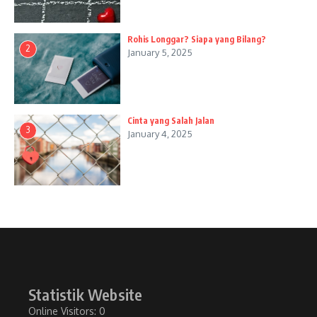
Rohis Longgar? Siapa yang Bilang?
2
January 5, 2025
Cinta yang Salah Jalan
3
January 4, 2025
Statistik Website
Online Visitors:
0