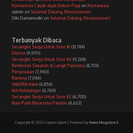
Koreanesia | Jejak-Jejak Embun Pagi
on
Koreanesia
admin
on
Selamat Datang, Revolusioner!
Diki Damamudin
on
Selamat Datang, Revolusioner!
Terbanyak Dibaca
Secangkir Senja Untuk Sore #1
(31,784)
Dilema
(9,995)
Secangkir Senja Untuk Sore #6
(9,268)
Rembulan Separuh di Langit Palestina
(8,703)
Penyesalan
(7,960)
Ranting
(7,046)
SAKURA Kami
(6,854)
Arti Kehilangan
(6,760)
Secangkir Senja Untuk Sore #2
(6,700)
Nasi Putih Beraroma Pandan
(6,622)
Copyright © 2026 Cerpen Islami | Powered by
News Magazine X