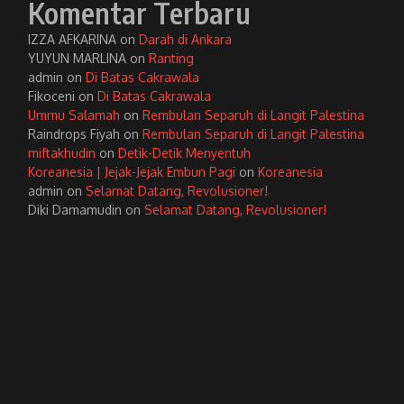
Komentar Terbaru
IZZA AFKARINA
on
Darah di Ankara
YUYUN MARLINA
on
Ranting
admin
on
Di Batas Cakrawala
Fikoceni
on
Di Batas Cakrawala
Ummu Salamah
on
Rembulan Separuh di Langit Palestina
Raindrops Fiyah
on
Rembulan Separuh di Langit Palestina
miftakhudin
on
Detik-Detik Menyentuh
Koreanesia | Jejak-Jejak Embun Pagi
on
Koreanesia
admin
on
Selamat Datang, Revolusioner!
Diki Damamudin
on
Selamat Datang, Revolusioner!