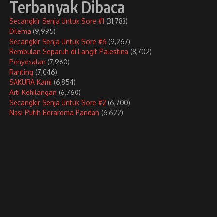
Terbanyak Dibaca
Secangkir Senja Untuk Sore #1
(31,783)
Dilema
(9,995)
Secangkir Senja Untuk Sore #6
(9,267)
Rembulan Separuh di Langit Palestina
(8,702)
Penyesalan
(7,960)
Ranting
(7,046)
SAKURA Kami
(6,854)
Arti Kehilangan
(6,760)
Secangkir Senja Untuk Sore #2
(6,700)
Nasi Putih Beraroma Pandan
(6,622)