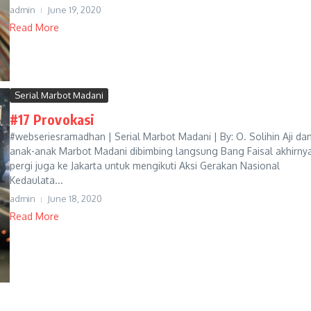
admin
June 19, 2020
Read More
Serial Marbot Madani
#17 Provokasi
#webseriesramadhan | Serial Marbot Madani | By: O. Solihin Aji da
anak-anak Marbot Madani dibimbing langsung Bang Faisal akhirny
pergi juga ke Jakarta untuk mengikuti Aksi Gerakan Nasional
Kedaulata...
admin
June 18, 2020
Read More