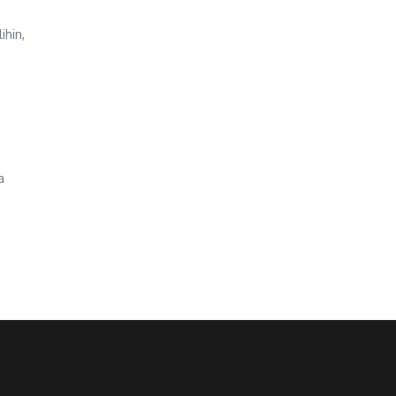
ihin,
a