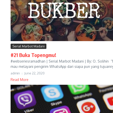
Serial Marbot Madani
#21 Buka Topengmu!
#webseriesramadhan | Serial Marbot Madani | By: O. Solihin
mau melayani pengirim WhatsApp dari siapa pun yang tujuanny
admin
June 22, 2020
Read More