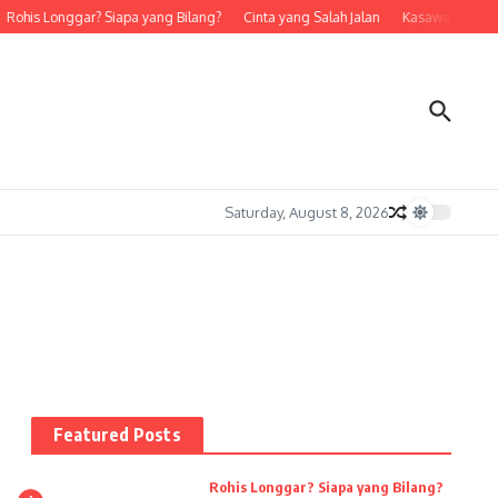
ohis Longgar? Siapa yang Bilang?
Cinta yang Salah Jalan
Kasawari (18)
Saturday, August 8, 2026
Featured Posts
Rohis Longgar? Siapa yang Bilang?