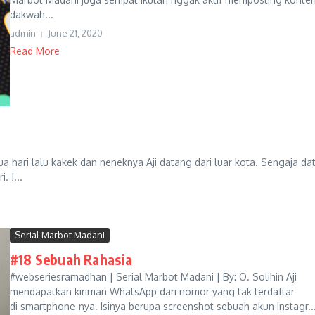
dakwah...
admin
June 21, 2020
Read More
a hari lalu kakek dan neneknya Aji datang dari luar kota. Sengaja da
. J...
Serial Marbot Madani
#18 Sebuah Rahasia
#webseriesramadhan | Serial Marbot Madani | By: O. Solihin Aji
mendapatkan kiriman WhatsApp dari nomor yang tak terdaftar
di smartphone-nya. Isinya berupa screenshot sebuah akun Instagr..