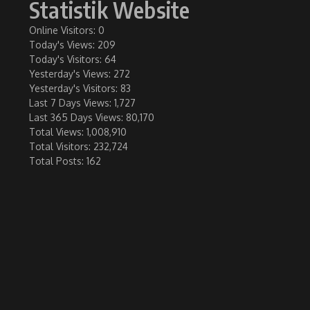
Statistik Website
Online Visitors:
0
Today's Views:
209
Today's Visitors:
64
Yesterday's Views:
272
Yesterday's Visitors:
83
Last 7 Days Views:
1,727
Last 365 Days Views:
80,170
Total Views:
1,008,910
Total Visitors:
232,724
Total Posts:
162