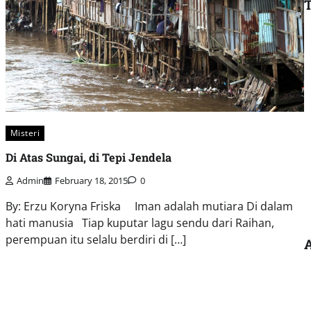
Misteri
Di Atas Sungai, di Tepi Jendela
Admin
February 18, 2015
0
By: Erzu Koryna Friska Iman adalah mutiara Di dalam
hati manusia Tiap kuputar lagu sendu dari Raihan,
perempuan itu selalu berdiri di […]
A