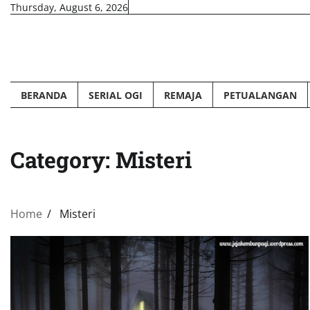
Skip
Thursday, August 6, 2026
to
content
BERANDA
SERIAL OGI
REMAJA
PETUALANGAN
Category:
Misteri
Home
Misteri