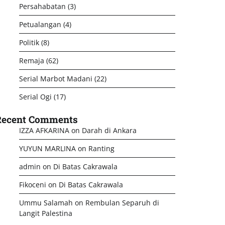
Persahabatan
(3)
Petualangan
(4)
Politik
(8)
Remaja
(62)
Serial Marbot Madani
(22)
Serial Ogi
(17)
Recent Comments
IZZA AFKARINA
on
Darah di Ankara
YUYUN MARLINA
on
Ranting
admin
on
Di Batas Cakrawala
Fikoceni
on
Di Batas Cakrawala
Ummu Salamah
on
Rembulan Separuh di
Langit Palestina