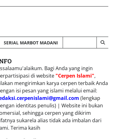
SERIAL MARBOT MADANI
INFO
ssalaamu'alaikum. Bagi Anda yang ingin
erpartisipasi di website
"Cerpen Islami"
,
ilakan mengirimkan karya cerpen terbaik Anda
engan isi pesan yang islami melalui email:
edaksi.cerpenislami@gmail.com
(lengkap
engan identitas penulis) | Website ini bukan
omersial, sehingga cerpen yang dikirim
ifatnya sukarela alias tidak ada imbalan dari
ami. Terima kasih