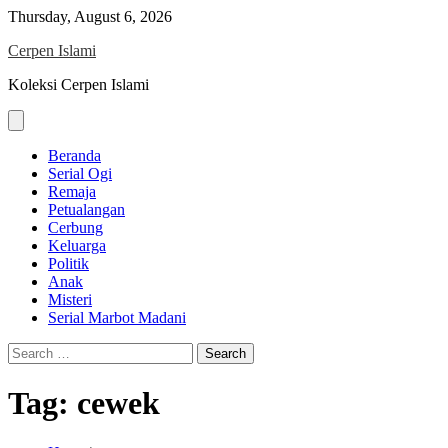
Skip
Thursday, August 6, 2026
to
Cerpen Islami
content
Koleksi Cerpen Islami
Beranda
Serial Ogi
Remaja
Petualangan
Cerbung
Keluarga
Politik
Anak
Misteri
Serial Marbot Madani
Search
for:
Tag:
cewek