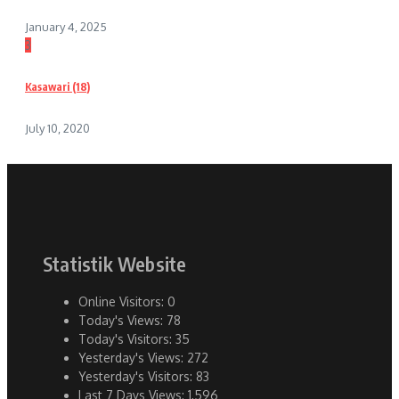
January 4, 2025
3
Kasawari (18)
July 10, 2020
Statistik Website
Online Visitors:
0
Today's Views:
78
Today's Visitors:
35
Yesterday's Views:
272
Yesterday's Visitors:
83
Last 7 Days Views:
1,596