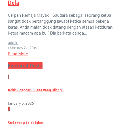
Dela
Cerpen Remaja Mayaki “Saudara sebagai seorang ketua
sangat tidak bertanggung jawab! Ketika semua bekerja
keras, Anda malah tidak datang dengan alasan ketiduran!
Ketua macam apa itu!” Dia berkata denga...
admin
February 27, 2015
Read More
Featured Posts
1
Rohis Longgar? Siapa yang Bilang?
January 5, 2025
2
Cinta yang Salah Jalan