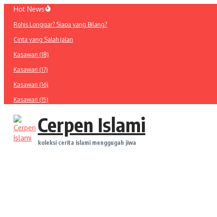
Skip
Hot News
to
Rohis Longgar? Siapa yang Bilang?
content
Cinta yang Salah Jalan
Kasawari (18)
Kasawari (17)
Kasawari (16)
Kasawari (15)
Cerpen Islami
koleksi cerita islami menggugah jiwa