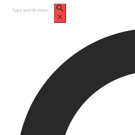
Search
for: