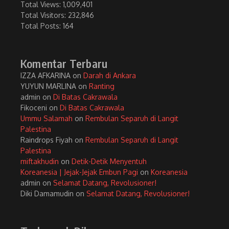
Total Views:
1,009,401
Total Visitors:
232,846
Total Posts:
164
Komentar Terbaru
IZZA AFKARINA
on
Darah di Ankara
YUYUN MARLINA
on
Ranting
admin
on
Di Batas Cakrawala
Fikoceni
on
Di Batas Cakrawala
Ummu Salamah
on
Rembulan Separuh di Langit
Palestina
Raindrops Fiyah
on
Rembulan Separuh di Langit
Palestina
miftakhudin
on
Detik-Detik Menyentuh
Koreanesia | Jejak-Jejak Embun Pagi
on
Koreanesia
admin
on
Selamat Datang, Revolusioner!
Diki Damamudin
on
Selamat Datang, Revolusioner!