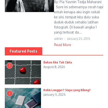
By: Pia Yasmin Tedja Maharani
Sore ini sebenarnya cerah tapi
entah kenapa aku ingin sekali
ke sini, tempat kita dulu suka
duduk-duduk sehabis latihan
fotografi. Di bawah angka 1
yang terbuat da...
admin
January 25, 2015
Read More
Featured Posts
Bukan Aku Tak Cinta
1
August 8, 2026
Rohis Longgar? Siapa yang Bilang?
2
January 5, 2025