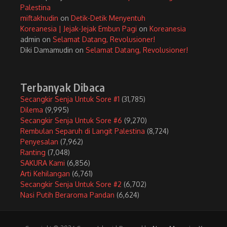
Palestina
miftakhudin
on
Detik-Detik Menyentuh
Koreanesia | Jejak-Jejak Embun Pagi
on
Koreanesia
admin
on
Selamat Datang, Revolusioner!
Diki Damamudin
on
Selamat Datang, Revolusioner!
Terbanyak Dibaca
Secangkir Senja Untuk Sore #1
(31,785)
Dilema
(9,995)
Secangkir Senja Untuk Sore #6
(9,270)
Rembulan Separuh di Langit Palestina
(8,724)
Penyesalan
(7,962)
Ranting
(7,048)
SAKURA Kami
(6,856)
Arti Kehilangan
(6,761)
Secangkir Senja Untuk Sore #2
(6,702)
Nasi Putih Beraroma Pandan
(6,624)