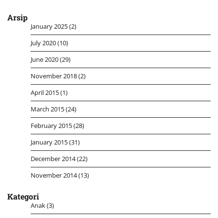
Arsip
January 2025
(2)
July 2020
(10)
June 2020
(29)
November 2018
(2)
April 2015
(1)
March 2015
(24)
February 2015
(28)
January 2015
(31)
December 2014
(22)
November 2014
(13)
Kategori
Anak
(3)