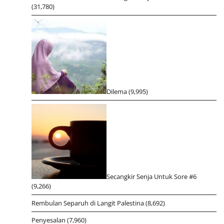
(31,780)
Dilema
(9,995)
Secangkir Senja Untuk Sore #6
(9,266)
Rembulan Separuh di Langit Palestina
(8,692)
Penyesalan
(7,960)