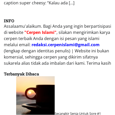
caption super cheesy: “Kalau ada […]
INFO
Assalaamu'alaikum. Bagi Anda yang ingin berpartisipasi
di website
"Cerpen Islami"
, silakan mengirimkan karya
cerpen terbaik Anda dengan isi pesan yang islami
melalui email:
redaksi.cerpenislami@gmail.com
(lengkap dengan identitas penulis) | Website ini bukan
komersial, sehingga cerpen yang dikirim sifatnya
sukarela alias tidak ada imbalan dari kami. Terima kasih
Terbanyak Dibaca
Secangkir Senja Untuk Sore #1