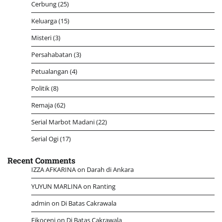
Cerbung
(25)
Keluarga
(15)
Misteri
(3)
Persahabatan
(3)
Petualangan
(4)
Politik
(8)
Remaja
(62)
Serial Marbot Madani
(22)
Serial Ogi
(17)
Recent Comments
IZZA AFKARINA
on
Darah di Ankara
YUYUN MARLINA
on
Ranting
admin
on
Di Batas Cakrawala
Fikoceni
on
Di Batas Cakrawala