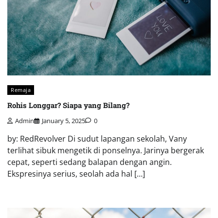
Remaja
Rohis Longgar? Siapa yang Bilang?
Admin
January 5, 2025
0
by: RedRevolver Di sudut lapangan sekolah, Vany
terlihat sibuk mengetik di ponselnya. Jarinya bergerak
cepat, seperti sedang balapan dengan angin.
Ekspresinya serius, seolah ada hal […]