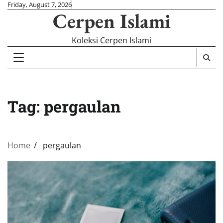
Skip
Friday, August 7, 2026
Cerpen Islami
to
content
Koleksi Cerpen Islami
Tag:
pergaulan
Home
pergaulan