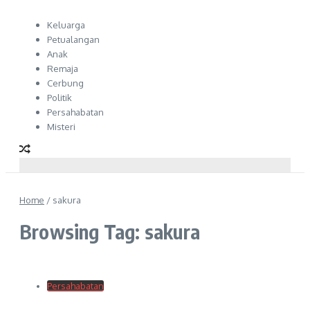
Keluarga
Petualangan
Anak
Remaja
Cerbung
Politik
Persahabatan
Misteri
Home
/
sakura
Browsing Tag: sakura
Persahabatan