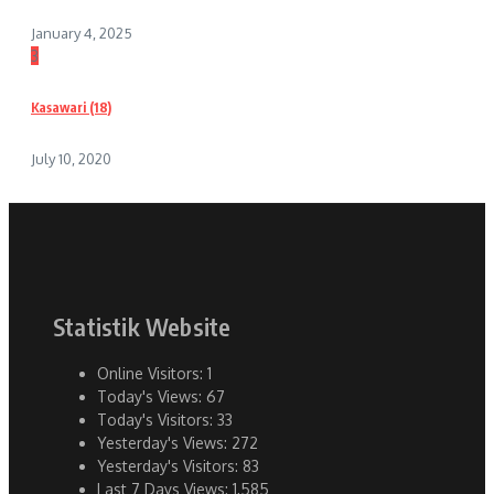
January 4, 2025
3
Kasawari (18)
July 10, 2020
Statistik Website
Online Visitors:
1
Today's Views:
67
Today's Visitors:
33
Yesterday's Views:
272
Yesterday's Visitors:
83
Last 7 Days Views:
1,585