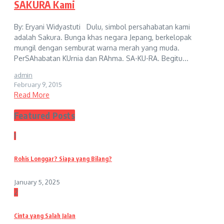
SAKURA Kami
By: Eryani Widyastuti Dulu, simbol persahabatan kami
adalah Sakura. Bunga khas negara Jepang, berkelopak
mungil dengan semburat warna merah yang muda.
PerSAhabatan KUrnia dan RAhma. SA-KU-RA. Begitu...
admin
February 9, 2015
Read More
Featured Posts
1
Rohis Longgar? Siapa yang Bilang?
January 5, 2025
2
Cinta yang Salah Jalan