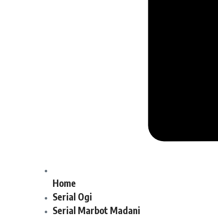
Home
Serial Ogi
Serial Marbot Madani