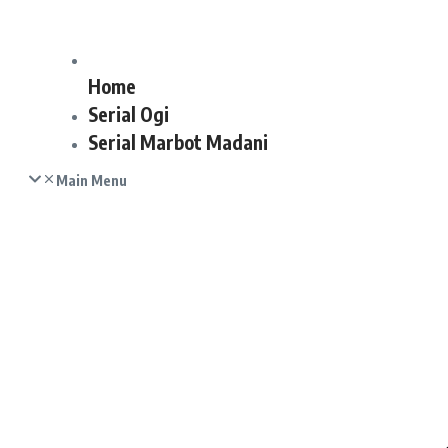
Home
Serial Ogi
Serial Marbot Madani
Main Menu