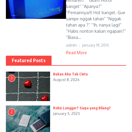
kemaren?” “Gila!!! Horor
banget” “Apanya?”
“Pemainnya!!! Hot banget. Gue
sampe nggak tahan” “Nggak
tahan apa ?” “‘Ih, nanya lagi!”
“Habis nonton kalian ngapain?”
“Biasa...
admin
January 19, 2015
Read More
Featured Posts
Bukan Aku Tak Cinta
1
August 8, 2026
Rohis Longgar? Siapa yang Bilang?
2
January 5, 2025