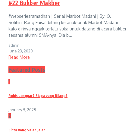
#22 Bukber Makber
#webseriesramadhan | Serial Marbot Madani | By: O.
Solihin Bang Faisal bilang ke anak-anak Marbot Madani
kalo dirinya nggak terlalu suka untuk datang di acara bukber
sesama alumni SMA-nya. Dia b...
admin
June 23, 2020
Read More
Featured Posts
1
Rohis Longgar? Siapa yang Bilang?
January 5, 2025
2
Cinta yang Salah Jalan