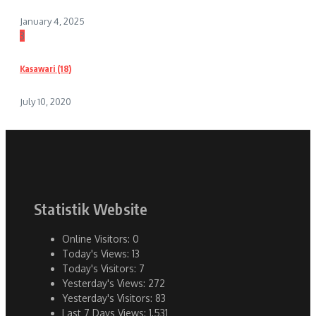
January 4, 2025
3
Kasawari (18)
July 10, 2020
Statistik Website
Online Visitors:
0
Today's Views:
13
Today's Visitors:
7
Yesterday's Views:
272
Yesterday's Visitors:
83
Last 7 Days Views:
1,531