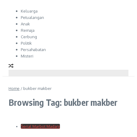
Keluarga
Petualangan
Anak
Remaja
Cerbung
Politik
Persahabatan
Misteri
Home
/
bukber makber
Browsing Tag: bukber makber
Serial Marbot Madani