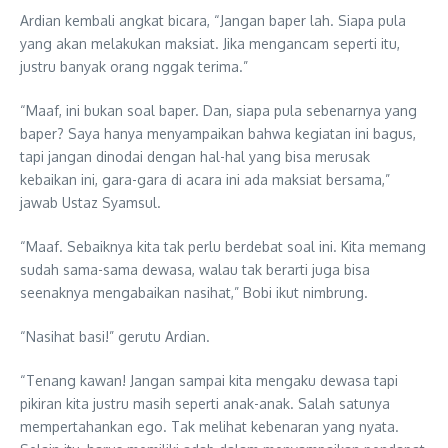
Ardian kembali angkat bicara, “Jangan baper lah. Siapa pula
yang akan melakukan maksiat. Jika mengancam seperti itu,
justru banyak orang nggak terima.”
“Maaf, ini bukan soal baper. Dan, siapa pula sebenarnya yang
baper? Saya hanya menyampaikan bahwa kegiatan ini bagus,
tapi jangan dinodai dengan hal-hal yang bisa merusak
kebaikan ini, gara-gara di acara ini ada maksiat bersama,”
jawab Ustaz Syamsul.
“Maaf. Sebaiknya kita tak perlu berdebat soal ini. Kita memang
sudah sama-sama dewasa, walau tak berarti juga bisa
seenaknya mengabaikan nasihat,” Bobi ikut nimbrung.
“Nasihat basi!” gerutu Ardian.
“Tenang kawan! Jangan sampai kita mengaku dewasa tapi
pikiran kita justru masih seperti anak-anak. Salah satunya
mempertahankan ego. Tak melihat kebenaran yang nyata.