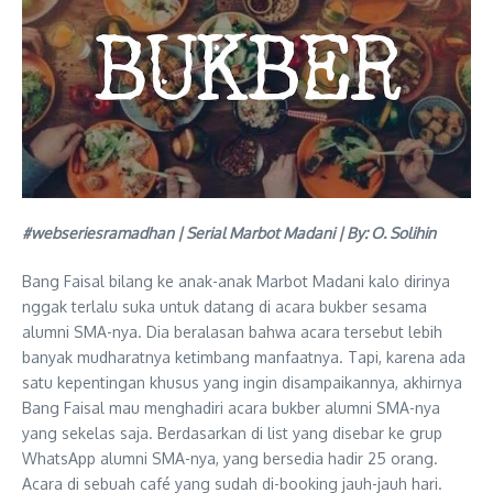
#webseriesramadhan | Serial Marbot Madani | By: O. Solihin
Bang Faisal bilang ke anak-anak Marbot Madani kalo dirinya
nggak terlalu suka untuk datang di acara bukber sesama
alumni SMA-nya. Dia beralasan bahwa acara tersebut lebih
banyak mudharatnya ketimbang manfaatnya. Tapi, karena ada
satu kepentingan khusus yang ingin disampaikannya, akhirnya
Bang Faisal mau menghadiri acara bukber alumni SMA-nya
yang sekelas saja. Berdasarkan di list yang disebar ke grup
WhatsApp alumni SMA-nya, yang bersedia hadir 25 orang.
Acara di sebuah café yang sudah di-booking jauh-jauh hari.