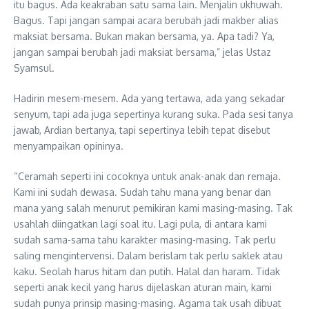
itu bagus. Ada keakraban satu sama lain. Menjalin ukhuwah.
Bagus. Tapi jangan sampai acara berubah jadi makber alias
maksiat bersama. Bukan makan bersama, ya. Apa tadi? Ya,
jangan sampai berubah jadi maksiat bersama,” jelas Ustaz
Syamsul.
Hadirin mesem-mesem. Ada yang tertawa, ada yang sekadar
senyum, tapi ada juga sepertinya kurang suka. Pada sesi tanya
jawab, Ardian bertanya, tapi sepertinya lebih tepat disebut
menyampaikan opininya.
“Ceramah seperti ini cocoknya untuk anak-anak dan remaja.
Kami ini sudah dewasa. Sudah tahu mana yang benar dan
mana yang salah menurut pemikiran kami masing-masing. Tak
usahlah diingatkan lagi soal itu. Lagi pula, di antara kami
sudah sama-sama tahu karakter masing-masing. Tak perlu
saling mengintervensi. Dalam berislam tak perlu saklek atau
kaku. Seolah harus hitam dan putih. Halal dan haram. Tidak
seperti anak kecil yang harus dijelaskan aturan main, kami
sudah punya prinsip masing-masing. Agama tak usah dibuat