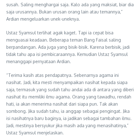
susah. Saling menghargai saja. Kalo ada yang maksiat, biar dia
saja urusannya. Bukan urusan orang lain atau temannya,”
Ardian mengeluarkan unek-uneknya.
Ustaz Syamsul terlihat agak kaget. Tapi ia cepat bisa
menguasai keadaan. Beberapa teman Bang Faisal saling
berpandangan. Ada juga yang bisik-bisik. Karena berbisik, jadi
tidak tahu apa isi pembicaraannya. Kemudian Ustaz Syamsul
menanggapi pernyataan Ardian.
“Terima kasih atas pendapatnya. Sebenarnya agama ini
nasihat. Jadi, kita mesti menyampaikan nasihat kepada siapa
saja, termasuk yang sudah tahu andai ada di antara yang diberi
nasihat itu memiliki ilmu agama. Orang yang tawadhu, rendah
hati, ia akan menerima nasihat dari siapa pun. Tak akan
sombong. Jika sudah tahu, ia anggap sebagai pengingat. Jika
isi nasihatnya baru baginya, ia jadikan sebagai tambahan ilmu.
Jadi, mestinya bersyukur jika masih ada yang menasihatinya,”
Ustaz Syamsul menjelaskan.