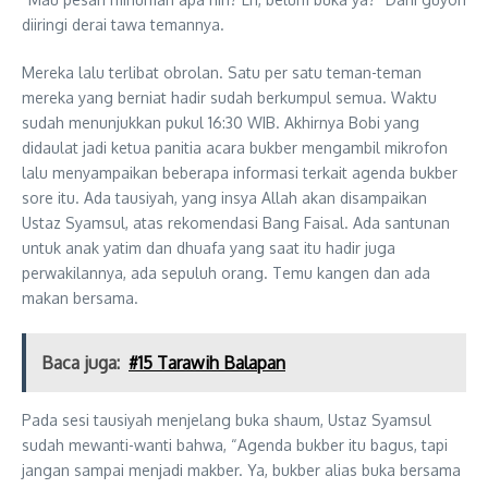
diiringi derai tawa temannya.
Mereka lalu terlibat obrolan. Satu per satu teman-teman
mereka yang berniat hadir sudah berkumpul semua. Waktu
sudah menunjukkan pukul 16:30 WIB. Akhirnya Bobi yang
didaulat jadi ketua panitia acara bukber mengambil mikrofon
lalu menyampaikan beberapa informasi terkait agenda bukber
sore itu. Ada tausiyah, yang insya Allah akan disampaikan
Ustaz Syamsul, atas rekomendasi Bang Faisal. Ada santunan
untuk anak yatim dan dhuafa yang saat itu hadir juga
perwakilannya, ada sepuluh orang. Temu kangen dan ada
makan bersama.
Baca juga:
#15 Tarawih Balapan
Pada sesi tausiyah menjelang buka shaum, Ustaz Syamsul
sudah mewanti-wanti bahwa, “Agenda bukber itu bagus, tapi
jangan sampai menjadi makber. Ya, bukber alias buka bersama