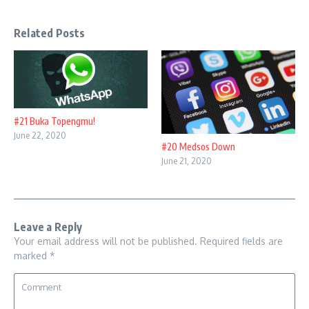
Related Posts
#21 Buka Topengmu!
June 22, 2020
#20 Medsos Down
June 21, 2020
Leave a Reply
Your email address will not be published.
Required fields are
marked
*