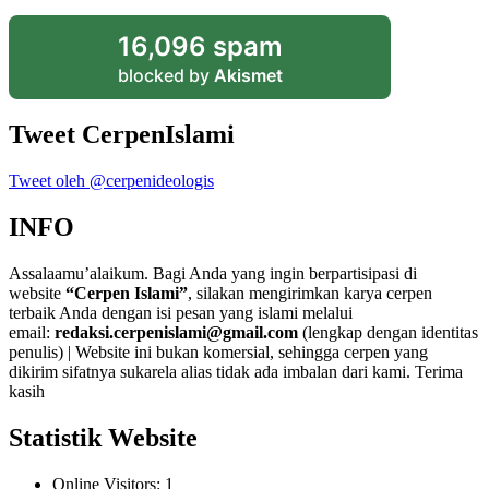
16,096 spam
blocked by
Akismet
Tweet CerpenIslami
Tweet oleh @cerpenideologis
INFO
Assalaamu’alaikum. Bagi Anda yang ingin berpartisipasi di
website
“Cerpen Islami”
, silakan mengirimkan karya cerpen
terbaik Anda dengan isi pesan yang islami melalui
email:
redaksi.cerpenislami@gmail.com
(lengkap dengan identitas
penulis) | Website ini bukan komersial, sehingga cerpen yang
dikirim sifatnya sukarela alias tidak ada imbalan dari kami. Terima
kasih
Statistik Website
Online Visitors:
1