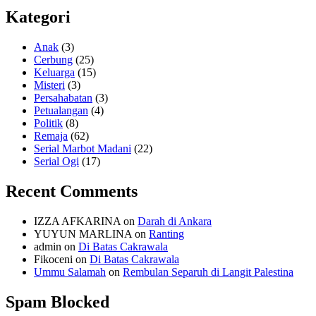
Kategori
Anak
(3)
Cerbung
(25)
Keluarga
(15)
Misteri
(3)
Persahabatan
(3)
Petualangan
(4)
Politik
(8)
Remaja
(62)
Serial Marbot Madani
(22)
Serial Ogi
(17)
Recent Comments
IZZA AFKARINA
on
Darah di Ankara
YUYUN MARLINA
on
Ranting
admin
on
Di Batas Cakrawala
Fikoceni
on
Di Batas Cakrawala
Ummu Salamah
on
Rembulan Separuh di Langit Palestina
Spam Blocked