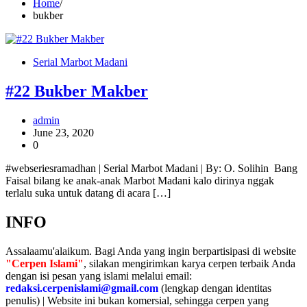
Home
bukber
Serial Marbot Madani
#22 Bukber Makber
admin
June 23, 2020
0
#webseriesramadhan | Serial Marbot Madani | By: O. Solihin Bang
Faisal bilang ke anak-anak Marbot Madani kalo dirinya nggak
terlalu suka untuk datang di acara […]
INFO
Assalaamu'alaikum. Bagi Anda yang ingin berpartisipasi di website
"Cerpen Islami"
, silakan mengirimkan karya cerpen terbaik Anda
dengan isi pesan yang islami melalui email:
redaksi.cerpenislami@gmail.com
(lengkap dengan identitas
penulis) | Website ini bukan komersial, sehingga cerpen yang