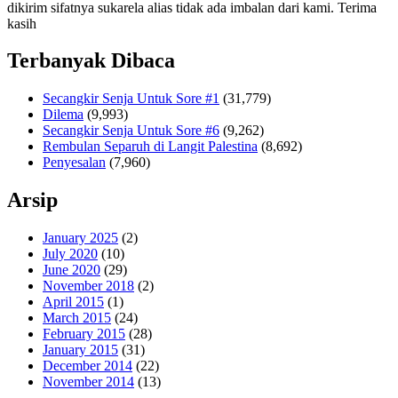
dikirim sifatnya sukarela alias tidak ada imbalan dari kami. Terima
kasih
Terbanyak Dibaca
Secangkir Senja Untuk Sore #1
(31,779)
Dilema
(9,993)
Secangkir Senja Untuk Sore #6
(9,262)
Rembulan Separuh di Langit Palestina
(8,692)
Penyesalan
(7,960)
Arsip
January 2025
(2)
July 2020
(10)
June 2020
(29)
November 2018
(2)
April 2015
(1)
March 2015
(24)
February 2015
(28)
January 2015
(31)
December 2014
(22)
November 2014
(13)