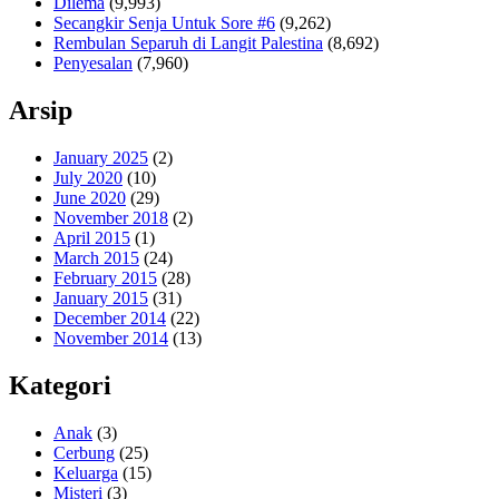
Dilema
(9,993)
Secangkir Senja Untuk Sore #6
(9,262)
Rembulan Separuh di Langit Palestina
(8,692)
Penyesalan
(7,960)
Arsip
January 2025
(2)
July 2020
(10)
June 2020
(29)
November 2018
(2)
April 2015
(1)
March 2015
(24)
February 2015
(28)
January 2015
(31)
December 2014
(22)
November 2014
(13)
Kategori
Anak
(3)
Cerbung
(25)
Keluarga
(15)
Misteri
(3)