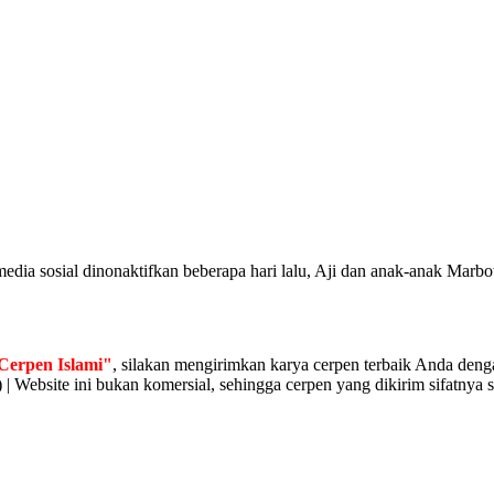
media sosial dinonaktifkan beberapa hari lalu, Aji dan anak-anak Mar
Cerpen Islami"
, silakan mengirimkan karya cerpen terbaik Anda denga
 | Website ini bukan komersial, sehingga cerpen yang dikirim sifatnya s