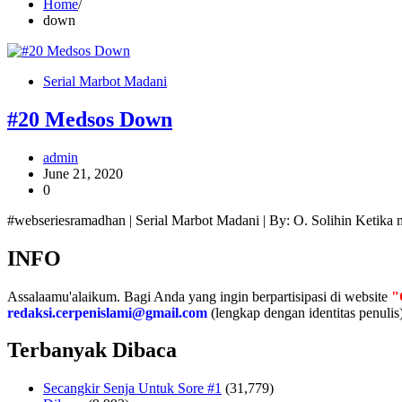
Home
down
Serial Marbot Madani
#20 Medsos Down
admin
June 21, 2020
0
#webseriesramadhan | Serial Marbot Madani | By: O. Solihin Ketika 
INFO
Assalaamu'alaikum. Bagi Anda yang ingin berpartisipasi di website
"
redaksi.cerpenislami@gmail.com
(lengkap dengan identitas penulis)
Terbanyak Dibaca
Secangkir Senja Untuk Sore #1
(31,779)