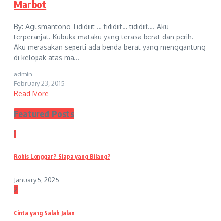
Marbot
By: Agusmantono Tididiiit … tididiit… tididiit…. Aku
terperanjat. Kubuka mataku yang terasa berat dan perih.
Aku merasakan seperti ada benda berat yang menggantung
di kelopak atas ma...
admin
February 23, 2015
Read More
Featured Posts
1
Rohis Longgar? Siapa yang Bilang?
January 5, 2025
2
Cinta yang Salah Jalan