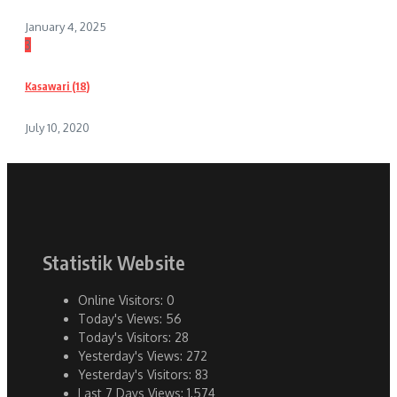
January 4, 2025
3
Kasawari (18)
July 10, 2020
Statistik Website
Online Visitors:
0
Today's Views:
56
Today's Visitors:
28
Yesterday's Views:
272
Yesterday's Visitors:
83
Last 7 Days Views:
1,574