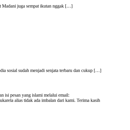
bot Madani juga sempat ikutan nggak […]
dia sosial sudah menjadi senjata terbaru dan cukup […]
n isi pesan yang islami melalui email:
ukarela alias tidak ada imbalan dari kami. Terima kasih