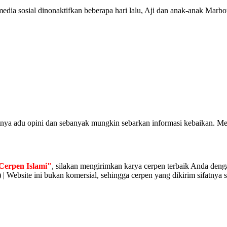
media sosial dinonaktifkan beberapa hari lalu, Aji dan anak-anak Mar
atnya adu opini dan sebanyak mungkin sebarkan informasi kebaikan. Me
Cerpen Islami"
, silakan mengirimkan karya cerpen terbaik Anda denga
 | Website ini bukan komersial, sehingga cerpen yang dikirim sifatnya s