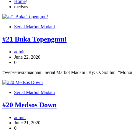
Home
medsos
Serial Marbot Madani
#21 Buka Topengmu!
admin
June 22, 2020
0
#webseriesramadhan | Serial Marbot Madani | By: O. Solihin “Moho
Serial Marbot Madani
#20 Medsos Down
admin
June 21, 2020
0