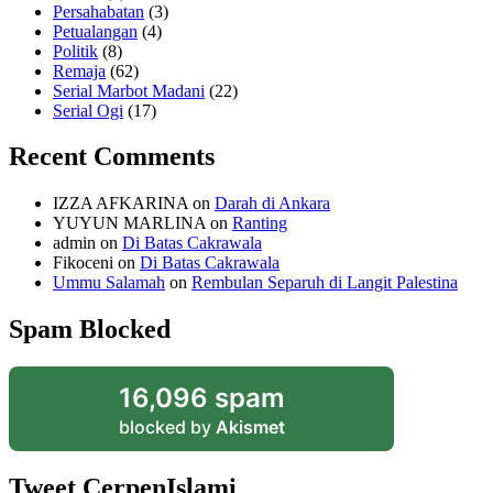
Persahabatan
(3)
Petualangan
(4)
Politik
(8)
Remaja
(62)
Serial Marbot Madani
(22)
Serial Ogi
(17)
Recent Comments
IZZA AFKARINA
on
Darah di Ankara
YUYUN MARLINA
on
Ranting
admin
on
Di Batas Cakrawala
Fikoceni
on
Di Batas Cakrawala
Ummu Salamah
on
Rembulan Separuh di Langit Palestina
Spam Blocked
16,096 spam
blocked by
Akismet
Tweet CerpenIslami