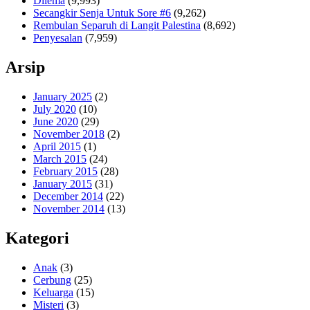
Dilema
(9,993)
Secangkir Senja Untuk Sore #6
(9,262)
Rembulan Separuh di Langit Palestina
(8,692)
Penyesalan
(7,959)
Arsip
January 2025
(2)
July 2020
(10)
June 2020
(29)
November 2018
(2)
April 2015
(1)
March 2015
(24)
February 2015
(28)
January 2015
(31)
December 2014
(22)
November 2014
(13)
Kategori
Anak
(3)
Cerbung
(25)
Keluarga
(15)
Misteri
(3)