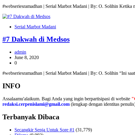
#webseriesramadhan | Serial Marbot Madani | By: O. Solihin Ketika 
Serial Marbot Madani
#7 Dakwah di Medsos
admin
June 8, 2020
0
#webseriesramadhan | Serial Marbot Madani | By: O. Solihin “Ini sa
INFO
Assalaamu'alaikum. Bagi Anda yang ingin berpartisipasi di website
"
redaksi.cerpenislami@gmail.com
(lengkap dengan identitas penulis)
Terbanyak Dibaca
Secangkir Senja Untuk Sore #1
(31,779)