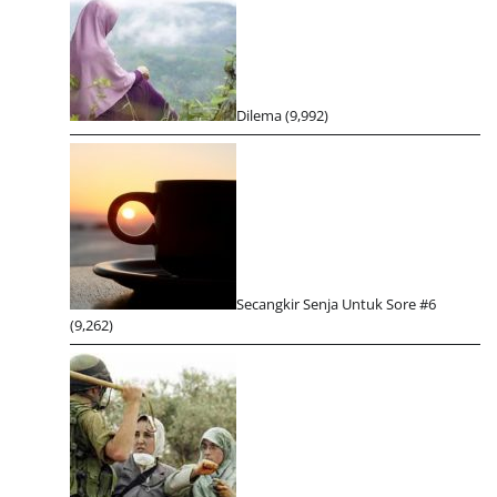
Dilema
(9,992)
Secangkir Senja Untuk Sore #6
(9,262)