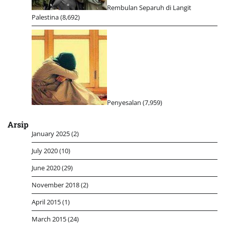
Rembulan Separuh di Langit
Palestina
(8,692)
Penyesalan
(7,959)
Arsip
January 2025
(2)
July 2020
(10)
June 2020
(29)
November 2018
(2)
April 2015
(1)
March 2015
(24)