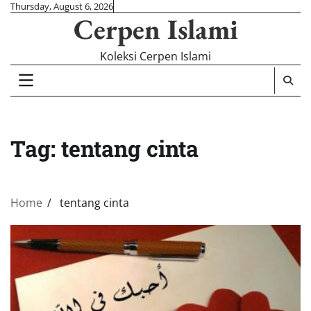
Skip
Thursday, August 6, 2026
Cerpen Islami
to
content
Koleksi Cerpen Islami
Tag:
tentang cinta
Home
tentang cinta