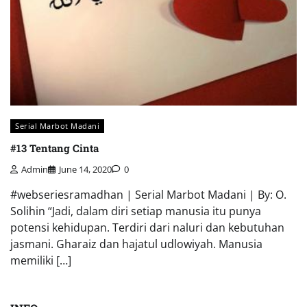
Serial Marbot Madani
#13 Tentang Cinta
Admin
June 14, 2020
0
#webseriesramadhan | Serial Marbot Madani | By: O.
Solihin “Jadi, dalam diri setiap manusia itu punya
potensi kehidupan. Terdiri dari naluri dan kebutuhan
jasmani. Gharaiz dan hajatul udlowiyah. Manusia
memiliki […]