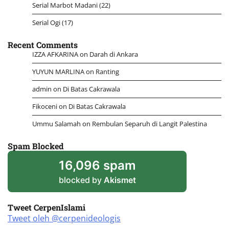
Serial Marbot Madani
(22)
Serial Ogi
(17)
Recent Comments
IZZA AFKARINA
on
Darah di Ankara
YUYUN MARLINA
on
Ranting
admin
on
Di Batas Cakrawala
Fikoceni
on
Di Batas Cakrawala
Ummu Salamah
on
Rembulan Separuh di Langit Palestina
Spam Blocked
16,096 spam
blocked by
Akismet
Tweet CerpenIslami
Tweet oleh @cerpenideologis