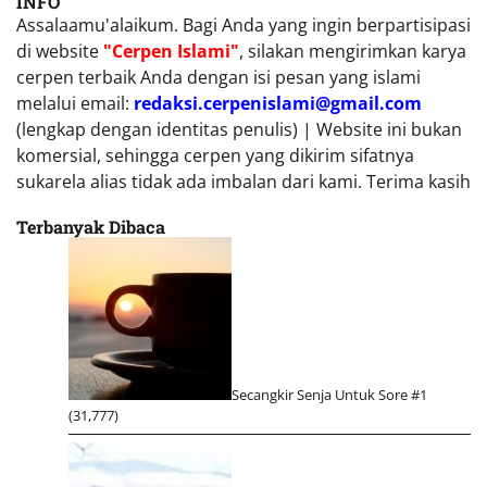
INFO
Assalaamu'alaikum. Bagi Anda yang ingin berpartisipasi
di website
"Cerpen Islami"
, silakan mengirimkan karya
cerpen terbaik Anda dengan isi pesan yang islami
melalui email:
redaksi.cerpenislami@gmail.com
(lengkap dengan identitas penulis) | Website ini bukan
komersial, sehingga cerpen yang dikirim sifatnya
sukarela alias tidak ada imbalan dari kami. Terima kasih
Terbanyak Dibaca
Secangkir Senja Untuk Sore #1
(31,777)