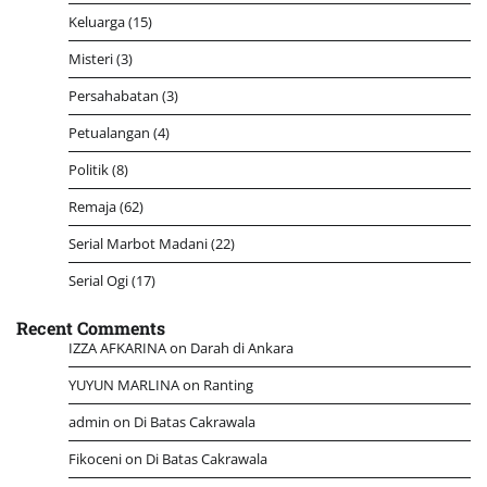
Keluarga
(15)
Misteri
(3)
Persahabatan
(3)
Petualangan
(4)
Politik
(8)
Remaja
(62)
Serial Marbot Madani
(22)
Serial Ogi
(17)
Recent Comments
IZZA AFKARINA
on
Darah di Ankara
YUYUN MARLINA
on
Ranting
admin
on
Di Batas Cakrawala
Fikoceni
on
Di Batas Cakrawala