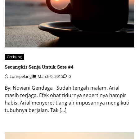
Cerbung
Secangkir Senja Untuk Sore #4
Lurinpelangi
March 9, 2015
0
By: Noviani Gendaga Sudah tengah malam. Arial
masih terjaga. Efek obat tidurnya sepertinya hampir
habis. Arial menyeret tiang air impusannya mengikuti
tubuhnya berjalan. Tak […]