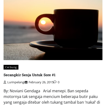
Cerbung
Secangkir Senja Untuk Sore #1
Lurinpelangi
February 26, 2015
0
By: Noviani Gendaga Arial menepi. Ban sepeda
motornya tak sengaja mencium beberapa butir paku
yang sengaja ditebar oleh tukang tambal ban ‘nakal’ di