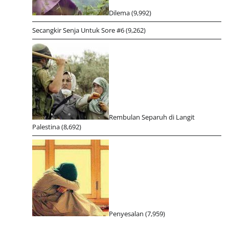
Dilema
(9,992)
Secangkir Senja Untuk Sore #6
(9,262)
Rembulan Separuh di Langit
Palestina
(8,692)
Penyesalan
(7,959)