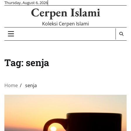
Skip
Thursday, August 6, 2026
Cerpen Islami
to
content
Koleksi Cerpen Islami
Tag:
senja
Home
senja