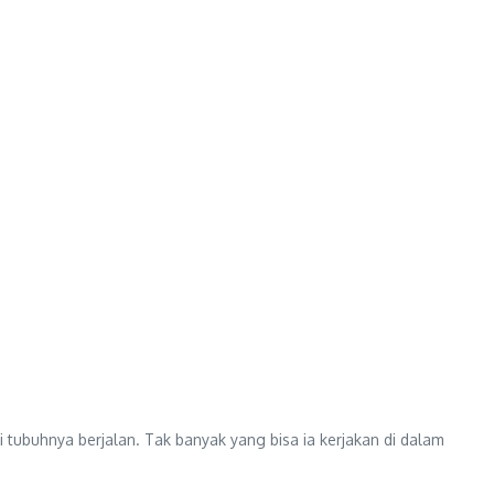
i tubuhnya berjalan. Tak banyak yang bisa ia kerjakan di dalam