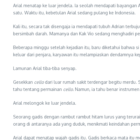
Arial menatap ke luar jendela. Ia seolah mendapati bayangan 
satu. Waktu itu, kebetulan Arial sedang pulang ke Indonesia.
Kali itu, secara tak disengaja ia mendapati tubuh Adrian terb
bersimbah darah. Mamanya dan Kak Vio sedang menghadiri pes
Beberapa minggu setelah kejadian itu, baru diketahui bahwa 
keluar dari penjara, karyawan itu melampiaskan dendamnya ke
Lamunan Arial tiba-tiba senyap.
Gesekkan
cello
dari luar rumah sakit terdengar begitu merdu
tahu tentang permainan
cello.
Namun, ia tahu benar instrumen 
Arial melongok ke luar jendela.
Seorang gadis dengan rambut rambut hitam lurus yang terura
orang di antaranya ada yang duduk, menikmati keindahan pe
Arial dapat menatap wajah gadis itu. Gadis berkaca mata it