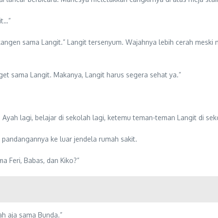
it…”
kangen sama Langit.” Langit tersenyum. Wajahnya lebih cerah meski
et sama Langit. Makanya, Langit harus segera sehat ya.”
 Ayah lagi, belajar di sekolah lagi, ketemu teman-teman Langit di s
pandangannya ke luar jendela rumah sakit.
 Feri, Babas, dan Kiko?”
ah aja sama Bunda.”