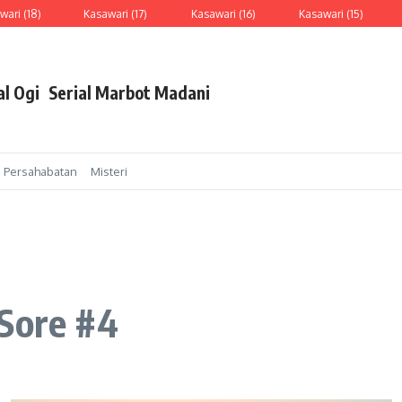
i (18)
Kasawari (17)
Kasawari (16)
Kasawari (15)
Ro
al Ogi
Serial Marbot Madani
Persahabatan
Misteri
 Sore #4