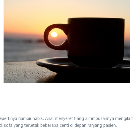
epertinya hampir habis. Arial menyeret tiang air impusannya mengikut
di sofa yang terletak beberapa centi di depan ranjang pasien.