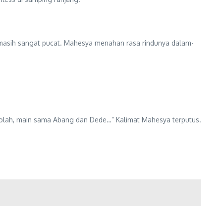
 masih sangat pucat. Mahesya menahan rasa rindunya dalam-
ekolah, main sama Abang dan Dede…” Kalimat Mahesya terputus.