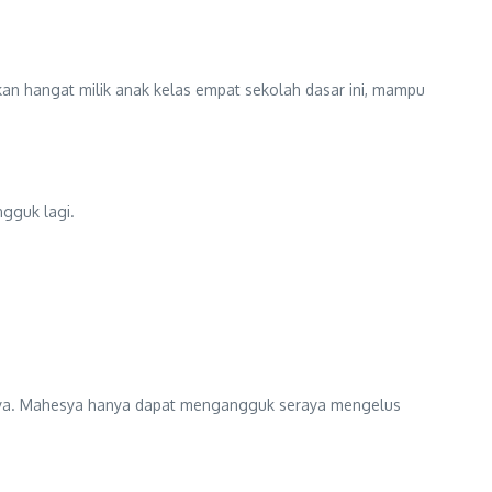
kan hangat milik anak kelas empat sekolah dasar ini, mampu
gguk lagi.
surnya. Mahesya hanya dapat mengangguk seraya mengelus