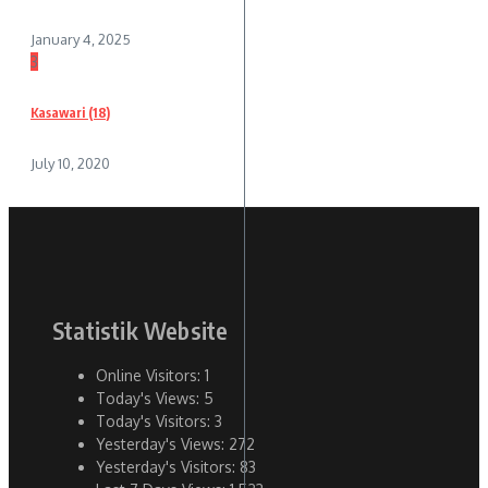
January 4, 2025
3
Kasawari (18)
July 10, 2020
Statistik Website
Online Visitors:
1
Today's Views:
5
Today's Visitors:
3
Yesterday's Views:
272
Yesterday's Visitors:
83