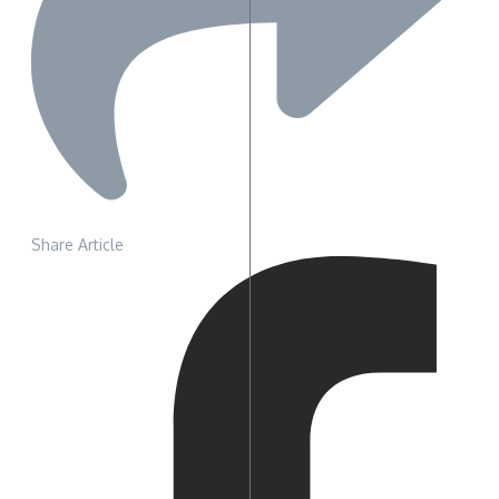
Share Article