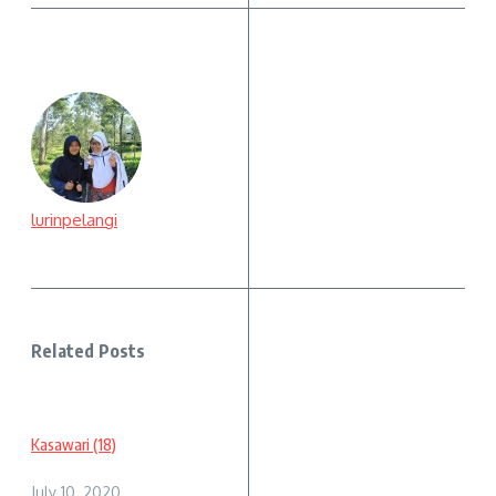
lurinpelangi
Related Posts
Kasawari (18)
July 10, 2020