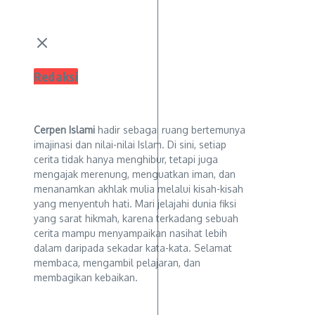
Redaksi
Cerpen Islami
hadir sebagai ruang bertemunya
imajinasi dan nilai-nilai Islam. Di sini, setiap
cerita tidak hanya menghibur, tetapi juga
mengajak merenung, menguatkan iman, dan
menanamkan akhlak mulia melalui kisah-kisah
yang menyentuh hati. Mari jelajahi dunia fiksi
yang sarat hikmah, karena terkadang sebuah
cerita mampu menyampaikan nasihat lebih
dalam daripada sekadar kata-kata. Selamat
membaca, mengambil pelajaran, dan
membagikan kebaikan.