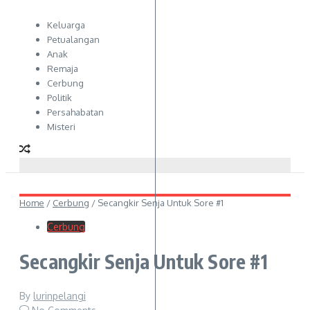
Keluarga
Petualangan
Anak
Remaja
Cerbung
Politik
Persahabatan
Misteri
Home
/
Cerbung
/
Secangkir Senja Untuk Sore #1
Cerbung
Secangkir Senja Untuk Sore #1
By
lurinpelangi