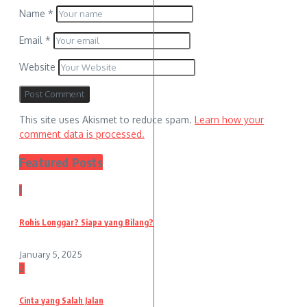
Name
*
Email
*
Website
This site uses Akismet to reduce spam.
Learn how your
comment data is processed.
Featured Posts
1
Rohis Longgar? Siapa yang Bilang?
January 5, 2025
2
Cinta yang Salah Jalan