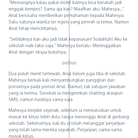
“Memangnya kalau pakai mobil bannya bisa berubah jadi
enggak kempes? Sama aja kan? Maafkan aku, Mahesya…”
Arial berusaha memberikan pemahaman kepada Mahesya.
Satu-satunya wanita ter-egois yang pernah ia temui. Namun
Arial tetap mencintainya.
“Setidaknya kan aku jadi tidak kepanasan! Sudahlah! Aku ke
sekolah naik taksi saja.” Mahesya berlalu. Meninggalkan
Arial dengan
Vespa
bututnya.
ooOoo
Dua puluh menit terlewati. Arial belum juga tiba di sekolah.
Mahesya berkali-kali menyambungkan panggilan dari
ponselnya pada ponsel Arial. Namun, tak satupun jawaban
yang ia terima. Sesekali ia mengirimkan chatting ataupun
SMS, namun hasilnya sama saja.
Mahesya berpikir sejenak, sebelum ia memutuskan untuk
masuk ke kelas lebih dulu, tanpa menunggu Arial di gerbang
sekolah. Sebenarnya, kali itu ia telah melanggar perjanjian
yang telah lama mereka sepakati. Perjanjian; sama-sama
masuk kelas.