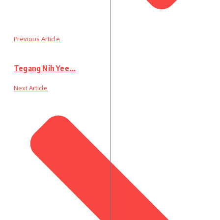
Previous Article
Tegang Nih Yee…
Next Article