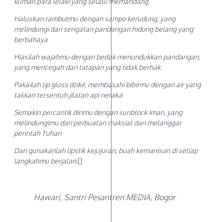
kuman para lelaki yang selalu memandang
Haluskan rambutmu dengan sampo kerudung, yang
melindungi dari sengatan pandangan hidung belang yang
berbahaya
Hiasilah wajahmu dengan bedak menundukkan pandangan,
yang mencegah dari tatapan yang tidak berhak
Pakailah lip gloss dzikir, membasahi bibirmu dengan air yang
takkan tersentuh jilatan api neraka
Semakin percantik dirimu dengan sunblock iman, yang
melindungimu dari perbuatan maksiat dan melanggar
perintah Tuhan
Dan gunakanlah lipstik kejujuran, buah kemanisan di setiap
langkahmu berjalan.
[]
Hawari, Santri Pesantren MEDIA, Bogor