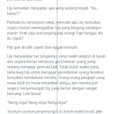
Lily kemudian menyadari apa yang sedang terjadi. “Ka…
kamu??”
Pemuda itu tersenyum nakal, mencubit pipi Lily kemudian
segera berlari meninggalkan Lily yang bingung sekaligus
marah. Enak saja asal pegang pipi orang! Tapi tunggu, dia
itu copet?
Pipi gue dicubit copet! Gue nggak terima!!!
Lily menyambar tas tangannya yang masih terjatuh di tanah,
dan segera berlari menyusul gerombolan orang yang
sedang mengejar pemuda tadi. Tidak butuh waktu yang
lama bagi Lily untuk mengejar gerombolan orang tersebut,
kemudian mendahului mereka. Orang-orang pengejar yang
mulai lelah itu mulai melambat larinya, dan mereka pun
segera menyemangati Lily yang berlari dengan sangat
kencang. Luar biasa!
“Neng ninja! Neng ninja! Neng ninja!”
Sorakan-sorakan penyemangat itu butuh sedikit revisi
!, pikir