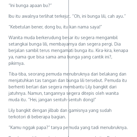
“Ini bunga apaan bu?”
Ibu itu awalnya terlihat terkejut. “Oh, ini bunga lili, cah ayu.”
“Kebetulan bener, dong bu, itu kan nama saya!”
Wanita muda berkerudung besar itu segera mengambil
setangkai bunga lili, membayarnya dan segera pergi. Dia
berjalan sambil terus mengamati bunga itu. Kira-kira, kenapa
ya, nama gue bisa sama ama bunga yang cantik ini?,
pikirnya.
Tiba-tiba, seorang pemuda menubruknya dari belakang dan
menjatuhkan tas tangan dan bunga lili tersebut. Pemuda itu
berhenti berlari dan segera membantu Lily bangkit dari
jatuhnya. Namun, tangannya segera ditepis oleh wanita
muda itu. “Hei, jangan sentuh-sentuh dong!”
Lily bangkit dengan jilbab dan gamisnya yang sudah
terkotori di beberapa bagian.
“Kamu nggak papa?” tanya pemuda yang tadi menubruknya.