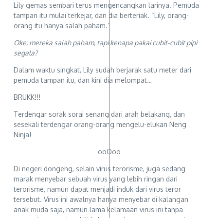
Lily gemas sembari terus mengencangkan larinya. Pemuda
tampan itu mulai terkejar, dan dia berteriak. “Lily, orang-
orang itu hanya salah paham.”
Oke, mereka salah paham, tapi kenapa pakai cubit-cubit pipi
segala?
Dalam waktu singkat, Lily sudah berjarak satu meter dari
pemuda tampan itu, dan kini dia melompat…
BRUKK!!!
Terdengar sorak sorai senang dari arah belakang, dan
sesekali terdengar orang-orang mengelu-elukan Neng
Ninja!
ooOoo
Di negeri dongeng, selain virus terorisme, juga sedang
marak menyebar sebuah virus yang lebih ringan dari
terorisme, namun dapat menjadi induk dari virus teror
tersebut. Virus ini awalnya hanya menyebar di kalangan
anak muda saja, namun lama kelamaan virus ini tanpa