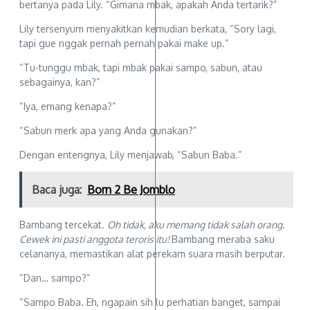
bertanya pada Lily. “Gimana mbak, apakah Anda tertarik?”
Lily tersenyum menyakitkan kemudian berkata, “Sory lagi,
tapi gue nggak pernah pernah pakai make up.”
“Tu-tunggu mbak, tapi mbak pakai sampo, sabun, atau
sebagainya, kan?”
“Iya, emang kenapa?”
“Sabun merk apa yang Anda gunakan?”
Dengan entengnya, Lily menjawab, “Sabun Baba.”
Baca juga:
Born 2 Be Jomblo
Bambang tercekat.
Oh tidak, aku memang tidak salah orang.
Cewek ini pasti anggota teroris itu!
Bambang meraba saku
celananya, memastikan alat perekam suara masih berputar.
“Dan… sampo?”
“Sampo Baba. Eh, ngapain sih lu perhatian banget, sampai