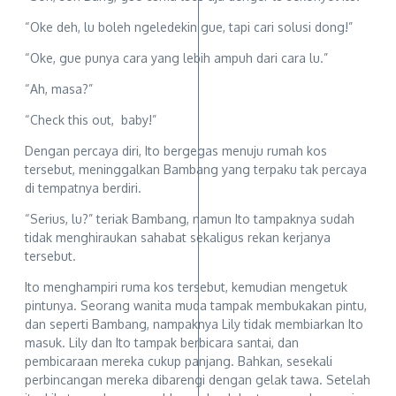
“Oke deh, lu boleh ngeledekin gue, tapi cari solusi dong!”
“Oke, gue punya cara yang lebih ampuh dari cara lu.”
“Ah, masa?”
“Check this out, baby!”
Dengan percaya diri, Ito bergegas menuju rumah kos
tersebut, meninggalkan Bambang yang terpaku tak percaya
di tempatnya berdiri.
“Serius, lu?” teriak Bambang, namun Ito tampaknya sudah
tidak menghiraukan sahabat sekaligus rekan kerjanya
tersebut.
Ito menghampiri ruma kos tersebut, kemudian mengetuk
pintunya. Seorang wanita muda tampak membukakan pintu,
dan seperti Bambang, nampaknya Lily tidak membiarkan Ito
masuk. Lily dan Ito tampak berbicara santai, dan
pembicaraan mereka cukup panjang. Bahkan, sesekali
perbincangan mereka dibarengi dengan gelak tawa. Setelah