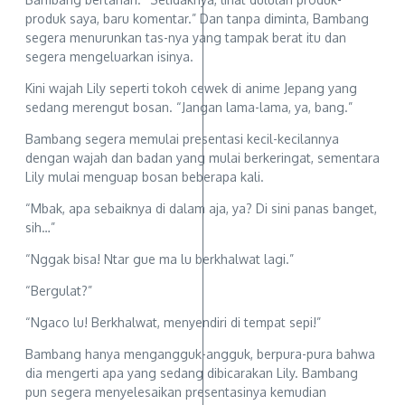
produk saya, baru komentar.” Dan tanpa diminta, Bambang
segera menurunkan tas-nya yang tampak berat itu dan
segera mengeluarkan isinya.
Kini wajah Lily seperti tokoh cewek di anime Jepang yang
sedang merengut bosan. “Jangan lama-lama, ya, bang.”
Bambang segera memulai presentasi kecil-kecilannya
dengan wajah dan badan yang mulai berkeringat, sementara
Lily mulai menguap bosan beberapa kali.
“Mbak, apa sebaiknya di dalam aja, ya? Di sini panas banget,
sih…”
“Nggak bisa! Ntar gue ma lu berkhalwat lagi.”
“Bergulat?”
“Ngaco lu! Berkhalwat, menyendiri di tempat sepi!”
Bambang hanya mengangguk-angguk, berpura-pura bahwa
dia mengerti apa yang sedang dibicarakan Lily. Bambang
pun segera menyelesaikan presentasinya kemudian