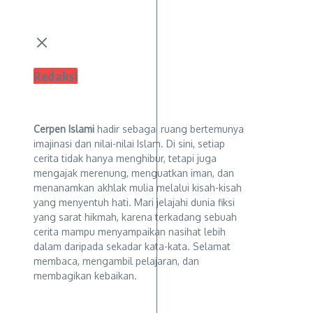
Redaksi
Cerpen Islami
hadir sebagai ruang bertemunya
imajinasi dan nilai-nilai Islam. Di sini, setiap
cerita tidak hanya menghibur, tetapi juga
mengajak merenung, menguatkan iman, dan
menanamkan akhlak mulia melalui kisah-kisah
yang menyentuh hati. Mari jelajahi dunia fiksi
yang sarat hikmah, karena terkadang sebuah
cerita mampu menyampaikan nasihat lebih
dalam daripada sekadar kata-kata. Selamat
membaca, mengambil pelajaran, dan
membagikan kebaikan.