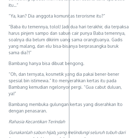
itu…”
“Ya, kan? Dia anggota komunitas terorisme itu?”
“Baba itu temennya, tolol! Jadi dua hari terakhir, dia terpaksa
harus pinjem sampo dan sabun cair punya Baba temennya,
soalnya dia belum dikirim uang sama orangtuanya. Gadis
yang malang, dan elu bisa-bisanya berprasangka buruk
sama dia?!”
Bambang hanya bisa dibuat bengong.
“Oh, dan ternyata, kosmetik yang dia pakai bener-bener
spesial bin istimewa.” Ito menyerahkan kertas itu pada
Bambang kemudian ngelonyor pergi. “Gua cabut duluan,
ya!”
Bambang membuka gulungan kertas yang diserahkan Ito
dengan penasaran.
Rahasia Kecantikan Terindah
Gunakanlah sabun hijab, yang melindungi seluruh tubuh dari