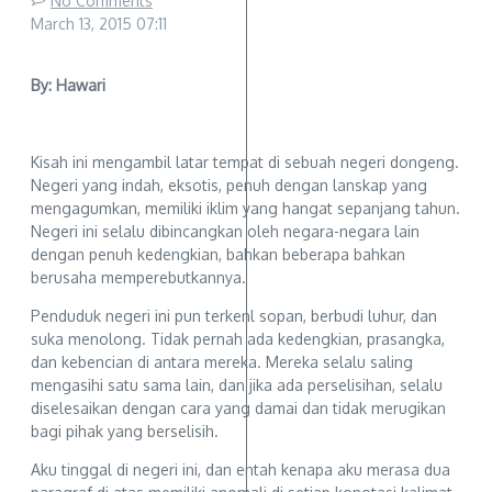
No Comments
March 13, 2015
07:11
By: Hawari
Kisah ini mengambil latar tempat di sebuah negeri dongeng.
Negeri yang indah, eksotis, penuh dengan lanskap yang
mengagumkan, memiliki iklim yang hangat sepanjang tahun.
Negeri ini selalu dibincangkan oleh negara-negara lain
dengan penuh kedengkian, bahkan beberapa bahkan
berusaha memperebutkannya.
Penduduk negeri ini pun terkenl sopan, berbudi luhur, dan
suka menolong. Tidak pernah ada kedengkian, prasangka,
dan kebencian di antara mereka. Mereka selalu saling
mengasihi satu sama lain, dan jika ada perselisihan, selalu
diselesaikan dengan cara yang damai dan tidak merugikan
bagi pihak yang berselisih.
Aku tinggal di negeri ini, dan entah kenapa aku merasa dua