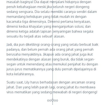
masalah baginya! Dia dapat menjalani hidupnya dengan
penuh kebahagiaan meski jika seluruh negeri dongeng
sedang sengsara. Dia selalu memiliki caranya sendiri dalam
memandang kehidupan yang tidak mudah ini dengan
kacamata tiga dimensinya. Dimensi pertama kenyataan,
dimensi kedua khayalan yang menganjurkan solusi, dan
dimensi ketiga adalah lapisan penyaringan bahwa segala
sesuatu itu terjadi atas sebuah alasan.
Jadi, dia pun dikelilingi orang-orang yang selalu berbuat baik
padanya, dan belum pernah ada orang jahat yang pernah
berusaha menyakitinya. Jikapun ada orang jahat juga ikut
mendekatinya dengan alasan yang buruk, dia tidak segan-
segan untuk menendang atau memukul penjahat itu dengan
jurus-jurus mematikannya yang dulu pernah dipelajarinya di
kota kelahirannya.
Suatu saat, Lily harus berhadapan dengan ancaman orang
jahat. Dan yang lebih parah lagi, orang jahat itu membawa
virus mematikan yang sedang mewabah di negeri dongeng!
ooOoo