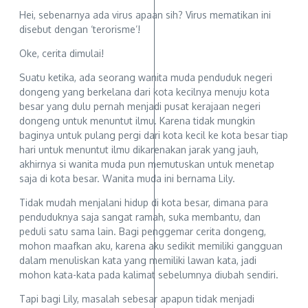
Hei, sebenarnya ada virus apaan sih? Virus mematikan ini
disebut dengan ‘terorisme’!
Oke, cerita dimulai!
Suatu ketika, ada seorang wanita muda penduduk negeri
dongeng yang berkelana dari kota kecilnya menuju kota
besar yang dulu pernah menjadi pusat kerajaan negeri
dongeng untuk menuntut ilmu. Karena tidak mungkin
baginya untuk pulang pergi dari kota kecil ke kota besar tiap
hari untuk menuntut ilmu dikarenakan jarak yang jauh,
akhirnya si wanita muda pun memutuskan untuk menetap
saja di kota besar. Wanita muda ini bernama Lily.
Tidak mudah menjalani hidup di kota besar, dimana para
penduduknya saja sangat ramah, suka membantu, dan
peduli satu sama lain. Bagi penggemar cerita dongeng,
mohon maafkan aku, karena aku sedikit memiliki gangguan
dalam menuliskan kata yang memiliki lawan kata, jadi
mohon kata-kata pada kalimat sebelumnya diubah sendiri.
Tapi bagi Lily, masalah sebesar apapun tidak menjadi