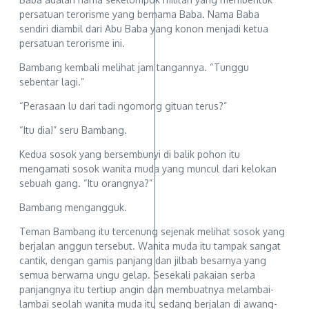
persatuan terorisme yang bernama Baba. Nama Baba
sendiri diambil dari Abu Baba yang konon menjadi ketua
persatuan terorisme ini.
Bambang kembali melihat jam tangannya. “Tunggu
sebentar lagi.”
“Perasaan lu dari tadi ngomong gituan terus?”
“Itu dia!” seru Bambang.
Kedua sosok yang bersembunyi di balik pohon itu
mengamati sosok wanita muda yang muncul dari kelokan
sebuah gang. “Itu orangnya?”
Bambang mengangguk.
Teman Bambang itu tercenung sejenak melihat sosok yang
berjalan anggun tersebut. Wanita muda itu tampak sangat
cantik, dengan gamis panjang dan jilbab besarnya yang
semua berwarna ungu gelap. Sesekali pakaian serba
panjangnya itu tertiup angin dan membuatnya melambai-
lambai seolah wanita muda itu sedang berjalan di awang-