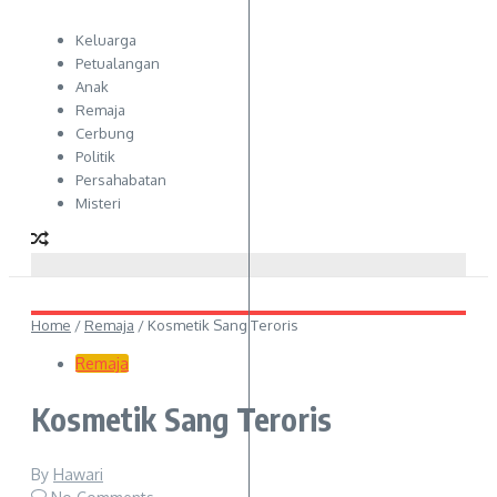
Keluarga
Petualangan
Anak
Remaja
Cerbung
Politik
Persahabatan
Misteri
Home
/
Remaja
/
Kosmetik Sang Teroris
Remaja
Kosmetik Sang Teroris
By
Hawari