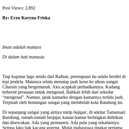
Post Views:
2,892
By: Erzu Koryna Friska
Iman adalah mutiara
Di dalam hati manusia
Tiap kuputar lagu sendu dari Raihan, perempuan itu selalu berdiri di
tepi jendela. Matanya selalu menatap jauh lurus ke aliran sungai
Citarum yang bergemuruh. Aku acapkali perhatikannya. Kadang
terbersit perasaan untuk mengenal. Bahkan lebih dari sekedar
“mengenal”. Namun, jarak kamarku dengan kamarnya terlalu jauh.
Terpisah oleh bentangan sungai yang membelah kota Bandung ini.
Di sepanjang sungai yang airnya mirip
bajigur
, di sekitar Tamansari
Bandung, rumah-rumah berjajar, kamar-kamar bertingkat didirikan
dan disewakan. Ada yang permanen. Ada pula yang sekadarnya.
Semua laku bak kacang goreng. Mulai mahasiswa tingkat pertama