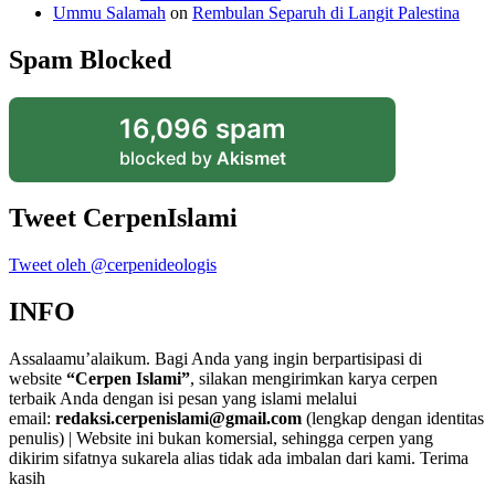
Ummu Salamah
on
Rembulan Separuh di Langit Palestina
Spam Blocked
16,096 spam
blocked by
Akismet
Tweet CerpenIslami
Tweet oleh @cerpenideologis
INFO
Assalaamu’alaikum. Bagi Anda yang ingin berpartisipasi di
website
“Cerpen Islami”
, silakan mengirimkan karya cerpen
terbaik Anda dengan isi pesan yang islami melalui
email:
redaksi.cerpenislami@gmail.com
(lengkap dengan identitas
penulis) | Website ini bukan komersial, sehingga cerpen yang
dikirim sifatnya sukarela alias tidak ada imbalan dari kami. Terima
kasih