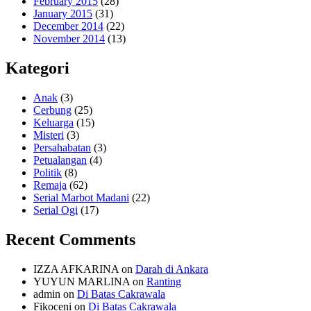
February 2015
(28)
January 2015
(31)
December 2014
(22)
November 2014
(13)
Kategori
Anak
(3)
Cerbung
(25)
Keluarga
(15)
Misteri
(3)
Persahabatan
(3)
Petualangan
(4)
Politik
(8)
Remaja
(62)
Serial Marbot Madani
(22)
Serial Ogi
(17)
Recent Comments
IZZA AFKARINA
on
Darah di Ankara
YUYUN MARLINA
on
Ranting
admin
on
Di Batas Cakrawala
Fikoceni
on
Di Batas Cakrawala