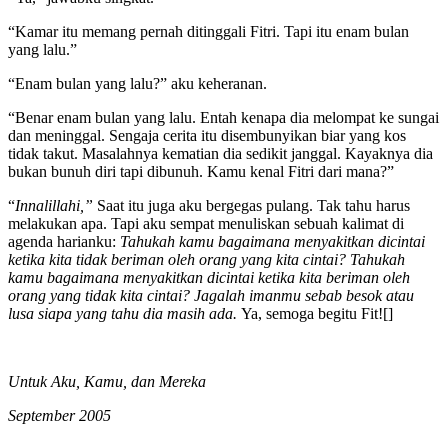
“Kamar itu memang pernah ditinggali Fitri. Tapi itu enam bulan
yang lalu.”
“Enam bulan yang lalu?” aku keheranan.
“Benar enam bulan yang lalu. Entah kenapa dia melompat ke sungai
dan meninggal. Sengaja cerita itu disembunyikan biar yang kos
tidak takut. Masalahnya kematian dia sedikit janggal. Kayaknya dia
bukan bunuh diri tapi dibunuh. Kamu kenal Fitri dari mana?”
“
Innalillahi,”
Saat itu juga aku bergegas pulang. Tak tahu harus
melakukan apa. Tapi aku sempat menuliskan sebuah kalimat di
agenda harianku:
Tahukah kamu bagaimana menyakitkan dicintai
ketika kita tidak beriman oleh orang yang kita cintai? Tahukah
kamu bagaimana menyakitkan dicintai ketika kita beriman oleh
orang yang tidak kita cintai? Jagalah imanmu sebab besok atau
lusa siapa yang tahu dia masih ada.
Ya, semoga begitu Fit![]
Untuk Aku, Kamu, dan Mereka
September 2005