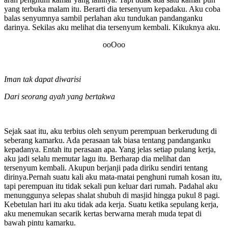
yang terbuka malam itu. Berarti dia tersenyum kepadaku. Aku coba
balas senyumnya sambil perlahan aku tundukan pandanganku
darinya. Sekilas aku melihat dia tersenyum kembali. Kikuknya aku.
ooOoo
Iman tak dapat diwarisi
Dari seorang ayah yang bertakwa
Sejak saat itu, aku terbius oleh senyum perempuan berkerudung di
seberang kamarku. Ada perasaan tak biasa tentang pandanganku
kepadanya. Entah itu perasaan apa. Yang jelas setiap pulang kerja,
aku jadi selalu memutar lagu itu. Berharap dia melihat dan
tersenyum kembali. Akupun berjanji pada diriku sendiri tentang
dirinya.Pernah suatu kali aku mata-matai penghuni rumah kosan itu,
tapi perempuan itu tidak sekali pun keluar dari rumah. Padahal aku
menunggunya selepas shalat shubuh di masjid hingga pukul 8 pagi.
Kebetulan hari itu aku tidak ada kerja. Suatu ketika sepulang kerja,
aku menemukan secarik kertas berwarna merah muda tepat di
bawah pintu kamarku.