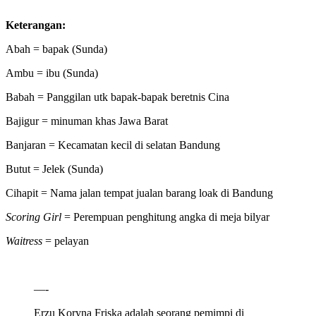
Keterangan:
Abah = bapak (Sunda)
Ambu = ibu (Sunda)
Babah = Panggilan utk bapak-bapak beretnis Cina
Bajigur = minuman khas Jawa Barat
Banjaran = Kecamatan kecil di selatan Bandung
Butut = Jelek (Sunda)
Cihapit = Nama jalan tempat jualan barang loak di Bandung
Scoring Girl
= Perempuan penghitung angka di meja bilyar
Waitress
= pelayan
—-
Erzu Koryna Friska adalah seorang pemimpi di