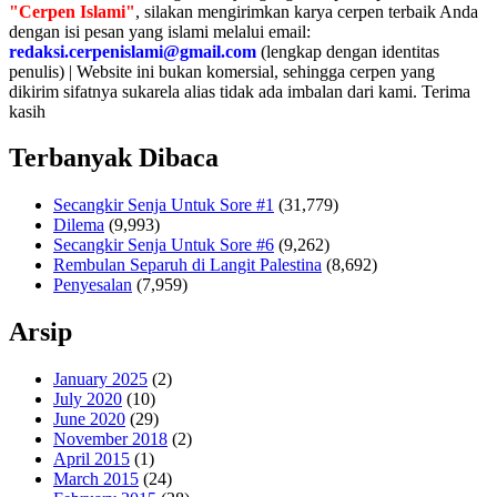
"Cerpen Islami"
, silakan mengirimkan karya cerpen terbaik Anda
dengan isi pesan yang islami melalui email:
redaksi.cerpenislami@gmail.com
(lengkap dengan identitas
penulis) | Website ini bukan komersial, sehingga cerpen yang
dikirim sifatnya sukarela alias tidak ada imbalan dari kami. Terima
kasih
Terbanyak Dibaca
Secangkir Senja Untuk Sore #1
(31,779)
Dilema
(9,993)
Secangkir Senja Untuk Sore #6
(9,262)
Rembulan Separuh di Langit Palestina
(8,692)
Penyesalan
(7,959)
Arsip
January 2025
(2)
July 2020
(10)
June 2020
(29)
November 2018
(2)
April 2015
(1)
March 2015
(24)