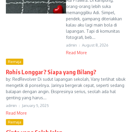
Adi Prawira. Di kampung,
orang-orang lebih suka
memanggilku Adi. Simpel,
pendek, gampang diteriakkan
kalau aku lagi main bola di
lapangan. Tapi di komunitas
fotografi, beb...
admin
August 8, 2026
Read More
Remaja
Rohis Longgar? Siapa yang Bilang?
by: RedRevolver Di sudut lapangan sekolah, Vany terlihat sibuk
mengetik di ponselnya. Jarinya bergerak cepat, seperti sedang
balapan dengan angin. Ekspresinya serius, seolah ada hal
genting yang harus...
admin
January 5, 2025
Read More
Remaja