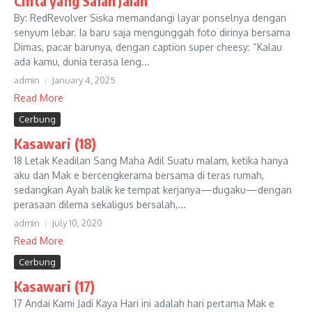
Cinta yang Salah Jalan
By: RedRevolver Siska memandangi layar ponselnya dengan
senyum lebar. Ia baru saja mengunggah foto dirinya bersama
Dimas, pacar barunya, dengan caption super cheesy: “Kalau
ada kamu, dunia terasa leng...
admin
January 4, 2025
Read More
Cerbung
Kasawari (18)
18 Letak Keadilan Sang Maha Adil Suatu malam, ketika hanya
aku dan Mak e bercengkerama bersama di teras rumah,
sedangkan Ayah balik ke tempat kerjanya—dugaku—dengan
perasaan dilema sekaligus bersalah,...
admin
July 10, 2020
Read More
Cerbung
Kasawari (17)
17 Andai Kami Jadi Kaya Hari ini adalah hari pertama Mak e