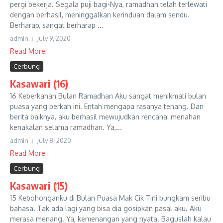
pergi bekerja. Segala puji bagi-Nya, ramadhan telah terlewati
dengan berhasil, meninggalkan kerinduan dalam sendu.
Berharap, sangat berharap ...
admin
July 9, 2020
Read More
Cerbung
Kasawari (16)
16 Keberkahan Bulan Ramadhan Aku sangat menikmati bulan
puasa yang berkah ini. Entah mengapa rasanya tenang. Dan
berita baiknya, aku berhasil mewujudkan rencana: menahan
kenakalan selama ramadhan. Ya,...
admin
July 8, 2020
Read More
Cerbung
Kasawari (15)
15 Kebohonganku di Bulan Puasa Mak Cik Tini bungkam seribu
bahasa. Tak ada lagi yang bisa dia gosipkan pasal aku. Aku
merasa menang. Ya, kemenangan yang nyata. Baguslah kalau