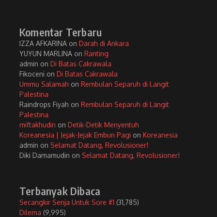
Komentar Terbaru
IZZA AFKARINA
on
Darah di Ankara
YUYUN MARLINA
on
Ranting
admin
on
Di Batas Cakrawala
Fikoceni
on
Di Batas Cakrawala
Ummu Salamah
on
Rembulan Separuh di Langit
Palestina
Raindrops Fiyah
on
Rembulan Separuh di Langit
Palestina
miftakhudin
on
Detik-Detik Menyentuh
Koreanesia | Jejak-Jejak Embun Pagi
on
Koreanesia
admin
on
Selamat Datang, Revolusioner!
Diki Damamudin
on
Selamat Datang, Revolusioner!
Terbanyak Dibaca
Secangkir Senja Untuk Sore #1
(31,785)
Dilema
(9,995)