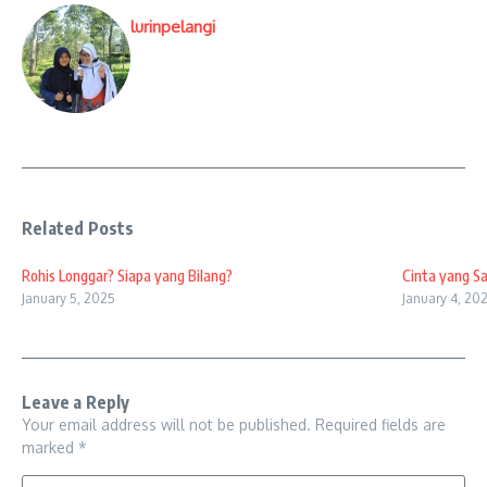
lurinpelangi
Related Posts
Rohis Longgar? Siapa yang Bilang?
Cinta yang Sa
January 5, 2025
January 4, 20
Leave a Reply
Your email address will not be published.
Required fields are
marked
*