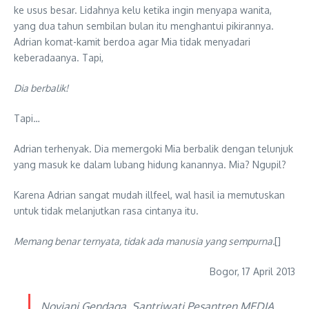
ke usus besar. Lidahnya kelu ketika ingin menyapa wanita,
yang dua tahun sembilan bulan itu menghantui pikirannya.
Adrian komat-kamit berdoa agar Mia tidak menyadari
keberadaanya. Tapi,
Dia berbalik!
Tapi…
Adrian terhenyak. Dia memergoki Mia berbalik dengan telunjuk
yang masuk ke dalam lubang hidung kanannya. Mia? Ngupil?
Karena Adrian sangat mudah illfeel, wal hasil ia memutuskan
untuk tidak melanjutkan rasa cintanya itu.
Memang benar ternyata, tidak ada manusia yang sempurna.
[]
Bogor, 17 April 2013
Noviani Gendaga, Santriwati Pesantren MEDIA