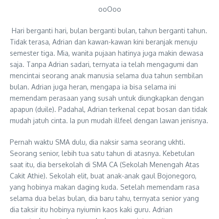
ooOoo
Hari berganti hari, bulan berganti bulan, tahun berganti tahun.
Tidak terasa, Adrian dan kawan-kawan kini beranjak menuju
semester tiga. Mia, wanita pujaan hatinya juga makin dewasa
saja. Tanpa Adrian sadari, ternyata ia telah mengagumi dan
mencintai seorang anak manusia selama dua tahun sembilan
bulan. Adrian juga heran, mengapa ia bisa selama ini
memendam perasaan yang susah untuk diungkapkan dengan
apapun (duile). Padahal, Adrian terkenal cepat bosan dan tidak
mudah jatuh cinta. Ia pun mudah illfeel dengan lawan jenisnya.
Pernah waktu SMA dulu, dia naksir sama seorang ukhti.
Seorang senior, lebih tua satu tahun di atasnya. Kebetulan
saat itu, dia bersekolah di SMA CA (Sekolah Menengah Atas
Cakit Athie). Sekolah elit, buat anak-anak gaul Bojonegoro,
yang hobinya makan daging kuda. Setelah memendam rasa
selama dua belas bulan, dia baru tahu, ternyata senior yang
dia taksir itu hobinya nyiumin kaos kaki guru. Adrian