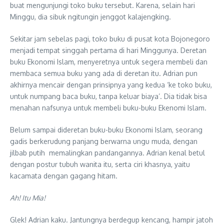
buat mengunjungi toko buku tersebut. Karena, selain hari
Minggu, dia sibuk ngitungin jenggot kalajengking.
Sekitar jam sebelas pagi, toko buku di pusat kota Bojonegoro
menjadi tempat singgah pertama di hari Minggunya. Deretan
buku Ekonomi Islam, menyeretnya untuk segera membeli dan
membaca semua buku yang ada di deretan itu. Adrian pun
akhirnya mencair dengan prinsipnya yang kedua ‘ke toko buku,
untuk numpang baca buku, tanpa keluar biaya’. Dia tidak bisa
menahan nafsunya untuk membeli buku-buku Ekenomi Islam.
Belum sampai dideretan buku-buku Ekonomi Islam, seorang
gadis berkerudung panjang berwarna ungu muda, dengan
jilbab putih memalingkan pandangannya. Adrian kenal betul
dengan postur tubuh wanita itu, serta ciri khasnya, yaitu
kacamata dengan gagang hitam.
Ah! Itu Mia!
Glek! Adrian kaku. Jantungnya berdegup kencang, hampir jatoh