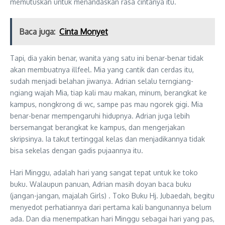
memutuskan untuk menandaskan rasa cintanya itu.
Baca juga:
Cinta Monyet
Tapi, dia yakin benar, wanita yang satu ini benar-benar tidak
akan membuatnya illfeel. Mia yang cantik dan cerdas itu,
sudah menjadi belahan jiwanya. Adrian selalu terngiang-
ngiang wajah Mia, tiap kali mau makan, minum, berangkat ke
kampus, nongkrong di wc, sampe pas mau ngorek gigi. Mia
benar-benar mempengaruhi hidupnya. Adrian juga lebih
bersemangat berangkat ke kampus, dan mengerjakan
skripsinya. Ia takut tertinggal kelas dan menjadikannya tidak
bisa sekelas dengan gadis pujaannya itu.
Hari Minggu, adalah hari yang sangat tepat untuk ke toko
buku. Walaupun panuan, Adrian masih doyan baca buku
(jangan-jangan, majalah Girls) . Toko Buku Hj. Jubaedah, begitu
menyedot perhatiannya dari pertama kali bangunannya belum
ada. Dan dia menempatkan hari Minggu sebagai hari yang pas,