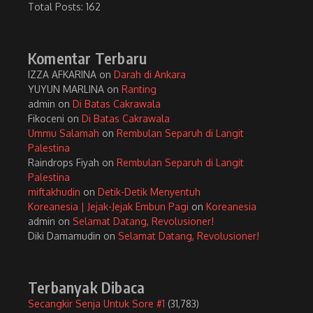
Total Posts:
162
Komentar Terbaru
IZZA AFKARINA
on
Darah di Ankara
YUYUN MARLINA
on
Ranting
admin
on
Di Batas Cakrawala
Fikoceni
on
Di Batas Cakrawala
Ummu Salamah
on
Rembulan Separuh di Langit
Palestina
Raindrops Fiyah
on
Rembulan Separuh di Langit
Palestina
miftakhudin
on
Detik-Detik Menyentuh
Koreanesia | Jejak-Jejak Embun Pagi
on
Koreanesia
admin
on
Selamat Datang, Revolusioner!
Diki Damamudin
on
Selamat Datang, Revolusioner!
Terbanyak Dibaca
Secangkir Senja Untuk Sore #1
(31,783)