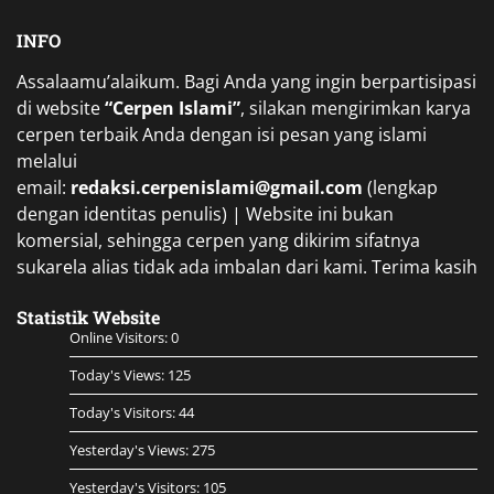
INFO
Assalaamu’alaikum. Bagi Anda yang ingin berpartisipasi
di website
“Cerpen Islami”
, silakan mengirimkan karya
cerpen terbaik Anda dengan isi pesan yang islami
melalui
email:
redaksi.cerpenislami@gmail.com
(lengkap
dengan identitas penulis) | Website ini bukan
komersial, sehingga cerpen yang dikirim sifatnya
sukarela alias tidak ada imbalan dari kami. Terima kasih
Statistik Website
Online Visitors:
0
Today's Views:
125
Today's Visitors:
44
Yesterday's Views:
275
Yesterday's Visitors:
105