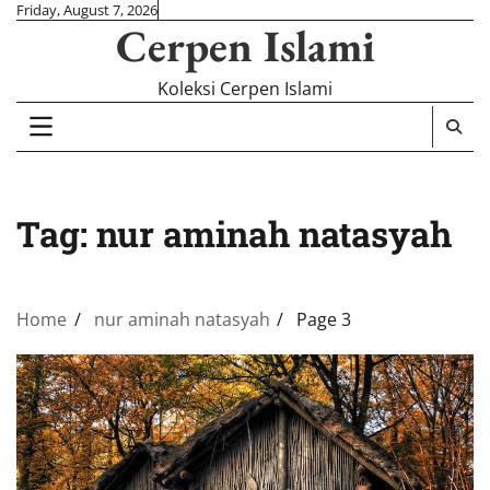
Skip
Friday, August 7, 2026
Cerpen Islami
to
content
Koleksi Cerpen Islami
Tag:
nur aminah natasyah
Home
nur aminah natasyah
Page 3