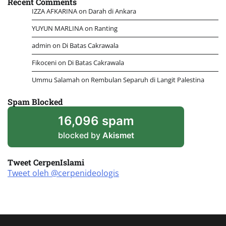
Recent Comments
IZZA AFKARINA
on
Darah di Ankara
YUYUN MARLINA
on
Ranting
admin
on
Di Batas Cakrawala
Fikoceni
on
Di Batas Cakrawala
Ummu Salamah
on
Rembulan Separuh di Langit Palestina
Spam Blocked
16,096 spam
blocked by
Akismet
Tweet CerpenIslami
Tweet oleh @cerpenideologis