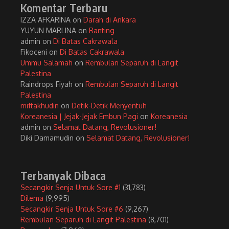
Komentar Terbaru
IZZA AFKARINA
on
Darah di Ankara
YUYUN MARLINA
on
Ranting
admin
on
Di Batas Cakrawala
Fikoceni
on
Di Batas Cakrawala
Ummu Salamah
on
Rembulan Separuh di Langit
Palestina
Raindrops Fiyah
on
Rembulan Separuh di Langit
Palestina
miftakhudin
on
Detik-Detik Menyentuh
Koreanesia | Jejak-Jejak Embun Pagi
on
Koreanesia
admin
on
Selamat Datang, Revolusioner!
Diki Damamudin
on
Selamat Datang, Revolusioner!
Terbanyak Dibaca
Secangkir Senja Untuk Sore #1
(31,783)
Dilema
(9,995)
Secangkir Senja Untuk Sore #6
(9,267)
Rembulan Separuh di Langit Palestina
(8,701)