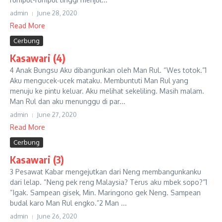
admin
June 28, 2020
Read More
Cerbung
Kasawari (4)
4 Anak Bungsu Aku dibangunkan oleh Man Rul. “Wes totok.”1
Aku mengucek-ucek mataku. Membuntuti Man Rul yang
menuju ke pintu keluar. Aku melihat sekeliling. Masih malam.
Man Rul dan aku menunggu di par...
admin
June 27, 2020
Read More
Cerbung
Kasawari (3)
3 Pesawat Kabar mengejutkan dari Neng membangunkanku
dari lelap. “Neng pek reng Malaysia? Terus aku mbek sopo?”1
“Igak. Sampean gisek, Min. Maringono gek Neng. Sampean
budal karo Man Rul engko.”2 Man ...
admin
June 26, 2020