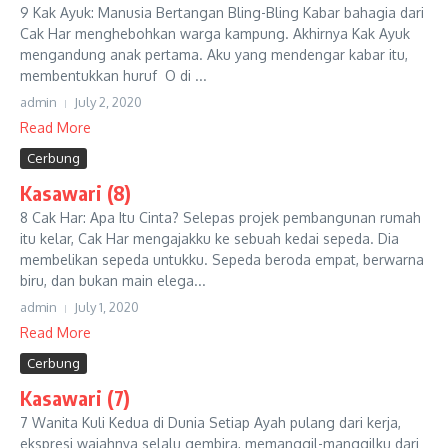
9 Kak Ayuk: Manusia Bertangan Bling-Bling Kabar bahagia dari
Cak Har menghebohkan warga kampung. Akhirnya Kak Ayuk
mengandung anak pertama. Aku yang mendengar kabar itu,
membentukkan huruf O di ...
admin
July 2, 2020
Read More
Cerbung
Kasawari (8)
8 Cak Har: Apa Itu Cinta? Selepas projek pembangunan rumah
itu kelar, Cak Har mengajakku ke sebuah kedai sepeda. Dia
membelikan sepeda untukku. Sepeda beroda empat, berwarna
biru, dan bukan main elega...
admin
July 1, 2020
Read More
Cerbung
Kasawari (7)
7 Wanita Kuli Kedua di Dunia Setiap Ayah pulang dari kerja,
ekspresi wajahnya selalu gembira, memanggil-manggilku dari