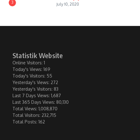
3
July 10, 2020
Statistik Website
Online Visitors:
1
Today's Views:
169
Today's Visitors:
55
Yesterday's Views:
272
Yesterday's Visitors:
83
Last 7 Days Views:
1,687
Last 365 Days Views:
80,130
Total Views:
1,008,870
Total Visitors:
232,715
Total Posts:
162