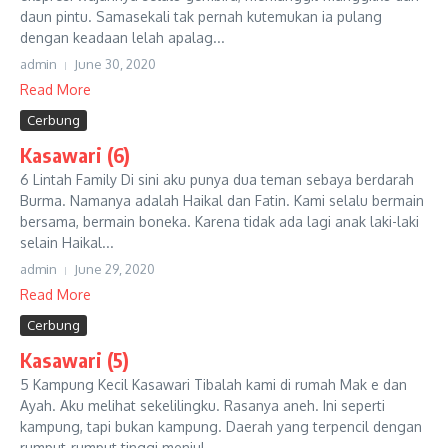
daun pintu. Samasekali tak pernah kutemukan ia pulang
dengan keadaan lelah apalag...
admin
June 30, 2020
Read More
Cerbung
Kasawari (6)
6 Lintah Family Di sini aku punya dua teman sebaya berdarah
Burma. Namanya adalah Haikal dan Fatin. Kami selalu bermain
bersama, bermain boneka. Karena tidak ada lagi anak laki-laki
selain Haikal...
admin
June 29, 2020
Read More
Cerbung
Kasawari (5)
5 Kampung Kecil Kasawari Tibalah kami di rumah Mak e dan
Ayah. Aku melihat sekelilingku. Rasanya aneh. Ini seperti
kampung, tapi bukan kampung. Daerah yang terpencil dengan
rumput-rumput tinggi menjul...