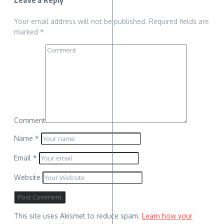
Leave a Reply
Your email address will not be published.
Required fields are
marked
*
Comment
Name
*
Email
*
Website
This site uses Akismet to reduce spam.
Learn how your