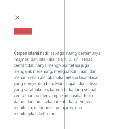
Redaksi
Cerpen Islami
hadir sebagai ruang bertemunya
imajinasi dan nilai-nilai Islam. Di sini, setiap
cerita tidak hanya menghibur, tetapi juga
mengajak merenung, menguatkan iman, dan
menanamkan akhlak mulia melalui kisah-kisah
yang menyentuh hati. Mari jelajahi dunia fiksi
yang sarat hikmah, karena terkadang sebuah
cerita mampu menyampaikan nasihat lebih
dalam daripada sekadar kata-kata. Selamat
membaca, mengambil pelajaran, dan
membagikan kebaikan.