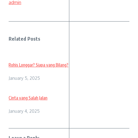
admin
Related Posts
Rohis Longgar? Siapa yang Bilang?
January 5, 2025
Cinta yang Salah Jalan
January 4, 2025