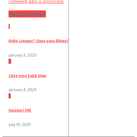
comment data is processed.
Featured Posts
1
Rohis Longgar? Siapa yang Bilang?
January 5, 2025
2
Cinta yang Salah Jalan
January 4, 2025
3
Kasawari (18)
July 10, 2020