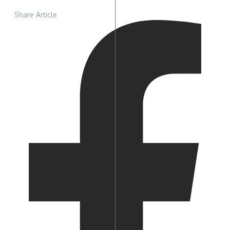
Share Article