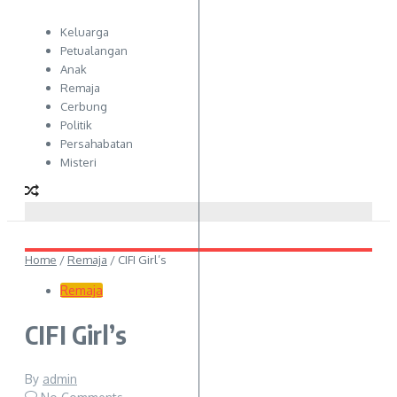
Keluarga
Petualangan
Anak
Remaja
Cerbung
Politik
Persahabatan
Misteri
Home
/
Remaja
/
CIFI Girl’s
Remaja
CIFI Girl’s
By
admin