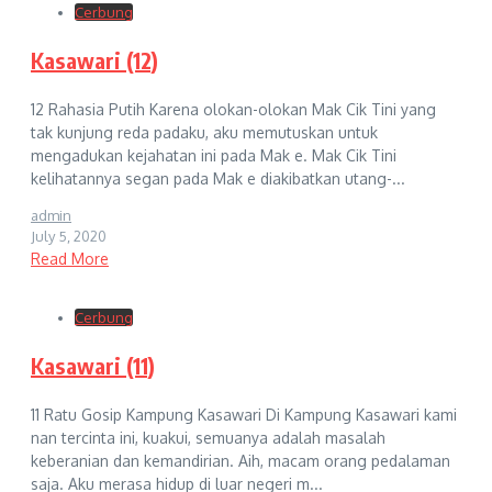
Cerbung
Kasawari (12)
12 Rahasia Putih Karena olokan-olokan Mak Cik Tini yang
tak kunjung reda padaku, aku memutuskan untuk
mengadukan kejahatan ini pada Mak e. Mak Cik Tini
kelihatannya segan pada Mak e diakibatkan utang-...
admin
July 5, 2020
Read More
Cerbung
Kasawari (11)
11 Ratu Gosip Kampung Kasawari Di Kampung Kasawari kami
nan tercinta ini, kuakui, semuanya adalah masalah
keberanian dan kemandirian. Aih, macam orang pedalaman
saja. Aku merasa hidup di luar negeri m...