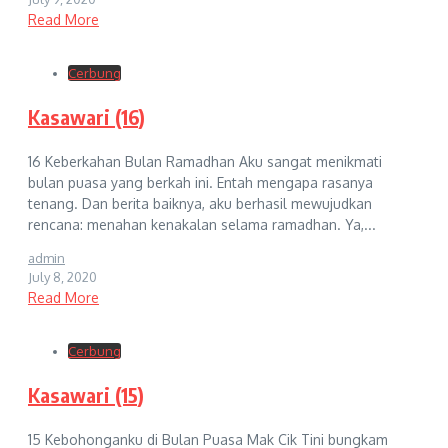
Read More
Cerbung
Kasawari (16)
16 Keberkahan Bulan Ramadhan Aku sangat menikmati
bulan puasa yang berkah ini. Entah mengapa rasanya
tenang. Dan berita baiknya, aku berhasil mewujudkan
rencana: menahan kenakalan selama ramadhan. Ya,...
admin
July 8, 2020
Read More
Cerbung
Kasawari (15)
15 Kebohonganku di Bulan Puasa Mak Cik Tini bungkam