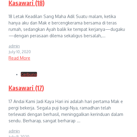
Kasawari (18)
18 Letak Keadilan Sang Maha Adil Suatu malam, ketika
hanya aku dan Mak e bercengkerama bersama di teras
rumah, sedangkan Ayah balik ke tempat kerjanya—dugaku
—dengan perasaan dilema sekaligus bersalah,...
admin
July 10, 2020
Read More
Cerbung
Kasawari (17)
17 Andai Kami Jadi Kaya Hari ini adalah hari pertama Mak e
pergi bekerja. Segala puji bagi-Nya, ramadhan telah
terlewati dengan berhasil, meninggalkan kerinduan dalam
sendu. Berharap, sangat berharap ...
admin
July 9, 2020