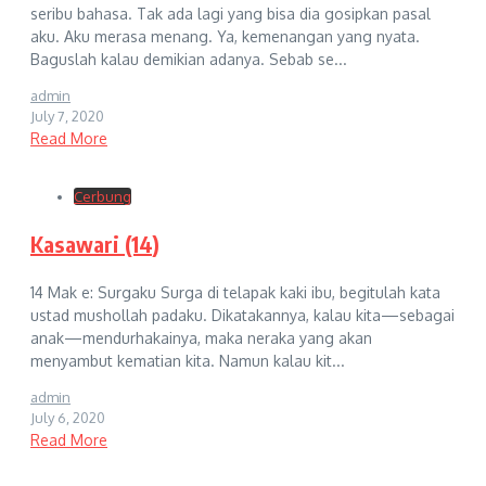
seribu bahasa. Tak ada lagi yang bisa dia gosipkan pasal
aku. Aku merasa menang. Ya, kemenangan yang nyata.
Baguslah kalau demikian adanya. Sebab se...
admin
July 7, 2020
Read More
Cerbung
Kasawari (14)
14 Mak e: Surgaku Surga di telapak kaki ibu, begitulah kata
ustad mushollah padaku. Dikatakannya, kalau kita—sebagai
anak—mendurhakainya, maka neraka yang akan
menyambut kematian kita. Namun kalau kit...
admin
July 6, 2020
Read More