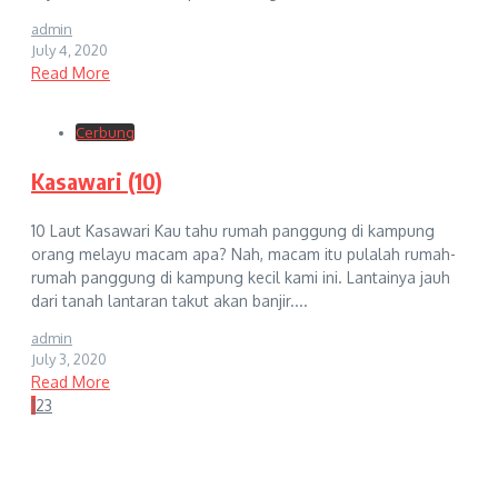
admin
July 4, 2020
Read More
Cerbung
Kasawari (10)
10 Laut Kasawari Kau tahu rumah panggung di kampung
orang melayu macam apa? Nah, macam itu pulalah rumah-
rumah panggung di kampung kecil kami ini. Lantainya jauh
dari tanah lantaran takut akan banjir....
admin
July 3, 2020
Read More
1
2
3