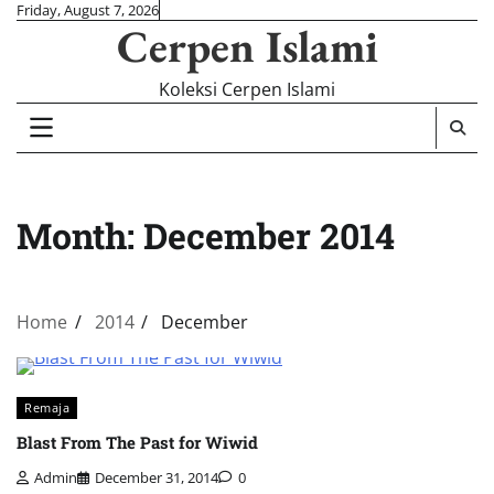
Skip
Friday, August 7, 2026
Cerpen Islami
to
content
Koleksi Cerpen Islami
Month:
December 2014
Home
2014
December
Remaja
Blast From The Past for Wiwid
Admin
December 31, 2014
0