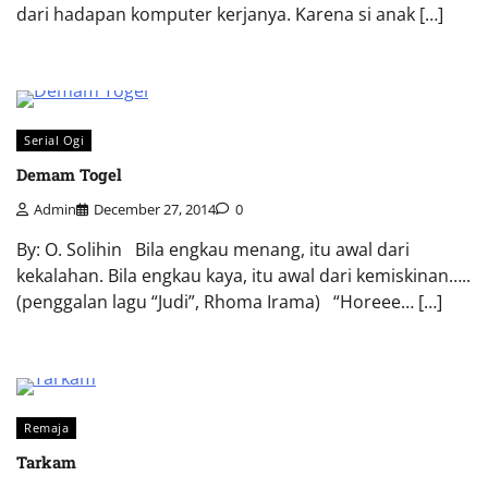
dari hadapan komputer kerjanya. Karena si anak […]
Serial Ogi
Demam Togel
Admin
December 27, 2014
0
By: O. Solihin Bila engkau menang, itu awal dari
kekalahan. Bila engkau kaya, itu awal dari kemiskinan…..
(penggalan lagu “Judi”, Rhoma Irama) “Horeee… […]
Remaja
Tarkam