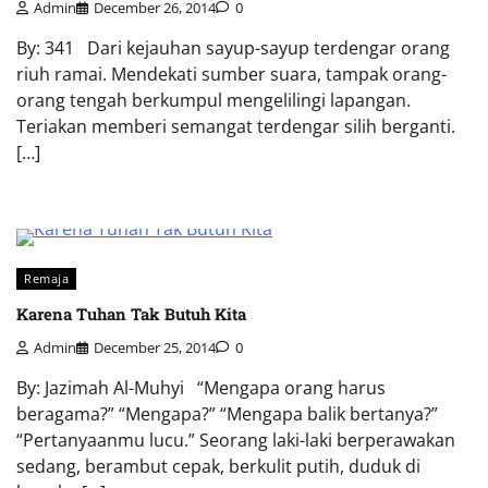
Admin
December 26, 2014
0
By: 341 Dari kejauhan sayup-sayup terdengar orang
riuh ramai. Mendekati sumber suara, tampak orang-
orang tengah berkumpul mengelilingi lapangan.
Teriakan memberi semangat terdengar silih berganti.
[…]
Remaja
Karena Tuhan Tak Butuh Kita
Admin
December 25, 2014
0
By: Jazimah Al-Muhyi “Mengapa orang harus
beragama?” “Mengapa?” “Mengapa balik bertanya?”
“Pertanyaanmu lucu.” Seorang laki-laki berperawakan
sedang, berambut cepak, berkulit putih, duduk di