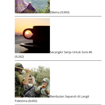
Dilema
(9,993)
Secangkir Senja Untuk Sore #6
(9,262)
Rembulan Separuh di Langit
Palestina
(8,692)