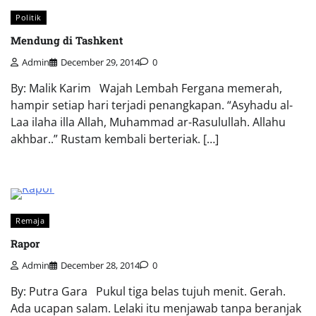
Politik
Mendung di Tashkent
Admin
December 29, 2014
0
By: Malik Karim Wajah Lembah Fergana memerah,
hampir setiap hari terjadi penangkapan. “Asyhadu al-
Laa ilaha illa Allah, Muhammad ar-Rasulullah. Allahu
akhbar..” Rustam kembali berteriak. […]
Remaja
Rapor
Admin
December 28, 2014
0
By: Putra Gara Pukul tiga belas tujuh menit. Gerah.
Ada ucapan salam. Lelaki itu menjawab tanpa beranjak