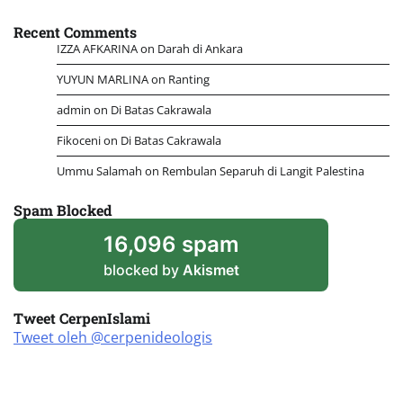
Recent Comments
IZZA AFKARINA
on
Darah di Ankara
YUYUN MARLINA
on
Ranting
admin
on
Di Batas Cakrawala
Fikoceni
on
Di Batas Cakrawala
Ummu Salamah
on
Rembulan Separuh di Langit Palestina
Spam Blocked
16,096 spam
blocked by
Akismet
Tweet CerpenIslami
Tweet oleh @cerpenideologis