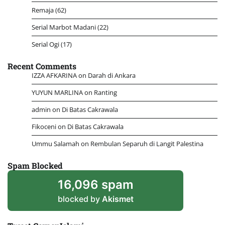
Remaja
(62)
Serial Marbot Madani
(22)
Serial Ogi
(17)
Recent Comments
IZZA AFKARINA
on
Darah di Ankara
YUYUN MARLINA
on
Ranting
admin
on
Di Batas Cakrawala
Fikoceni
on
Di Batas Cakrawala
Ummu Salamah
on
Rembulan Separuh di Langit Palestina
Spam Blocked
16,096 spam
blocked by
Akismet