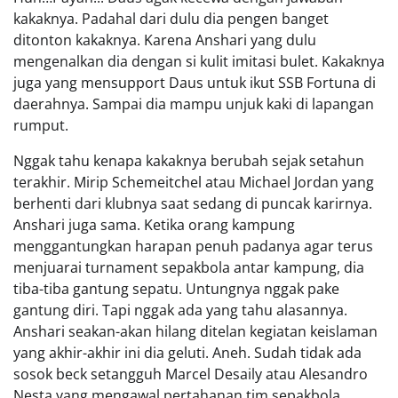
kakaknya. Padahal dari dulu dia pengen banget
ditonton kakaknya. Karena Anshari yang dulu
mengenalkan dia dengan si kulit imitasi bulet. Kakaknya
juga yang mensupport Daus untuk ikut SSB Fortuna di
daerahnya. Sampai dia mampu unjuk kaki di lapangan
rumput.
Nggak tahu kenapa kakaknya berubah sejak setahun
terakhir. Mirip Schemeitchel atau Michael Jordan yang
berhenti dari klubnya saat sedang di puncak karirnya.
Anshari juga sama. Ketika orang kampung
menggantungkan harapan penuh padanya agar terus
menjuarai turnament sepakbola antar kampung, dia
tiba-tiba gantung sepatu. Untungnya nggak pake
gantung diri. Tapi nggak ada yang tahu alasannya.
Anshari seakan-akan hilang ditelan kegiatan keislaman
yang akhir-akhir ini dia geluti. Aneh. Sudah tidak ada
sosok beck setangguh Marcel Desaily atau Alesandro
Nesta yang mengawal pertahanan tim sepakbola