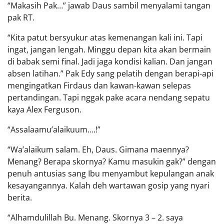
“Makasih Pak…” jawab Daus sambil menyalami tangan
pak RT.
“Kita patut bersyukur atas kemenangan kali ini. Tapi
ingat, jangan lengah. Minggu depan kita akan bermain
di babak semi final. Jadi jaga kondisi kalian. Dan jangan
absen latihan.” Pak Edy sang pelatih dengan berapi-api
mengingatkan Firdaus dan kawan-kawan selepas
pertandingan. Tapi nggak pake acara nendang sepatu
kaya Alex Ferguson.
“Assalaamu’alaikuum….!”
“Wa’alaikum salam. Eh, Daus. Gimana maennya?
Menang? Berapa skornya? Kamu masukin gak?” dengan
penuh antusias sang Ibu menyambut kepulangan anak
kesayangannya. Kalah deh wartawan gosip yang nyari
berita.
“Alhamdulillah Bu. Menang. Skornya 3 – 2. saya