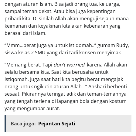
dengan aturan Islam. Bisa jadi orang tua, keluarga,
sampai teman dekat. Atau bisa juga kepentingan
pribadi kita. Di sinilah Allah akan menguji sejauh mana
keimanan dan keyakinan kita akan kebenaran yang
berasal dari Islam.
“Mmm…berat juga ya untuk istiqomah..” gumam Rudy,
siswa kelas 2 SMU yang dari tadi konsen menyimak.
“Memang berat. Tapi
don’t worried
, karena Allah akan
selalu bersama kita. Saat kita berusaha untuk
istiqomah. Juga saat hati kita begitu berat mengajak
orang untuk ngikutin aturan Allah…” Anshari berhenti
sesaat. Pikirannya teringat adik dan teman-temannya
yang tengah terlena di lapangan bola dengan kostum
yang mengumbar aurat.
Baca juga:
Pejantan Sejati