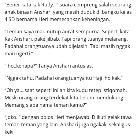
“Bener kata kak Rudy…” suara cempreng salah seorang
anak binaan Anshari yang masih duduk di bangku kelas
4 SD bernama Heri memecahkan keheningan.
“Teman saya mau nutup aurat sempurna. Seperti kata
Kak Anshari, pake jilbab. Tapi orang tuanya melarang.
Padahal orangtuanya udah dijelasin. Tapi masih nggak
mau ngerti.”.
“lho..kenapa?” Tanya Anshari antusias.
“Nggak tahu. Padahal orangtuanya itu Haji lho kak.”
“Oh ya….saat seperti inilah kita kudu tetep istiqomah.
Meski orang-orang terdekat kita belum mendukung.
Memang siapa nama teman kamu?”
“Joko..” dengan polos Heri menjawab. Diikuti gelak tawa
teman-teman yang lain. Anshari juga ngakak, sekaligus
keki.