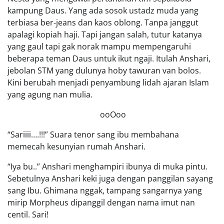
kampung Daus. Yang ada sosok ustadz muda yang
terbiasa ber-jeans dan kaos oblong. Tanpa janggut
apalagi kopiah haji. Tapi jangan salah, tutur katanya
yang gaul tapi gak norak mampu mempengaruhi
beberapa teman Daus untuk ikut ngaji. Itulah Anshari,
jebolan STM yang dulunya hoby tawuran van bolos.
Kini berubah menjadi penyambung lidah ajaran Islam
yang agung nan mulia.
ooOoo
“Sariiii….!!!” Suara tenor sang ibu membahana
memecah kesunyian rumah Anshari.
“Iya bu..” Anshari menghampiri ibunya di muka pintu.
Sebetulnya Anshari keki juga dengan panggilan sayang
sang Ibu. Ghimana nggak, tampang sangarnya yang
mirip Morpheus dipanggil dengan nama imut nan
centil. Sari!