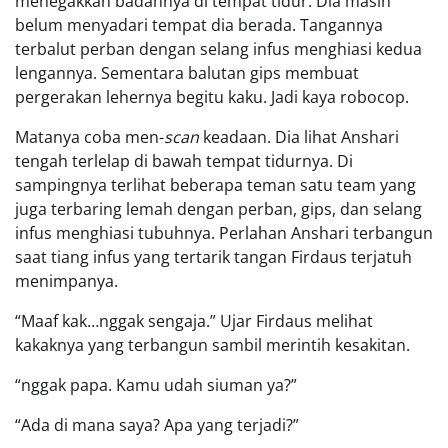
menegakkan badannya di tempat tidur. Dia masih
belum menyadari tempat dia berada. Tangannya
terbalut perban dengan selang infus menghiasi kedua
lengannya. Sementara balutan gips membuat
pergerakan lehernya begitu kaku. Jadi kaya robocop.
Matanya coba men-
scan
keadaan. Dia lihat Anshari
tengah terlelap di bawah tempat tidurnya. Di
sampingnya terlihat beberapa teman satu team yang
juga terbaring lemah dengan perban, gips, dan selang
infus menghiasi tubuhnya. Perlahan Anshari terbangun
saat tiang infus yang tertarik tangan Firdaus terjatuh
menimpanya.
“Maaf kak…nggak sengaja.” Ujar Firdaus melihat
kakaknya yang terbangun sambil merintih kesakitan.
“nggak papa. Kamu udah siuman ya?”
“Ada di mana saya? Apa yang terjadi?”