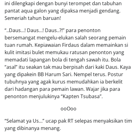
ini dilengkapi dengan bunyi terompet dan tabuhan
pantat aqua galon yang dipaksa menjadi gendang.
Semeriah tahun baruan!
“..Daus…! Daus…! Daus..?!” para penonton
bersemangat mengelu-elukan salah seorang pemain
tuan rumah. Kepiawaian Firdaus dalam memainkan si
kulit imitasi bulet memukau ratusan penonton yang
memadati lapangan bola di tengah sawah itu. Bola
“asal” itu seakan tak mau berpisah dari kaki Daus. Kaya
yang dipakein BB Harum Sari. Nempel terus. Postur
tubuhnya yang agak kurus memudahkan ia berkelit
dari hadangan para pemain lawan. Wajar jika para
penonton menjulukinya “Kapten Tsubasa”.
ooOoo
“Selamat ya Us…” ucap pak RT selepas menyaksikan tim
yang dibinanya menang.