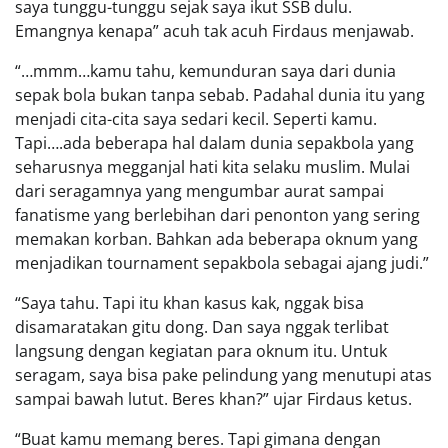
saya tunggu-tunggu sejak saya ikut SSB dulu.
Emangnya kenapa” acuh tak acuh Firdaus menjawab.
“…mmm…kamu tahu, kemunduran saya dari dunia
sepak bola bukan tanpa sebab. Padahal dunia itu yang
menjadi cita-cita saya sedari kecil. Seperti kamu.
Tapi….ada beberapa hal dalam dunia sepakbola yang
seharusnya megganjal hati kita selaku muslim. Mulai
dari seragamnya yang mengumbar aurat sampai
fanatisme yang berlebihan dari penonton yang sering
memakan korban. Bahkan ada beberapa oknum yang
menjadikan tournament sepakbola sebagai ajang judi.”
“Saya tahu. Tapi itu khan kasus kak, nggak bisa
disamaratakan gitu dong. Dan saya nggak terlibat
langsung dengan kegiatan para oknum itu. Untuk
seragam, saya bisa pake pelindung yang menutupi atas
sampai bawah lutut. Beres khan?” ujar Firdaus ketus.
“Buat kamu memang beres. Tapi gimana dengan