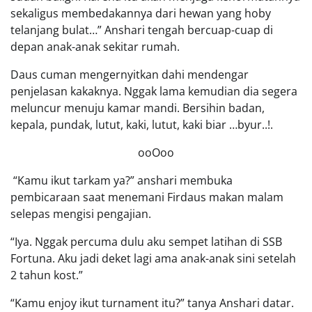
sekaligus membedakannya dari hewan yang hoby
telanjang bulat…” Anshari tengah bercuap-cuap di
depan anak-anak sekitar rumah.
Daus cuman mengernyitkan dahi mendengar
penjelasan kakaknya. Nggak lama kemudian dia segera
meluncur menuju kamar mandi. Bersihin badan,
kepala, pundak, lutut, kaki, lutut, kaki biar …byur..!.
ooOoo
“Kamu ikut tarkam ya?” anshari membuka
pembicaraan saat menemani Firdaus makan malam
selepas mengisi pengajian.
“Iya. Nggak percuma dulu aku sempet latihan di SSB
Fortuna. Aku jadi deket lagi ama anak-anak sini setelah
2 tahun kost.”
“Kamu enjoy ikut turnament itu?” tanya Anshari datar.