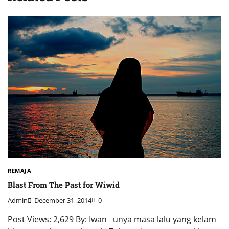
REMAJA
Blast From The Past for Wiwid
Admin
December 31, 2014
0
Post Views: 2,629 By: Iwan unya masa lalu yang kelam