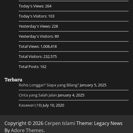
Today's Views:
264
Today's Visitors:
103
Yesterday's Views:
228
Yesterday's Visitors:
89
Total Views:
1,008,418
Total Visitors:
232,575
Total Posts:
162
Terbaru
Rohis Longgar? Siapa yang Bilang?
January 5, 2025
Cinta yang Salah Jalan
January 4, 2025
Kasawari (18)
July 10, 2020
Copyright © 2026
Cerpen Islami
Theme: Legacy News
By
Adore Themes
.