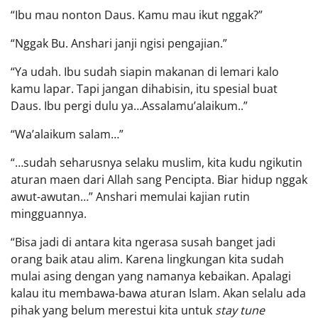
“Ibu mau nonton Daus. Kamu mau ikut nggak?”
“Nggak Bu. Anshari janji ngisi pengajian.”
“Ya udah. Ibu sudah siapin makanan di lemari kalo
kamu lapar. Tapi jangan dihabisin, itu spesial buat
Daus. Ibu pergi dulu ya…Assalamu’alaikum..”
“Wa’alaikum salam…”
“…sudah seharusnya selaku muslim, kita kudu ngikutin
aturan maen dari Allah sang Pencipta. Biar hidup nggak
awut-awutan…” Anshari memulai kajian rutin
mingguannya.
“Bisa jadi di antara kita ngerasa susah banget jadi
orang baik atau alim. Karena lingkungan kita sudah
mulai asing dengan yang namanya kebaikan. Apalagi
kalau itu membawa-bawa aturan Islam. Akan selalu ada
pihak yang belum merestui kita untuk
stay tune