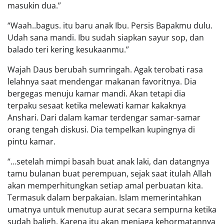
masukin dua.”
“Waah..bagus. itu baru anak Ibu. Persis Bapakmu dulu.
Udah sana mandi. Ibu sudah siapkan sayur sop, dan
balado teri kering kesukaanmu.”
Wajah Daus berubah sumringah. Agak terobati rasa
lelahnya saat mendengar makanan favoritnya. Dia
bergegas menuju kamar mandi. Akan tetapi dia
terpaku sesaat ketika melewati kamar kakaknya
Anshari. Dari dalam kamar terdengar samar-samar
orang tengah diskusi. Dia tempelkan kupingnya di
pintu kamar.
“…setelah mimpi basah buat anak laki, dan datangnya
tamu bulanan buat perempuan, sejak saat itulah Allah
akan memperhitungkan setiap amal perbuatan kita.
Termasuk dalam berpakaian. Islam memerintahkan
umatnya untuk menutup aurat secara sempurna ketika
sudah baligh. Karena itu akan menjaga kehormatannya