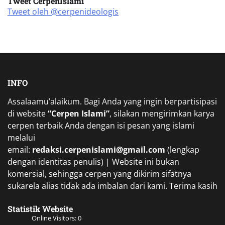
Tweet CerpenIslami
Tweet oleh @cerpenideologis
INFO
Assalaamu’alaikum. Bagi Anda yang ingin berpartisipasi
di website
“Cerpen Islami”
, silakan mengirimkan karya
cerpen terbaik Anda dengan isi pesan yang islami
melalui
email:
redaksi.cerpenislami@gmail.com
(lengkap
dengan identitas penulis) | Website ini bukan
komersial, sehingga cerpen yang dikirim sifatnya
sukarela alias tidak ada imbalan dari kami. Terima kasih
Statistik Website
Online Visitors:
0