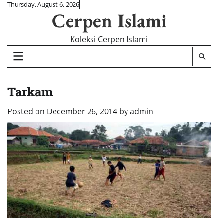
Skip
Thursday, August 6, 2026
Cerpen Islami
to
content
Koleksi Cerpen Islami
Tarkam
Posted on
December 26, 2014
by
admin