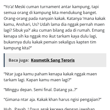
“Yo’a! Meski cuman turnament antar kampung, tapi
semua orang di kampung kita mendukung banget.
Orang-orang pada nanyain kakak. Katanya ‘mana kakak
kamu, Anshari, Us? Udah lama dia nggak pernah maen
lagi? Sibuk ya?’ aku cuman bilang ada di rumah. Emang
kenapa sih ka nggak mo ikut tarkam kaya dulu lagi,
bukannya dulu kakak pemain sekaligus kapten tim
kampung kita?”
Baca juga:
Kosmetik Sang Teroris
“Ntar juga kamu paham kenapa kakak nggak maen
tarkam lagi. Kapan kamu maen lagi?”
“Minggu depan. Semi final. Datang ya..?”
“Gimana ntar aja. Kakak khan harus ngisi pengajian?”
Huh…Payah..! Daus agak kecewa dengan jawaban