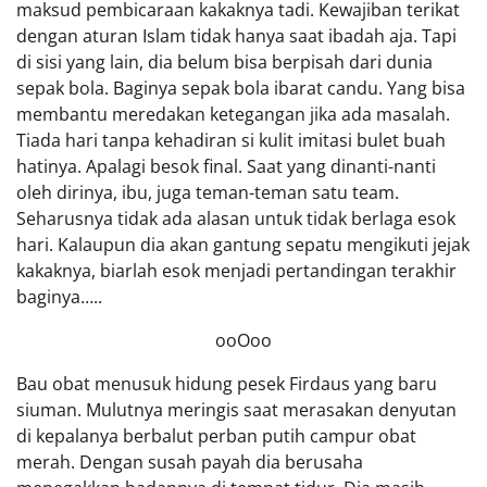
maksud pembicaraan kakaknya tadi. Kewajiban terikat
dengan aturan Islam tidak hanya saat ibadah aja. Tapi
di sisi yang lain, dia belum bisa berpisah dari dunia
sepak bola. Baginya sepak bola ibarat candu. Yang bisa
membantu meredakan ketegangan jika ada masalah.
Tiada hari tanpa kehadiran si kulit imitasi bulet buah
hatinya. Apalagi besok final. Saat yang dinanti-nanti
oleh dirinya, ibu, juga teman-teman satu team.
Seharusnya tidak ada alasan untuk tidak berlaga esok
hari. Kalaupun dia akan gantung sepatu mengikuti jejak
kakaknya, biarlah esok menjadi pertandingan terakhir
baginya…..
ooOoo
Bau obat menusuk hidung pesek Firdaus yang baru
siuman. Mulutnya meringis saat merasakan denyutan
di kepalanya berbalut perban putih campur obat
merah. Dengan susah payah dia berusaha