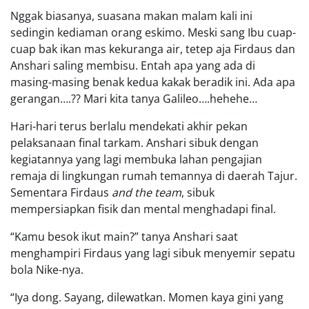
Nggak biasanya, suasana makan malam kali ini
sedingin kediaman orang eskimo. Meski sang Ibu cuap-
cuap bak ikan mas kekuranga air, tetep aja Firdaus dan
Anshari saling membisu. Entah apa yang ada di
masing-masing benak kedua kakak beradik ini. Ada apa
gerangan….?? Mari kita tanya Galileo….hehehe…
Hari-hari terus berlalu mendekati akhir pekan
pelaksanaan final tarkam. Anshari sibuk dengan
kegiatannya yang lagi membuka lahan pengajian
remaja di lingkungan rumah temannya di daerah Tajur.
Sementara Firdaus
and the team
, sibuk
mempersiapkan fisik dan mental menghadapi final.
“Kamu besok ikut main?” tanya Anshari saat
menghampiri Firdaus yang lagi sibuk menyemir sepatu
bola Nike-nya.
“Iya dong. Sayang, dilewatkan. Momen kaya gini yang