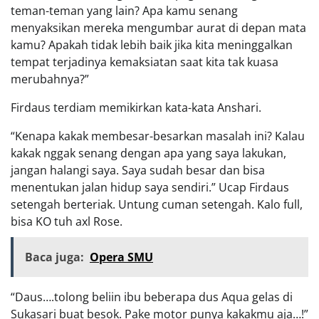
teman-teman yang lain? Apa kamu senang
menyaksikan mereka mengumbar aurat di depan mata
kamu? Apakah tidak lebih baik jika kita meninggalkan
tempat terjadinya kemaksiatan saat kita tak kuasa
merubahnya?”
Firdaus terdiam memikirkan kata-kata Anshari.
“Kenapa kakak membesar-besarkan masalah ini? Kalau
kakak nggak senang dengan apa yang saya lakukan,
jangan halangi saya. Saya sudah besar dan bisa
menentukan jalan hidup saya sendiri.” Ucap Firdaus
setengah berteriak. Untung cuman setengah. Kalo full,
bisa KO tuh axl Rose.
Baca juga:
Opera SMU
“Daus….tolong beliin ibu beberapa dus Aqua gelas di
Sukasari buat besok. Pake motor punya kakakmu aja…!”