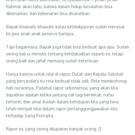
Rahmat akan tahu, bahwa dalam hidup, kesalahan bisa
dibenarkan, dan kebenaran bisa disalahkan.
Bapak khawatir, khawatir kalau ketidakjujuran sudah merasuk
ke jiwa anak-anak penerus bangsa.
Tapi bagaimana, Bapak juga tidak bisa berbuat apa-apa. Sudah
sering kali ia menulis tentang ketidakadilan seperti ini, tetapi
orang baik dan jahat memang sudah ketentuan.
Hanya karena untuk nilai di rapor, Dulah dan Kepala Sekolah
yang bersaudara itu rela berbuat tidak adil. Rela membohongi
hati nuraninya. Padahal rapor sebenarnya, yang akan kita
dapatkan adalah ketika jantung tak lagi berdetak, nafas
terhenti, dan amal ibadah dalam kehidupan kita yang fana
telah menjadi nilai dalam rapor pertanggungjawaban kita
terhadap Sang Pencipta.
Rapor ini, yang sering dilupakan banyak orang. []