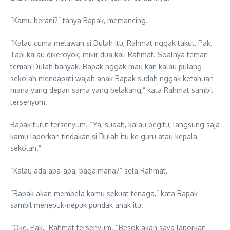
“Kamu berani?” tanya Bapak, memancing.
“Kalau cuma melawan si Dulah itu, Rahmat nggak takut, Pak.
Tapi kalau dikeroyok, mikir dua kali Rahmat. Soalnya teman-
teman Dulah banyak. Bapak nggak mau kan kalau pulang
sekolah mendapati wajah anak Bapak sudah nggak ketahuan
mana yang depan sama yang belakang,” kata Rahmat sambil
tersenyum.
Bapak turut tersenyum. “Ya, sudah, kalau begitu, langsung saja
kamu laporkan tindakan si Dulah itu ke guru atau kepala
sekolah.”
“Kalau ada apa-apa, bagaimana?” sela Rahmat.
“Bapak akan membela kamu sekuat tenaga,” kata Bapak
sambil menepuk-nepuk pundak anak itu.
“Oke, Pak,” Rahmat tersenyum. “Besok akan saya laporkan