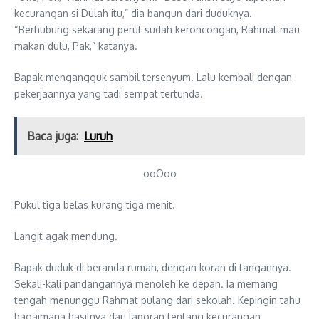
kecurangan si Dulah itu,” dia bangun dari duduknya.
“Berhubung sekarang perut sudah keroncongan, Rahmat mau
makan dulu, Pak,” katanya.
Bapak mengangguk sambil tersenyum. Lalu kembali dengan
pekerjaannya yang tadi sempat tertunda.
Baca juga:
Luruh
ooOoo
Pukul tiga belas kurang tiga menit.
Langit agak mendung.
Bapak duduk di beranda rumah, dengan koran di tangannya.
Sekali-kali pandangannya menoleh ke depan. Ia memang
tengah menunggu Rahmat pulang dari sekolah. Kepingin tahu
bagaimana hasilnya dari laporan tentang kecurangan