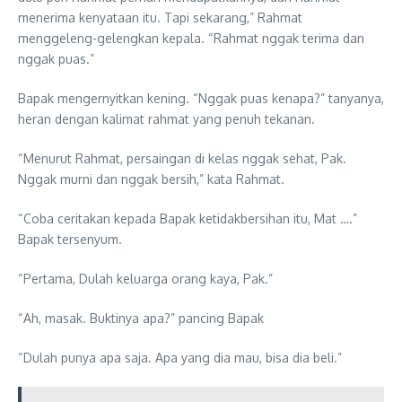
menerima kenyataan itu. Tapi sekarang,” Rahmat
menggeleng-gelengkan kepala. “Rahmat nggak terima dan
nggak puas.”
Bapak mengernyitkan kening. “Nggak puas kenapa?” tanyanya,
heran dengan kalimat rahmat yang penuh tekanan.
“Menurut Rahmat, persaingan di kelas nggak sehat, Pak.
Nggak murni dan nggak bersih,” kata Rahmat.
“Coba ceritakan kepada Bapak ketidakbersihan itu, Mat ….”
Bapak tersenyum.
“Pertama, Dulah keluarga orang kaya, Pak.”
“Ah, masak. Buktinya apa?” pancing Bapak
“Dulah punya apa saja. Apa yang dia mau, bisa dia beli.”