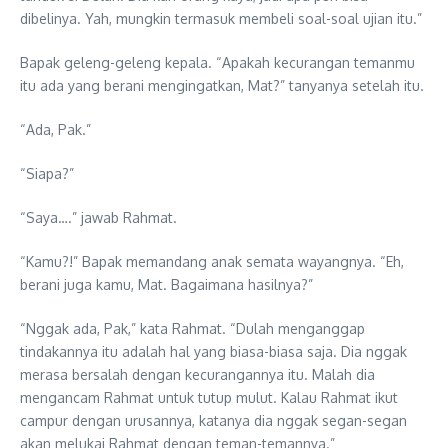
dibelinya. Yah, mungkin termasuk membeli soal-soal ujian itu.”
Bapak geleng-geleng kepala. “Apakah kecurangan temanmu
itu ada yang berani mengingatkan, Mat?” tanyanya setelah itu.
“Ada, Pak.”
“Siapa?”
“Saya….” jawab Rahmat.
“Kamu?!” Bapak memandang anak semata wayangnya. “Eh,
berani juga kamu, Mat. Bagaimana hasilnya?”
“Nggak ada, Pak,” kata Rahmat. “Dulah menganggap
tindakannya itu adalah hal yang biasa-biasa saja. Dia nggak
merasa bersalah dengan kecurangannya itu. Malah dia
mengancam Rahmat untuk tutup mulut. Kalau Rahmat ikut
campur dengan urusannya, katanya dia nggak segan-segan
akan melukai Rahmat dengan teman-temannya.”