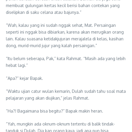
membuat gulungan kertas kecil berisi bahan contekan yang
diselipkan di saku celana atau bajunya.”
“Wah, kalau yang ini sudah nggak sehat, Mat. Persaingan
seperti ini nggak bisa dibiarkan, karena akan merugikan orang
lain. Kalau suasana ketidakjujuran merajalela di kelas, kasihan
dong, murid-murid jujur yang kalah persaingan.”
“Itu belum seberapa, Pak,” kata Rahmat. “Masih ada yang lebih
hebat lagi.”
“Apa?” kejar Bapak.
“Waktu ujian catur wulan kemarin, Dulah sudah tahu soal mata
pelajaran yang akan diujikan,” jelas Rahmat.
“Ha?! Bagaimana bisa begitu?” Bapak makin heran.
“Yah, mungkin ada oknum-oknum tertentu di balik tindak-
tanduk si Dulah. Dia kan orang kaya, jadi apa pun bisa