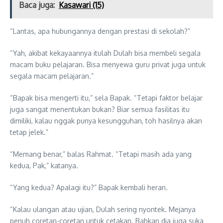
Baca juga:
Kasawari (15)
“Lantas, apa hubungannya dengan prestasi di sekolah?”
“Yah, akibat kekayaannya itulah Dulah bisa membeli segala
macam buku pelajaran. Bisa menyewa guru privat juga untuk
segala macam pelajaran.”
“Bapak bisa mengerti itu,” sela Bapak. “Tetapi faktor belajar
juga sangat menentukan bukan? Biar semua fasilitas itu
dimiliki, kalau nggak punya kesungguhan, toh hasilnya akan
tetap jelek.”
“Memang benar,” balas Rahmat. “Tetapi masih ada yang
kedua, Pak,” katanya.
“Yang kedua? Apalagi itu?” Bapak kembali heran.
“Kalau ulangan atau ujian, Dulah sering nyontek. Mejanya
penuh coretan-coretan untuk cetakan. Bahkan dia juga suka