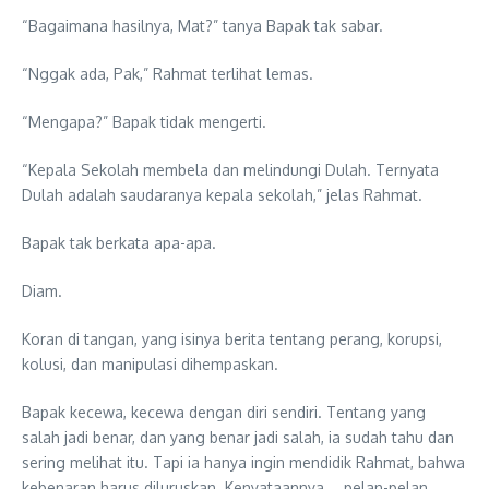
“Bagaimana hasilnya, Mat?” tanya Bapak tak sabar.
“Nggak ada, Pak,” Rahmat terlihat lemas.
“Mengapa?” Bapak tidak mengerti.
“Kepala Sekolah membela dan melindungi Dulah. Ternyata
Dulah adalah saudaranya kepala sekolah,” jelas Rahmat.
Bapak tak berkata apa-apa.
Diam.
Koran di tangan, yang isinya berita tentang perang, korupsi,
kolusi, dan manipulasi dihempaskan.
Bapak kecewa, kecewa dengan diri sendiri. Tentang yang
salah jadi benar, dan yang benar jadi salah, ia sudah tahu dan
sering melihat itu. Tapi ia hanya ingin mendidik Rahmat, bahwa
kebenaran harus diluruskan. Kenyataannya … pelan-pelan