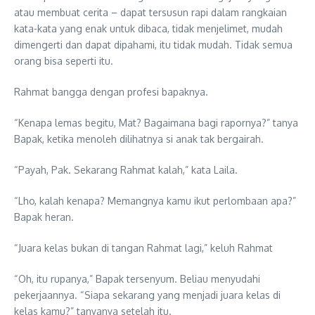
atau membuat cerita – dapat tersusun rapi dalam rangkaian
kata-kata yang enak untuk dibaca, tidak menjelimet, mudah
dimengerti dan dapat dipahami, itu tidak mudah. Tidak semua
orang bisa seperti itu.
Rahmat bangga dengan profesi bapaknya.
“Kenapa lemas begitu, Mat? Bagaimana bagi rapornya?” tanya
Bapak, ketika menoleh dilihatnya si anak tak bergairah.
“Payah, Pak. Sekarang Rahmat kalah,” kata Laila.
“Lho, kalah kenapa? Memangnya kamu ikut perlombaan apa?”
Bapak heran.
“Juara kelas bukan di tangan Rahmat lagi,” keluh Rahmat
“Oh, itu rupanya,” Bapak tersenyum. Beliau menyudahi
pekerjaannya. “Siapa sekarang yang menjadi juara kelas di
kelas kamu?” tanyanya setelah itu.