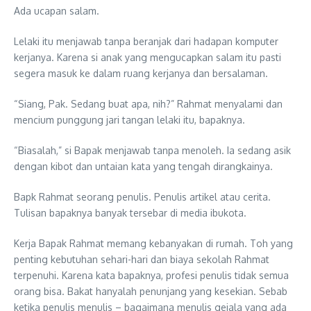
Ada ucapan salam.
Lelaki itu menjawab tanpa beranjak dari hadapan komputer
kerjanya. Karena si anak yang mengucapkan salam itu pasti
segera masuk ke dalam ruang kerjanya dan bersalaman.
“Siang, Pak. Sedang buat apa, nih?” Rahmat menyalami dan
mencium punggung jari tangan lelaki itu, bapaknya.
“Biasalah,” si Bapak menjawab tanpa menoleh. Ia sedang asik
dengan kibot dan untaian kata yang tengah dirangkainya.
Bapk Rahmat seorang penulis. Penulis artikel atau cerita.
Tulisan bapaknya banyak tersebar di media ibukota.
Kerja Bapak Rahmat memang kebanyakan di rumah. Toh yang
penting kebutuhan sehari-hari dan biaya sekolah Rahmat
terpenuhi. Karena kata bapaknya, profesi penulis tidak semua
orang bisa. Bakat hanyalah penunjang yang kesekian. Sebab
ketika penulis menulis – bagaimana menulis gejala yang ada