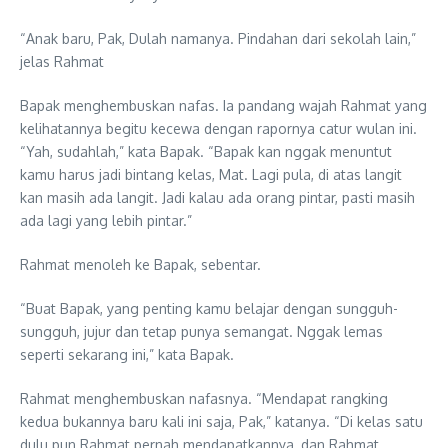
“Anak baru, Pak, Dulah namanya. Pindahan dari sekolah lain,”
jelas Rahmat
Bapak menghembuskan nafas. Ia pandang wajah Rahmat yang
kelihatannya begitu kecewa dengan rapornya catur wulan ini.
“Yah, sudahlah,” kata Bapak. “Bapak kan nggak menuntut
kamu harus jadi bintang kelas, Mat. Lagi pula, di atas langit
kan masih ada langit. Jadi kalau ada orang pintar, pasti masih
ada lagi yang lebih pintar.”
Rahmat menoleh ke Bapak, sebentar.
“Buat Bapak, yang penting kamu belajar dengan sungguh-
sungguh, jujur dan tetap punya semangat. Nggak lemas
seperti sekarang ini,” kata Bapak.
Rahmat menghembuskan nafasnya. “Mendapat rangking
kedua bukannya baru kali ini saja, Pak,” katanya. “Di kelas satu
dulu pun Rahmat pernah mendapatkannya, dan Rahmat