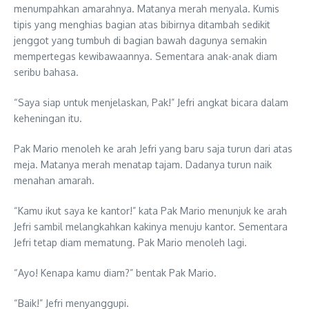
menumpahkan amarahnya. Matanya merah menyala. Kumis
tipis yang menghias bagian atas bibirnya ditambah sedikit
jenggot yang tumbuh di bagian bawah dagunya semakin
mempertegas kewiba­waannya. Sementara anak-anak diam
seribu bahasa.
“Saya siap untuk menjelaskan, Pak!” Jefri angkat bicara dalam
keheningan itu.
Pak Mario menoleh ke arah Jefri yang baru saja turun dari atas
meja. Matanya merah menatap tajam. Dadanya turun naik
menahan amarah.
“Kamu ikut saya ke kantor!” kata Pak Mario menunjuk ke arah
Jefri sambil melangkahkan kakinya menuju kantor. Sementara
Jefri tetap diam mema­tung. Pak Mario menoleh lagi.
“Ayo! Kenapa kamu diam?” bentak Pak Mario.
“Baik!” Jefri menyanggupi.