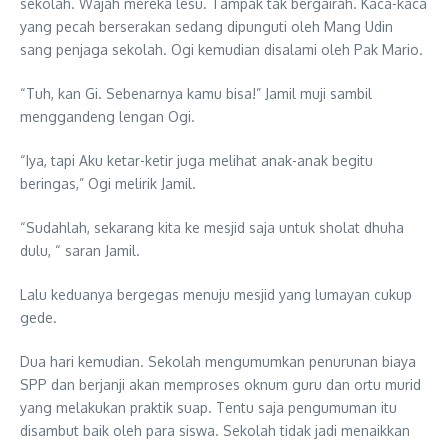
sekolah. Wajah mereka lesu. Tampak tak bergairah. Kaca­-kaca
yang pecah berserakan sedang dipunguti oleh Mang Udin
sang penjaga sekolah. Ogi kemudian disalami oleh Pak Mario.
“Tuh, kan Gi. Sebenarnya kamu bisa!” Jamil muji sambil
menggandeng lengan Ogi.
“Iya, tapi Aku ketar-ketir juga melihat anak-anak begitu
beringas,” Ogi melirik Jamil.
“Sudahlah, sekarang kita ke mesjid saja untuk sholat dhuha
dulu, “ saran Jamil.
Lalu keduanya bergegas menuju mesjid yang luma­yan cukup
gede.
Dua hari kemudian. Sekolah mengumumkan penu­runan biaya
SPP dan berjanji akan memproses oknum guru dan ortu murid
yang melakukan praktik suap. Tentu saja pengumuman itu
disambut baik oleh para siswa. Sekolah tidak jadi menaikkan