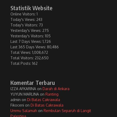
Statistik Website
Online Visitors:
1
Today's Views:
243
Today's Visitors:
73
Yesterday's Views:
275
Yesterday's Visitors:
105
Last 7 Days Views:
1,726
Last 365 Days Views:
80,486
Total Views:
1,008,672
Total Visitors:
232,650
Total Posts:
162
Komentar Terbaru
IZZA AFKARINA
on
Darah di Ankara
YUYUN MARLINA
on
Ranting
admin
on
Di Batas Cakrawala
Fikoceni
on
Di Batas Cakrawala
Ummu Salamah
on
Rembulan Separuh di Langit
Palestina