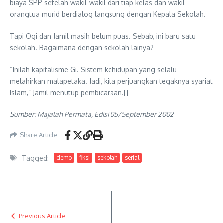
biaya SPP setelah wakil-wakil dari tiap kelas dan wakil
orangtua murid berdialog langsung dengan Kepala Sekolah.
Tapi Ogi dan Jamil masih belum puas. Sebab, ini baru satu
sekolah. Bagaimana dengan sekolah lainya?
“Inilah kapitalisme Gi. Sistem kehidupan yang selalu
melahirkan malapetaka. Jadi, kita perjuangkan tegaknya syariat
Islam,” Jamil menutup pembicaraan.[]
Sumber: Majalah Permata, Edisi 05/September 2002
Share Article
Tagged:
demo
fiksi
sekolah
serial
Previous Article