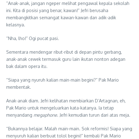
“Anak-anak, jangan ngeper melihat pengawal kepala sekolah
ini. Kita di posisi yang benar, kawan!” Jefri berusaha
membangkitkan semangat kawan-kawan dan adik-adik
kelasnya.
“Nha, lho!” Ogi pucat pasi.
Sementara mendengar ribut-ribut di depan pintu gerbang,
anak-anak cewek termasuk guru lain ikutan nonton adegan
bak dalam opera itu.
“Siapa yang nyuruh kalian main-main begini?” Pak Mario
membentak.
Anak-anak diam. Jefri kelihatan membiarkan D’Artagnan, eh,
Pak Mario untuk mengeluarkan kata-katanya. Ia tetap
menyandang
megaphone
. Jefri kemu­dian turun dari atas meja.
“Bukannya belajar. Malah main-main. Sok refor­mis! Siapa yang
menyuruh kalian berbuat tolol begini!” kembali Pak Mario