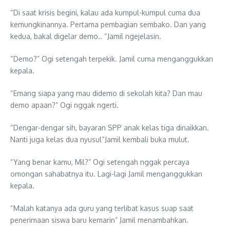
“Di saat krisis begini, kalau ada kumpul-kumpul cuma dua
kemungkinannya. Pertama pembagian sem­bako. Dan yang
kedua, bakal digelar demo.. “Jamil ngejelasin.
“Demo?” Ogi setengah terpekik. Jamil cuma menganggukkan
kepala.
“Emang siapa yang mau didemo di sekolah kita? Dan mau
demo apaan?” Ogi nggak ngerti.
“Dengar-dengar sih, bayaran SPP anak kelas tiga dinaikkan.
Nanti juga kelas dua nyusul“Jamil kembali buka mulut.
“Yang benar kamu, Mil?” Ogi setengah nggak percaya
omongan sahabatnya itu. Lagi-lagi Jamil menganggukkan
kepala.
“Malah katanya ada guru yang terlibat kasus suap saat
penerimaan siswa baru kemarin” Jamil menambahkan.