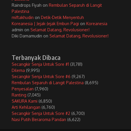
Raindrops Fiyah
on
Rembulan Separuh di Langit
Palestina
miftakhudin
on
Detik-Detik Menyentuh
Koreanesia | Jejak-Jejak Embun Pagi
on
Koreanesia
admin
on
Selamat Datang, Revolusioner!
Diki Damamudin
on
Selamat Datang, Revolusioner!
Terbanyak Dibaca
Secangkir Senja Untuk Sore #1
(31,781)
Dilema
(9,995)
Secangkir Senja Untuk Sore #6
(9,267)
Rembulan Separuh di Langit Palestina
(8,695)
Penyesalan
(7,960)
Ranting
(7,045)
SAKURA Kami
(6,850)
Arti Kehilangan
(6,760)
Secangkir Senja Untuk Sore #2
(6,700)
Nasi Putih Beraroma Pandan
(6,622)