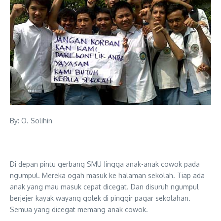
By: O. Solihin
Di depan pintu gerbang SMU Jingga anak-­anak cowok pada
ngumpul. Mereka ogah masuk ke halaman sekolah. Tiap ada
anak yang mau masuk cepat dicegat. Dan disuruh ngumpul
berjejer kayak wayang golek di pinggir pagar sekolahan.
Semua yang dicegat memang anak cowok.