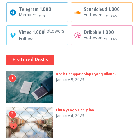
Telegram
1,000
Soundcloud
1,000
Members
Followers
Join
Follow
Followers
Vimeo
1,000
Dribbble
1,000
Followers
Follow
Follow
Featured Posts
Rohis Longgar? Siapa yang Bilang?
1
January 5, 2025
Cinta yang Salah Jalan
2
January 4, 2025