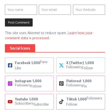
This site uses Akismet to reduce spam.
Learn how your
comment data is processed.
Social Icons
Fans
Facebook
1,000
X (Twitter)
1,000
Followers
Like
Follow
Instagram
1,000
Pinterest
1,000
Followers
Followers
Follow
Pin
Followers
Youtube
1,000
Tiktok
1,000
Subscribers
Subscribe
Follow