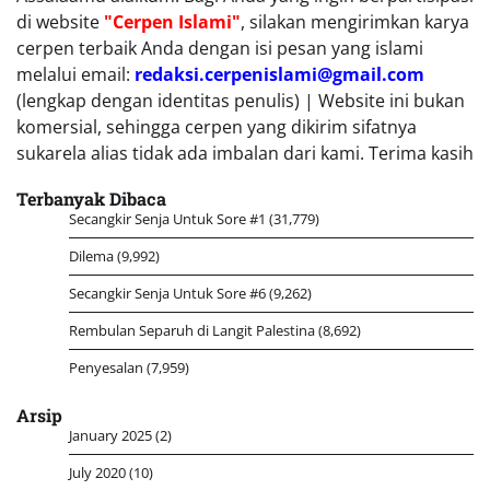
di website
"Cerpen Islami"
, silakan mengirimkan karya
cerpen terbaik Anda dengan isi pesan yang islami
melalui email:
redaksi.cerpenislami@gmail.com
(lengkap dengan identitas penulis) | Website ini bukan
komersial, sehingga cerpen yang dikirim sifatnya
sukarela alias tidak ada imbalan dari kami. Terima kasih
Terbanyak Dibaca
Secangkir Senja Untuk Sore #1
(31,779)
Dilema
(9,992)
Secangkir Senja Untuk Sore #6
(9,262)
Rembulan Separuh di Langit Palestina
(8,692)
Penyesalan
(7,959)
Arsip
January 2025
(2)
July 2020
(10)