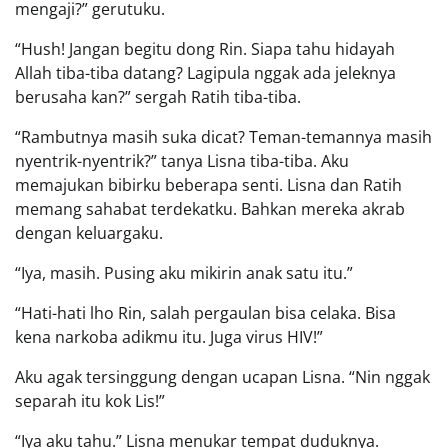
mengaji?” gerutuku.
“Hush! Jangan begitu dong Rin. Siapa tahu hidayah
Allah tiba-tiba datang? Lagipula nggak ada jeleknya
berusaha kan?” sergah Ratih tiba-tiba.
“Rambutnya masih suka dicat? Teman-temannya masih
nyentrik-nyentrik?” tanya Lisna tiba-tiba. Aku
memajukan bibirku beberapa senti. Lisna dan Ratih
memang sahabat terdekatku. Bahkan mereka akrab
dengan keluargaku.
“Iya, masih. Pusing aku mikirin anak satu itu.”
“Hati-hati lho Rin, salah pergaulan bisa celaka. Bisa
kena narkoba adikmu itu. Juga virus HIV!”
Aku agak tersinggung dengan ucapan Lisna. “Nin nggak
separah itu kok Lis!”
“Iya aku tahu.” Lisna menukar tempat duduknya.