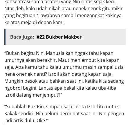
konsentrasi sama profesi yang Nin rintis sejak kecil.
Ntar deh, kalo udah nikah atau nenek-nenek gitu mikir
yang begituan!” jawabnya sambil mengangkat kakinya
ke atas meja di depan kami.
Baca juga:
#22 Bukber Makber
“Bukan begitu Nin. Manusia kan nggak tahu kapan
umurnya akan berakhir. Maut menjemput kita kapan
saja. Apa kamu tahu kalau umurmu masih sampai usia
nenek-nenek nanti? Izroil akan datang kapan saja.
Mungkin besok atau bahkan saat ini, ketika kita sedang
ngobrol begini. Lantas apa bekal kita kalau tiba-tiba
Izroil datang menjemput?”
“Sudahlah Kak Rin, simpan saja cerita Izroil itu untuk
Kakak sendiri. Nin belum berminat saat ini. Nin pengen
jadi artis dulu. Oke?”