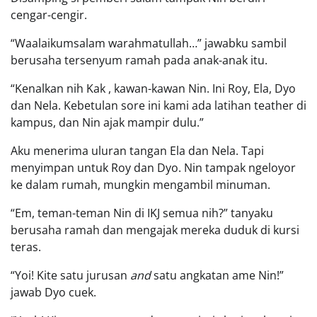
cengar-cengir.
“Waalaikumsalam warahmatullah…” jawabku sambil
berusaha tersenyum ramah pada anak-anak itu.
“Kenalkan nih Kak , kawan-kawan Nin. Ini Roy, Ela, Dyo
dan Nela. Kebetulan sore ini kami ada latihan teather di
kampus, dan Nin ajak mampir dulu.”
Aku menerima uluran tangan Ela dan Nela. Tapi
menyimpan untuk Roy dan Dyo. Nin tampak ngeloyor
ke dalam rumah, mungkin mengambil minuman.
“Em, teman-teman Nin di IKJ semua nih?” tanyaku
berusaha ramah dan mengajak mereka duduk di kursi
teras.
“Yoi! Kite satu jurusan
and
satu angkatan ame Nin!”
jawab Dyo cuek.