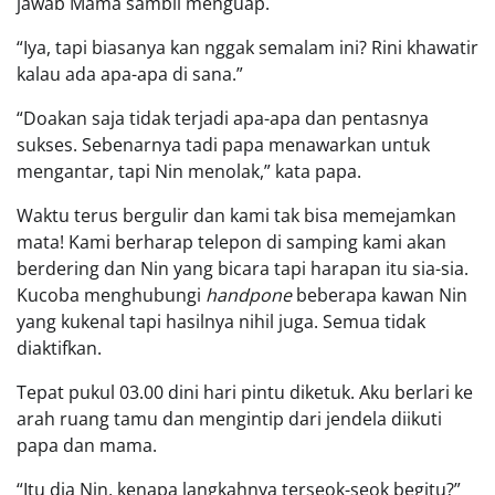
jawab Mama sambil menguap.
“Iya, tapi biasanya kan nggak semalam ini? Rini khawatir
kalau ada apa-apa di sana.”
“Doakan saja tidak terjadi apa-apa dan pentasnya
sukses. Sebenarnya tadi papa menawarkan untuk
mengantar, tapi Nin menolak,” kata papa.
Waktu terus bergulir dan kami tak bisa memejamkan
mata! Kami berharap telepon di samping kami akan
berdering dan Nin yang bicara tapi harapan itu sia-sia.
Kucoba menghubungi
handpone
beberapa kawan Nin
yang kukenal tapi hasilnya nihil juga. Semua tidak
diaktifkan.
Tepat pukul 03.00 dini hari pintu diketuk. Aku berlari ke
arah ruang tamu dan mengintip dari jendela diikuti
papa dan mama.
“Itu dia Nin, kenapa langkahnya terseok-seok begitu?”