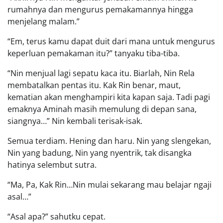
rumahnya dan mengurus pemakamannya hingga
menjelang malam.”
“Em, terus kamu dapat duit dari mana untuk mengurus
keperluan pemakaman itu?” tanyaku tiba-tiba.
“Nin menjual lagi sepatu kaca itu. Biarlah, Nin Rela
membatalkan pentas itu. Kak Rin benar, maut,
kematian akan menghampiri kita kapan saja. Tadi pagi
emaknya Aminah masih memulung di depan sana,
siangnya…” Nin kembali terisak-isak.
Semua terdiam. Hening dan haru. Nin yang slengekan,
Nin yang badung, Nin yang nyentrik, tak disangka
hatinya selembut sutra.
“Ma, Pa, Kak Rin…Nin mulai sekarang mau belajar ngaji
asal…”
“Asal apa?” sahutku cepat.