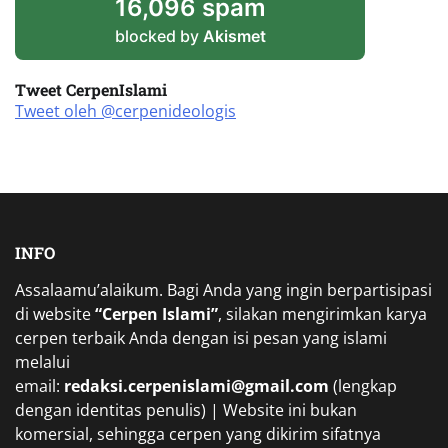
16,096 spam
blocked by
Akismet
Tweet CerpenIslami
Tweet oleh @cerpenideologis
INFO
Assalaamu’alaikum. Bagi Anda yang ingin berpartisipasi
di website
“Cerpen Islami”
, silakan mengirimkan karya
cerpen terbaik Anda dengan isi pesan yang islami
melalui
email:
redaksi.cerpenislami@gmail.com
(lengkap
dengan identitas penulis) | Website ini bukan
komersial, sehingga cerpen yang dikirim sifatnya