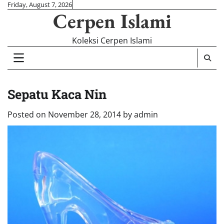
Skip
Friday, August 7, 2026
Cerpen Islami
to
content
Koleksi Cerpen Islami
Sepatu Kaca Nin
Posted on
November 28, 2014
by
admin