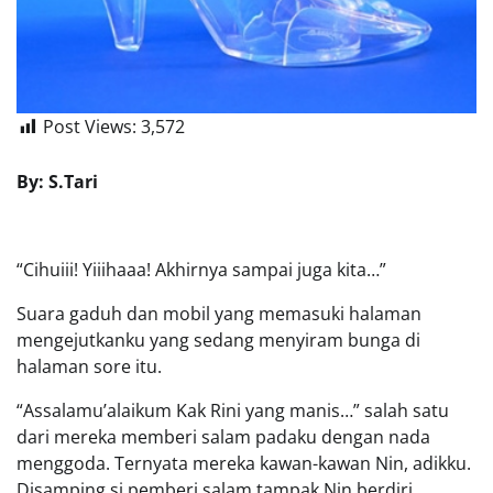
Post Views:
3,572
By: S.Tari
“Cihuiii! Yiiihaaa! Akhirnya sampai juga kita…”
Suara gaduh dan mobil yang memasuki halaman
mengejutkanku yang sedang menyiram bunga di
halaman sore itu.
“Assalamu’alaikum Kak Rini yang manis…” salah satu
dari mereka memberi salam padaku dengan nada
menggoda. Ternyata mereka kawan-kawan Nin, adikku.
Disamping si pemberi salam tampak Nin berdiri