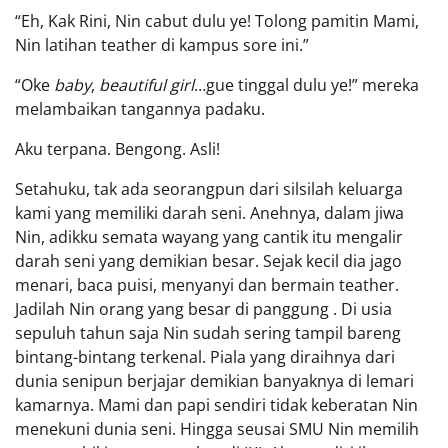
“Eh, Kak Rini, Nin cabut dulu ye! Tolong pamitin Mami,
Nin latihan teather di kampus sore ini.”
“Oke
baby
,
beautiful girl
…gue tinggal dulu ye!” mereka
melambaikan tangannya padaku.
Aku terpana. Bengong. Asli!
Setahuku, tak ada seorangpun dari silsilah keluarga
kami yang memiliki darah seni. Anehnya, dalam jiwa
Nin, adikku semata wayang yang cantik itu mengalir
darah seni yang demikian besar. Sejak kecil dia jago
menari, baca puisi, menyanyi dan bermain teather.
Jadilah Nin orang yang besar di panggung . Di usia
sepuluh tahun saja Nin sudah sering tampil bareng
bintang-bintang terkenal. Piala yang diraihnya dari
dunia senipun berjajar demikian banyaknya di lemari
kamarnya. Mami dan papi sendiri tidak keberatan Nin
menekuni dunia seni. Hingga seusai SMU Nin memilih