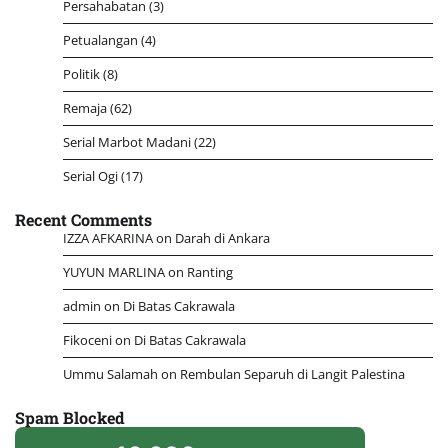
Persahabatan
(3)
Petualangan
(4)
Politik
(8)
Remaja
(62)
Serial Marbot Madani
(22)
Serial Ogi
(17)
Recent Comments
IZZA AFKARINA
on
Darah di Ankara
YUYUN MARLINA
on
Ranting
admin
on
Di Batas Cakrawala
Fikoceni
on
Di Batas Cakrawala
Ummu Salamah
on
Rembulan Separuh di Langit Palestina
Spam Blocked