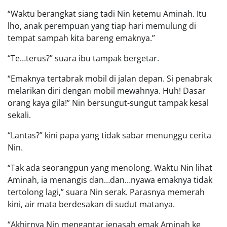
“Waktu berangkat siang tadi Nin ketemu Aminah. Itu
lho, anak perempuan yang tiap hari memulung di
tempat sampah kita bareng emaknya.”
“Te…terus?” suara ibu tampak bergetar.
“Emaknya tertabrak mobil di jalan depan. Si penabrak
melarikan diri dengan mobil mewahnya. Huh! Dasar
orang kaya gila!” Nin bersungut-sungut tampak kesal
sekali.
“Lantas?” kini papa yang tidak sabar menunggu cerita
Nin.
“Tak ada seorangpun yang menolong. Waktu Nin lihat
Aminah, ia menangis dan…dan…nyawa emaknya tidak
tertolong lagi,” suara Nin serak. Parasnya memerah
kini, air mata berdesakan di sudut matanya.
“Akhirnya Nin mengantar jenasah emak Aminah ke