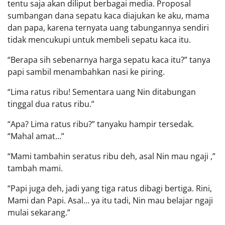
tentu saja akan diliput berbagai media. Proposal
sumbangan dana sepatu kaca diajukan ke aku, mama
dan papa, karena ternyata uang tabungannya sendiri
tidak mencukupi untuk membeli sepatu kaca itu.
“Berapa sih sebenarnya harga sepatu kaca itu?” tanya
papi sambil menambahkan nasi ke piring.
“Lima ratus ribu! Sementara uang Nin ditabungan
tinggal dua ratus ribu.”
“Apa? Lima ratus ribu?” tanyaku hampir tersedak.
“Mahal amat…”
“Mami tambahin seratus ribu deh, asal Nin mau ngaji ,”
tambah mami.
“Papi juga deh, jadi yang tiga ratus dibagi bertiga. Rini,
Mami dan Papi. Asal… ya itu tadi, Nin mau belajar ngaji
mulai sekarang.”