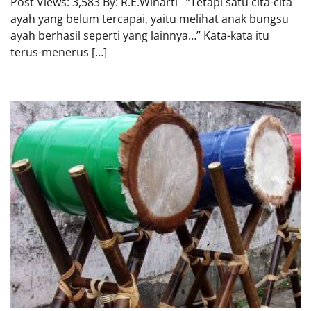
Post Views: 3,583 By: R.E.Winarti “Tetapi satu cita-cita
ayah yang belum tercapai, yaitu melihat anak bungsu
ayah berhasil seperti yang lainnya…” Kata-kata itu
terus-menerus […]