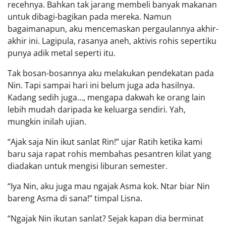
recehnya. Bahkan tak jarang membeli banyak makanan
untuk dibagi-bagikan pada mereka. Namun
bagaimanapun, aku mencemaskan pergaulannya akhir-
akhir ini. Lagipula, rasanya aneh, aktivis rohis sepertiku
punya adik metal seperti itu.
Tak bosan-bosannya aku melakukan pendekatan pada
Nin. Tapi sampai hari ini belum juga ada hasilnya.
Kadang sedih juga…, mengapa dakwah ke orang lain
lebih mudah daripada ke keluarga sendiri. Yah,
mungkin inilah ujian.
“Ajak saja Nin ikut sanlat Rin!” ujar Ratih ketika kami
baru saja rapat rohis membahas pesantren kilat yang
diadakan untuk mengisi liburan semester.
“Iya Nin, aku juga mau ngajak Asma kok. Ntar biar Nin
bareng Asma di sana!” timpal Lisna.
“Ngajak Nin ikutan sanlat? Sejak kapan dia berminat