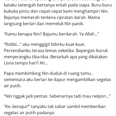
kataku setengah bertanya entah pada siapa. Buru-buru
kubuka pintu dan cepat-cepat kami menghampiri Nin.
Bajunya memerah terkena cipratan darah. Mama
langsung berlari dan memeluk Nin panik.
“Kamu kenapa Nin? Bajumu berdarah. Ya Allah…”
“Robbi…” aku menggigit bibirku kuat-kuat.
Persendianku terasa lemas seketika. Bayangan buruk
menyerangku tiba-tiba. Benarkah apa yang dikatakan
Lisna tempo hari? Ah…
Papa membimbing Nin duduk di ruang tamu ,
sementara aku berlari ke dapur mengambilkan segelas
air putih.
“Nin nggak jadi pentas. Sebenarnya tadi mau nelpon…”
“Ke..kenapa?” tanyaku tak sabar sambil memberikan
segelas air putih padanya.