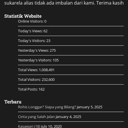
sukarela alias tidak ada imbalan dari kami. Terima kasih
Statistik Website
Online Visitors:
0
Today's Views:
62
Today's Visitors:
23
Yesterday's Views:
275
Yesterday's Visitors:
105
Total Views:
1,008,491
Total Visitors:
232,600
Total Posts:
162
Terbaru
Rohis Longgar? Siapa yang Bilang?
January 5, 2025
Cinta yang Salah Jalan
January 4, 2025
Kasawari (18)
July 10, 2020