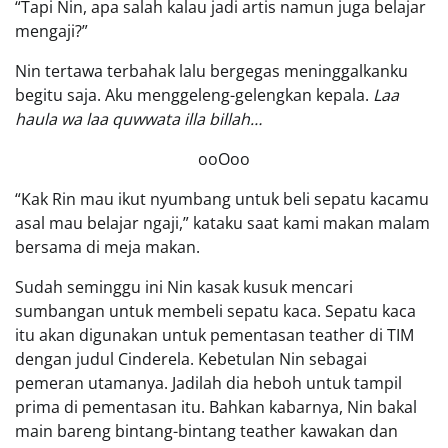
“Tapi Nin, apa salah kalau jadi artis namun juga belajar
mengaji?”
Nin tertawa terbahak lalu bergegas meninggalkanku
begitu saja. Aku menggeleng-gelengkan kepala.
Laa
haula wa laa quwwata illa billah…
ooOoo
“Kak Rin mau ikut nyumbang untuk beli sepatu kacamu
asal mau belajar ngaji,” kataku saat kami makan malam
bersama di meja makan.
Sudah seminggu ini Nin kasak kusuk mencari
sumbangan untuk membeli sepatu kaca. Sepatu kaca
itu akan digunakan untuk pementasan teather di TIM
dengan judul Cinderela. Kebetulan Nin sebagai
pemeran utamanya. Jadilah dia heboh untuk tampil
prima di pementasan itu. Bahkan kabarnya, Nin bakal
main bareng bintang-bintang teather kawakan dan