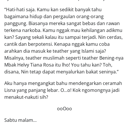
“Hati-hati saja. Kamu kan sedikit banyak tahu
bagaimana hidup dan pergaulan orang-orang
panggung. Biasanya mereka sangat bebas dan rawan
terkena narkoba. Kamu nggak mau kehilangan adikmu
kan? Sayang sekali kalau itu sampai terjadi. Nin cerdas,
cantik dan berpotensi. Kenapa nggak kamu coba
arahkan dia masuk ke teather yang Islami saja?
Misalnya, teather muslimah seperti teather Bening-nya
Mbak Helvy Tiana Rosa itu lho! You tahu kan? Toh,
disana, Nin tetap dapat menyalurkan bakat seninya.”
Aku hanya mengangkat bahu mendengarkan ceramah
Lisna yang panjang lebar. O…o! Kok ngomongnya jadi
menakut-nakuti sih?
ooOoo
Sabtu malam…