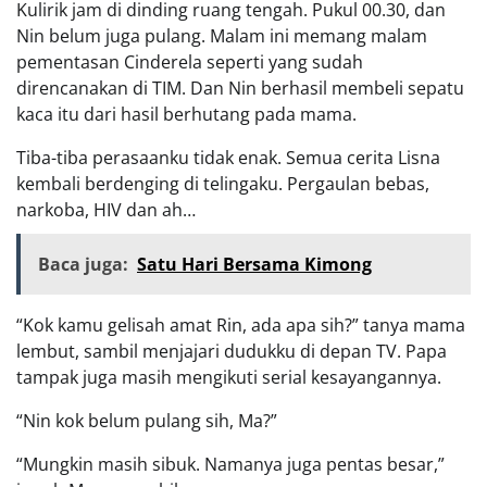
Kulirik jam di dinding ruang tengah. Pukul 00.30, dan
Nin belum juga pulang. Malam ini memang malam
pementasan Cinderela seperti yang sudah
direncanakan di TIM. Dan Nin berhasil membeli sepatu
kaca itu dari hasil berhutang pada mama.
Tiba-tiba perasaanku tidak enak. Semua cerita Lisna
kembali berdenging di telingaku. Pergaulan bebas,
narkoba, HIV dan ah…
Baca juga:
Satu Hari Bersama Kimong
“Kok kamu gelisah amat Rin, ada apa sih?” tanya mama
lembut, sambil menjajari dudukku di depan TV. Papa
tampak juga masih mengikuti serial kesayangannya.
“Nin kok belum pulang sih, Ma?”
“Mungkin masih sibuk. Namanya juga pentas besar,”