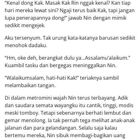
“Kenal dong Kak. Masak Kak Rin nggak kenal? Kan tiap
hari mereka lewat sini? Ngaji terus baik Kak, tapi jangan
lupa penerapannya dong!” jawab Nin dengan mimik
sedikit mengejek.
Aku tersenyum. Tak urung kata-katanya barusan sedikit
menohok dadaku.
“Hm, oke deh, berangkat dulu ya…Assalamu’alaikum.”
Kuambil tasku dan bergegas meninggalkan Nin.
“Walaikumsalam, hati-hati Kak!” teriaknya sambil
melambaikan tangan.
Di dalam metromini wajah Nin terus terbayang. Adik
dan saudara semata wayangku itu cantik, tinggi, modis
meski tomboy. Tetapi sebenarnya berhati lembut dan
gemar menolong. Ia tak pernah tega melihat anak-anak
jalanan dan para gelandangan. Selalu saja kalau
bertemu mereka, Nin sibuk membagi-bagikan uang