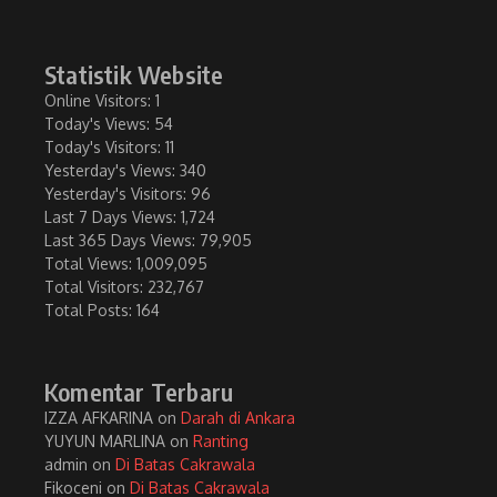
Statistik Website
Online Visitors:
1
Today's Views:
54
Today's Visitors:
11
Yesterday's Views:
340
Yesterday's Visitors:
96
Last 7 Days Views:
1,724
Last 365 Days Views:
79,905
Total Views:
1,009,095
Total Visitors:
232,767
Total Posts:
164
Komentar Terbaru
IZZA AFKARINA
on
Darah di Ankara
YUYUN MARLINA
on
Ranting
admin
on
Di Batas Cakrawala
Fikoceni
on
Di Batas Cakrawala