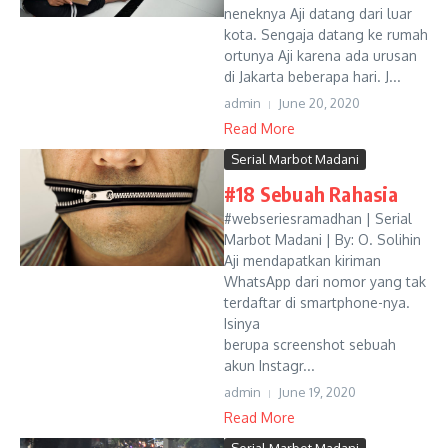
neneknya Aji datang dari luar
kota. Sengaja datang ke rumah
ortunya Aji karena ada urusan
di Jakarta beberapa hari. J...
admin
June 20, 2020
Read More
Serial Marbot Madani
#18 Sebuah Rahasia
#webseriesramadhan | Serial
Marbot Madani | By: O. Solihin
Aji mendapatkan kiriman
WhatsApp dari nomor yang tak
terdaftar di smartphone-nya.
Isinya
berupa screenshot sebuah
akun Instagr...
admin
June 19, 2020
Read More