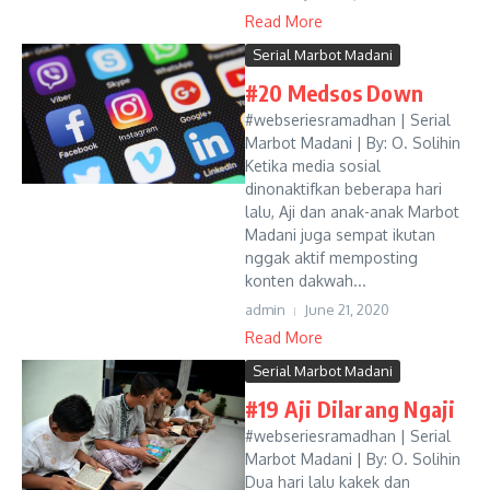
Read More
Serial Marbot Madani
#20 Medsos Down
#webseriesramadhan | Serial
Marbot Madani | By: O. Solihin
Ketika media sosial
dinonaktifkan beberapa hari
lalu, Aji dan anak-anak Marbot
Madani juga sempat ikutan
nggak aktif memposting
konten dakwah...
admin
June 21, 2020
Read More
Serial Marbot Madani
#19 Aji Dilarang Ngaji
#webseriesramadhan | Serial
Marbot Madani | By: O. Solihin
Dua hari lalu kakek dan