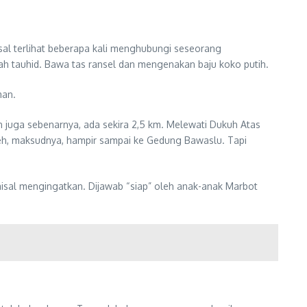
al terlihat beberapa kali menghubungi seseorang
imah tauhid. Bawa tas ransel dan mengenakan baju koko putih.
man.
 juga sebenarnya, ada sekira 2,5 km. Melewati Dukuh Atas
, eh, maksudnya, hampir sampai ke Gedung Bawaslu. Tapi
isal mengingatkan. Dijawab “siap” oleh anak-anak Marbot