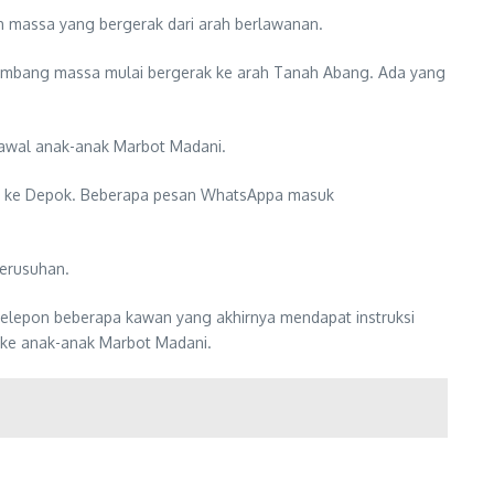
h massa yang bergerak dari arah berlawanan.
elombang massa mulai bergerak ke arah Tanah Abang. Ada yang
engawal anak-anak Marbot Madani.
ali ke Depok. Beberapa pesan WhatsAppa masuk
erusuhan.
nelepon beberapa kawan yang akhirnya mendapat instruksi
n ke anak-anak Marbot Madani.