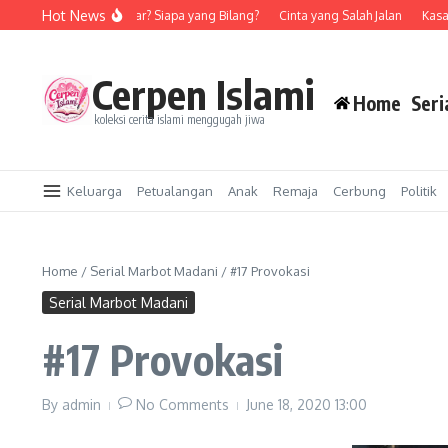
Skip to content
Hot News
Rohis Longgar? Siapa yang Bilang?
Cinta yang Salah Jalan
Kasawar
Cerpen Islami
Home
Seri
koleksi cerita islami menggugah jiwa
Keluarga
Petualangan
Anak
Remaja
Cerbung
Politik
Home
/
Serial Marbot Madani
/
#17 Provokasi
Serial Marbot Madani
#17 Provokasi
By
admin
No Comments
June 18, 2020
13:00