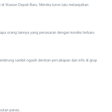
i di Stasiun Depok Baru. Mereka turun lalu melanjutkan
erapa orang lainnya yang penasaran dengan kondisi terbaru
 nimbrung sambil ngasih deretan percakapan dan info di grup
ikutan panas.