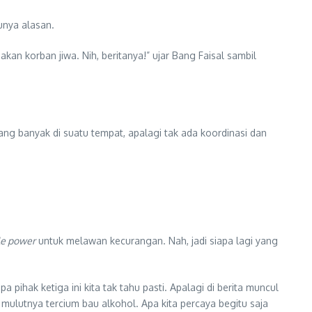
unya alasan.
kan korban jiwa. Nih, beritanya!” ujar Bang Faisal sambil
ng banyak di suatu tempat, apalagi tak ada koordinasi dan
le power
untuk melawan kecurangan. Nah, jadi siapa lagi yang
a pihak ketiga ini kita tak tahu pasti. Apalagi di berita muncul
lutnya tercium bau alkohol. Apa kita percaya begitu saja