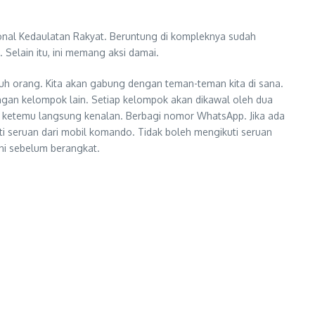
ional Kedaulatan Rakyat. Beruntung di kompleknya sudah
 Selain itu, ini memang aksi damai.
uh orang. Kita akan gabung dengan teman-teman kita di sana.
ngan kelompok lain. Setiap kelompok akan dikawal oleh dua
ka ketemu langsung kenalan. Berbagi nomor WhatsApp. Jika ada
ti seruan dari mobil komando. Tidak boleh mengikuti seruan
ni sebelum berangkat.