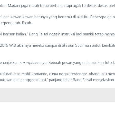
bot Madani juga masih tetap bertahan tapi agak terdesak-desak ole
ani dan kawan-kawan barunya yang bertemu di aksi itu. Beberapa g
terpengaruh. Ricuh.
ki barisan kalian,” Bang Faisal ngasih instruksi lagi sambil tetap m
l 21:45 WIB akhirnya mereka sampai di Stasiun Sudirman untuk kemb
 menunjukkan
smartphone
-nya. Sebuah pesan yang melampirkan foto k
uksi dari atas mobil komando, cuma nggak terdengar. Abang lalu me
putusan dari penggerak aksi,” panjang lebar Bang Faisal menjelaska