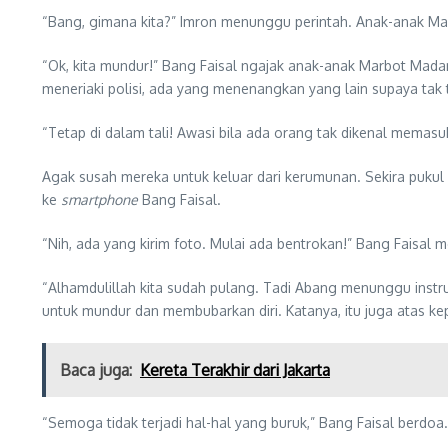
“Bang, gimana kita?” Imron menunggu perintah. Anak-anak Mar
“Ok, kita mundur!” Bang Faisal ngajak anak-anak Marbot Mad
meneriaki polisi, ada yang menenangkan yang lain supaya tak 
“Tetap di dalam tali! Awasi bila ada orang tak dikenal memasu
Agak susah mereka untuk keluar dari kerumunan. Sekira puku
ke
smartphone
Bang Faisal.
“Nih, ada yang kirim foto. Mulai ada bentrokan!” Bang Faisal
“Alhamdulillah kita sudah pulang. Tadi Abang menunggu instr
untuk mundur dan membubarkan diri. Katanya, itu juga atas ke
Baca juga:
Kereta Terakhir dari Jakarta
“Semoga tidak terjadi hal-hal yang buruk,” Bang Faisal berdoa.