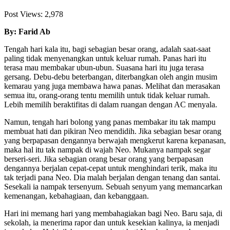
Post Views:
2,978
By: Farid Ab
Tengah hari kala itu, bagi sebagian besar orang, adalah saat-saat
paling tidak menyenangkan untuk keluar rumah. Panas hari itu
terasa mau membakar ubun-ubun. Suasana hari itu juga terasa
gersang. Debu-debu beterbangan, diterbangkan oleh angin musim
kemarau yang juga membawa hawa panas. Melihat dan merasakan
semua itu, orang-orang tentu memilih untuk tidak keluar rumah.
Lebih memilih beraktifitas di dalam ruangan dengan AC menyala.
Namun, tengah hari bolong yang panas membakar itu tak mampu
membuat hati dan pikiran Neo mendidih. Jika sebagian besar orang
yang berpapasan dengannya berwajah mengkerut karena kepanasan,
maka hal itu tak nampak di wajah Neo. Mukanya nampak segar
berseri-seri. Jika sebagian orang besar orang yang berpapasan
dengannya berjalan cepat-cepat untuk menghindari terik, maka itu
tak terjadi pana Neo. Dia malah berjalan dengan tenang dan santai.
Sesekali ia nampak tersenyum. Sebuah senyum yang memancarkan
kemenangan, kebahagiaan, dan kebanggaan.
Hari ini memang hari yang membahagiakan bagi Neo. Baru saja, di
sekolah, ia menerima rapor dan untuk kesekian kalinya, ia menjadi