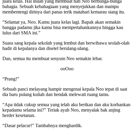
juara kelas. Hal inilah yang membuat hati Neo berbunga-bunga
bahagia. Sebuah kebahagiaan yang menyejukkan dan mampu
membentengi dirinya dari panas terik matahari kemarau siang itu.
“Selamat ya, Neo. Kamu juara kelas lagi. Bapak akan semakin
bangga padamu jika kamu bisa mempertahankannya hingga kau
lulus dari SMA ini.”
Suara sang kepala sekolah yang lembut dan berwibawa seolah-olah
hadir di kepalanya dan disetel berulang-ulang.
Dan, semua itu membuat senyum Neo semakin lebar.
ooOoo
“Prang!”
Sebuah panci melayang hampir mengenai kepala Neo tepat di saat
dia baru pulang kuliah dan hendak melewati ruang tamu.
“Apa tidak cukup semua yang telah aku berikan dan aku korbankan
kepadamu selama ini?” Teriak ayah Neo, menyalak bak anjing
herder kesetanan.
“Dasar pelacur!” Tambahnya menghardik.