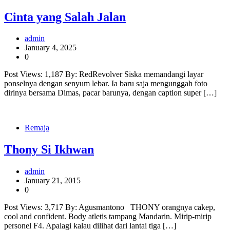
Cinta yang Salah Jalan
admin
January 4, 2025
0
Post Views: 1,187 By: RedRevolver Siska memandangi layar
ponselnya dengan senyum lebar. Ia baru saja mengunggah foto
dirinya bersama Dimas, pacar barunya, dengan caption super […]
Remaja
Thony Si Ikhwan
admin
January 21, 2015
0
Post Views: 3,717 By: Agusmantono THONY orangnya cakep,
cool and confident. Body atletis tampang Mandarin. Mirip-mirip
personel F4. Apalagi kalau dilihat dari lantai tiga […]