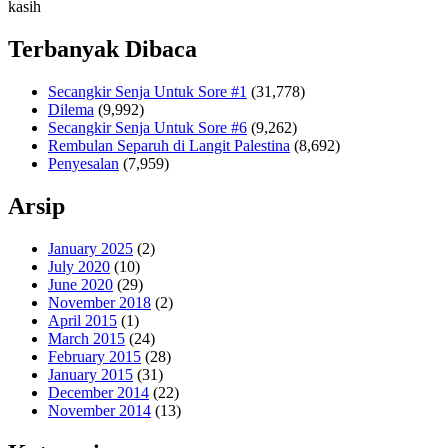
kasih
Terbanyak Dibaca
Secangkir Senja Untuk Sore #1
(31,778)
Dilema
(9,992)
Secangkir Senja Untuk Sore #6
(9,262)
Rembulan Separuh di Langit Palestina
(8,692)
Penyesalan
(7,959)
Arsip
January 2025
(2)
July 2020
(10)
June 2020
(29)
November 2018
(2)
April 2015
(1)
March 2015
(24)
February 2015
(28)
January 2015
(31)
December 2014
(22)
November 2014
(13)