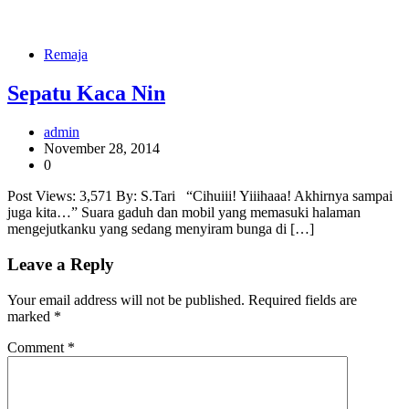
Remaja
Sepatu Kaca Nin
admin
November 28, 2014
0
Post Views: 3,571 By: S.Tari “Cihuiii! Yiiihaaa! Akhirnya sampai
juga kita…” Suara gaduh dan mobil yang memasuki halaman
mengejutkanku yang sedang menyiram bunga di […]
Leave a Reply
Your email address will not be published.
Required fields are
marked
*
Comment
*