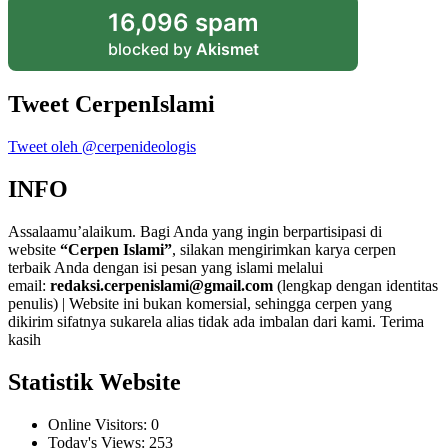
16,096 spam
blocked by
Akismet
Tweet CerpenIslami
Tweet oleh @cerpenideologis
INFO
Assalaamu’alaikum. Bagi Anda yang ingin berpartisipasi di
website
“Cerpen Islami”
, silakan mengirimkan karya cerpen
terbaik Anda dengan isi pesan yang islami melalui
email:
redaksi.cerpenislami@gmail.com
(lengkap dengan identitas
penulis) | Website ini bukan komersial, sehingga cerpen yang
dikirim sifatnya sukarela alias tidak ada imbalan dari kami. Terima
kasih
Statistik Website
Online Visitors:
0
Today's Views:
253