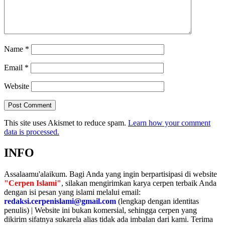
Name
*
Email
*
Website
This site uses Akismet to reduce spam.
Learn how your comment
data is processed.
INFO
Assalaamu'alaikum. Bagi Anda yang ingin berpartisipasi di website
"Cerpen Islami"
, silakan mengirimkan karya cerpen terbaik Anda
dengan isi pesan yang islami melalui email:
redaksi.cerpenislami@gmail.com
(lengkap dengan identitas
penulis) | Website ini bukan komersial, sehingga cerpen yang
dikirim sifatnya sukarela alias tidak ada imbalan dari kami. Terima