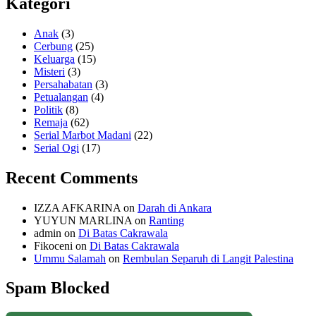
Kategori
Anak
(3)
Cerbung
(25)
Keluarga
(15)
Misteri
(3)
Persahabatan
(3)
Petualangan
(4)
Politik
(8)
Remaja
(62)
Serial Marbot Madani
(22)
Serial Ogi
(17)
Recent Comments
IZZA AFKARINA
on
Darah di Ankara
YUYUN MARLINA
on
Ranting
admin
on
Di Batas Cakrawala
Fikoceni
on
Di Batas Cakrawala
Ummu Salamah
on
Rembulan Separuh di Langit Palestina
Spam Blocked