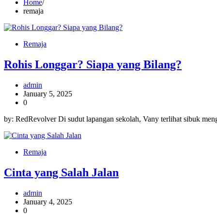
Home
remaja
Remaja
Rohis Longgar? Siapa yang Bilang?
admin
January 5, 2025
0
by: RedRevolver Di sudut lapangan sekolah, Vany terlihat sibuk menge
Remaja
Cinta yang Salah Jalan
admin
January 4, 2025
0