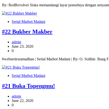
By: RedRevolver Siska memandangi layar ponselnya dengan senyum le
Serial Marbot Madani
#22 Bukber Makber
admin
June 23, 2020
0
#webseriesramadhan | Serial Marbot Madani | By: O. Solihin Bang Fa
Serial Marbot Madani
#21 Buka Topengmu!
admin
June 22, 2020
0