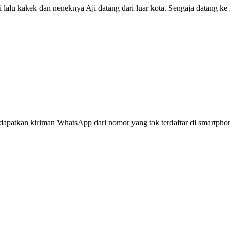
 lalu kakek dan neneknya Aji datang dari luar kota. Sengaja datang k
dapatkan kiriman WhatsApp dari nomor yang tak terdaftar di smartpho