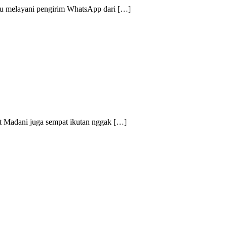
au melayani pengirim WhatsApp dari […]
bot Madani juga sempat ikutan nggak […]