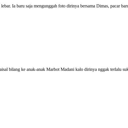
bar. Ia baru saja mengunggah foto dirinya bersama Dimas, pacar bar
isal bilang ke anak-anak Marbot Madani kalo dirinya nggak terlalu su