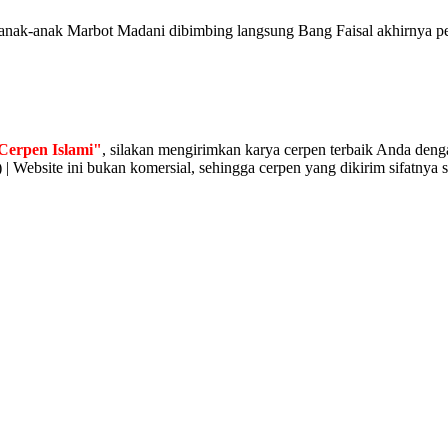
 anak-anak Marbot Madani dibimbing langsung Bang Faisal akhirnya pe
Cerpen Islami"
, silakan mengirimkan karya cerpen terbaik Anda denga
 | Website ini bukan komersial, sehingga cerpen yang dikirim sifatnya s