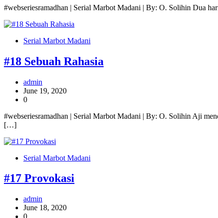
#webseriesramadhan | Serial Marbot Madani | By: O. Solihin Dua hari
Serial Marbot Madani
#18 Sebuah Rahasia
admin
June 19, 2020
0
#webseriesramadhan | Serial Marbot Madani | By: O. Solihin Aji men
[…]
Serial Marbot Madani
#17 Provokasi
admin
June 18, 2020
0