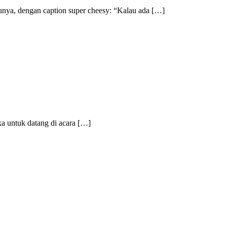
unya, dengan caption super cheesy: “Kalau ada […]
ka untuk datang di acara […]