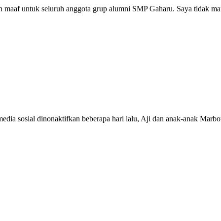
n maaf untuk seluruh anggota grup alumni SMP Gaharu. Saya tidak m
media sosial dinonaktifkan beberapa hari lalu, Aji dan anak-anak Mar