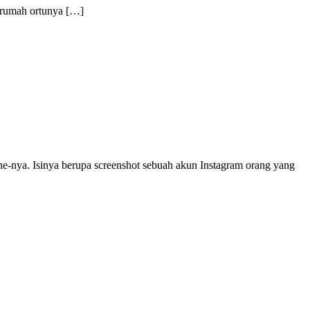
e rumah ortunya […]
ne-nya. Isinya berupa screenshot sebuah akun Instagram orang yang