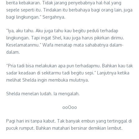
berita kebakaran. Tidak jarang penyebabnya hal-hal yang
sepele seperti itu. Tindakan itu berbahaya bagi orang lain, juga
bagi lingkungan.” Sergahnya.
“Iya, aku tahu. Aku juga tahu kau begitu peduli terhadap
lingkungan. Tapi ingat Shel, kau juga harus pikirkan dirimu.
Keselamatanmu.” Wafa menatap mata sahabatnya dalam-
dalam.
“Pria tadi bisa melakukan apa pun terhadapmu. Bahkan kau tak
sadar keadaan di sekitarmu tadi begitu sepi.” Lanjutnya ketika
melihat Shelda ingin membuka mulutnya.
Shelda menelan ludah. Ia mengalah.
ooOoo
Pagi hari ini tanpa kabut. Tak banyak embun yang tertinggal di
pucuk rumput. Bahkan matahari bersinar demikian lembut.