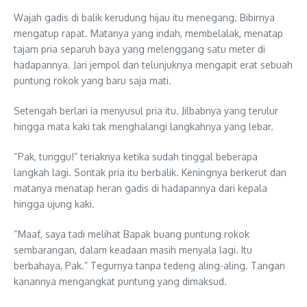
Wajah gadis di balik kerudung hijau itu menegang. Bibirnya
mengatup rapat. Matanya yang indah, membelalak, menatap
tajam pria separuh baya yang melenggang satu meter di
hadapannya. Jari jempol dan telunjuknya mengapit erat sebuah
puntung rokok yang baru saja mati.
Setengah berlari ia menyusul pria itu. Jilbabnya yang terulur
hingga mata kaki tak menghalangi langkahnya yang lebar.
“Pak, tunggu!” teriaknya ketika sudah tinggal beberapa
langkah lagi. Sontak pria itu berbalik. Keningnya berkerut dan
matanya menatap heran gadis di hadapannya dari kepala
hingga ujung kaki.
“Maaf, saya tadi melihat Bapak buang puntung rokok
sembarangan, dalam keadaan masih menyala lagi. Itu
berbahaya, Pak.” Tegurnya tanpa tedeng aling-aling. Tangan
kanannya mengangkat puntung yang dimaksud.