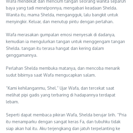
Wafa mendekat dan mencium tangan seorang wanita separuh
baya yang tadi menelponnya, mengabari keadaan Shelda.
Wanita itu, mama Shelda, mengangguk, lalu bangkit untuk
menyingkir. Keluar, dan menutup pintu dengan perlahan.
Wafa merasakan gumpalan emosi menyesak di dadanya,
kemudian ia mengulurkan tangan untuk menggengam tangan
Shelda. tangan itu terasa hangat dan kering dalam
genggamannya.
Perlahan Shelda membuka matanya, dan mencoba menarik
sudut bibirnya saat Wafa mengucapkan salam.
“Kami kehilanganmu, Shel.” Ujar Wafa, dan tercekat saat
melihat pipi gadis yang terbaring di hadapannya terdapat
lebam.
Seperti dapat membaca pikiran Wafa, Shelda berujar lirih. “Pria
itu menamparku dengan sangat keras Fa, dan tubuhku tidak
siap akan hal itu. Aku terjengkang dan jatuh terpelanting ke