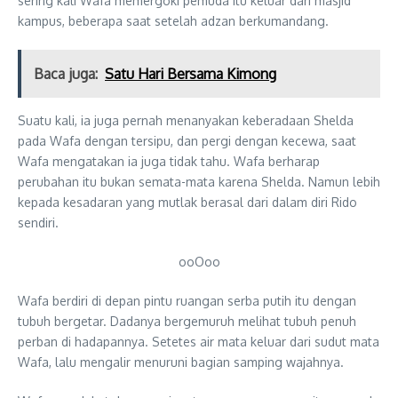
sering kali Wafa memergoki pemuda itu keluar dari masjid
kampus, beberapa saat setelah adzan berkumandang.
Baca juga:
Satu Hari Bersama Kimong
Suatu kali, ia juga pernah menanyakan keberadaan Shelda
pada Wafa dengan tersipu, dan pergi dengan kecewa, saat
Wafa mengatakan ia juga tidak tahu. Wafa berharap
perubahan itu bukan semata-mata karena Shelda. Namun lebih
kepada kesadaran yang mutlak berasal dari dalam diri Rido
sendiri.
ooOoo
Wafa berdiri di depan pintu ruangan serba putih itu dengan
tubuh bergetar. Dadanya bergemuruh melihat tubuh penuh
perban di hadapannya. Setetes air mata keluar dari sudut mata
Wafa, lalu mengalir menuruni bagian samping wajahnya.