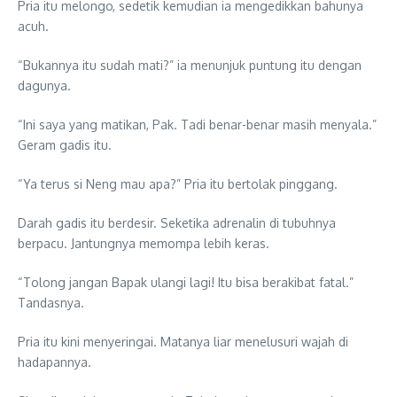
Pria itu melongo, sedetik kemudian ia mengedikkan bahunya
acuh.
“Bukannya itu sudah mati?” ia menunjuk puntung itu dengan
dagunya.
“Ini saya yang matikan, Pak. Tadi benar-benar masih menyala.”
Geram gadis itu.
“Ya terus si Neng mau apa?” Pria itu bertolak pinggang.
Darah gadis itu berdesir. Seketika adrenalin di tubuhnya
berpacu. Jantungnya memompa lebih keras.
“Tolong jangan Bapak ulangi lagi! Itu bisa berakibat fatal.”
Tandasnya.
Pria itu kini menyeringai. Matanya liar menelusuri wajah di
hadapannya.