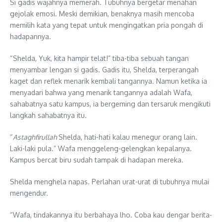
Si gadis wajahnya memerah. Tubuhnya bergetar menahan
gejolak emosi. Meski demikian, benaknya masih mencoba
memilih kata yang tepat untuk mengingatkan pria pongah di
hadapannya.
“Shelda, Yuk, kita hampir telat!” tiba-tiba sebuah tangan
menyambar lengan si gadis. Gadis itu, Shelda, terperangah
kaget dan reflek menarik kembali tangannya. Namun ketika ia
menyadari bahwa yang menarik tangannya adalah Wafa,
sahabatnya satu kampus, ia bergeming dan tersaruk mengikuti
langkah sahabatnya itu.
“
Astaghfirullah
Shelda, hati-hati kalau menegur orang lain.
Laki-laki pula.” Wafa menggeleng-gelengkan kepalanya.
Kampus bercat biru sudah tampak di hadapan mereka.
Shelda menghela napas. Perlahan urat-urat di tubuhnya mulai
mengendur.
“Wafa, tindakannya itu berbahaya lho. Coba kau dengar berita-