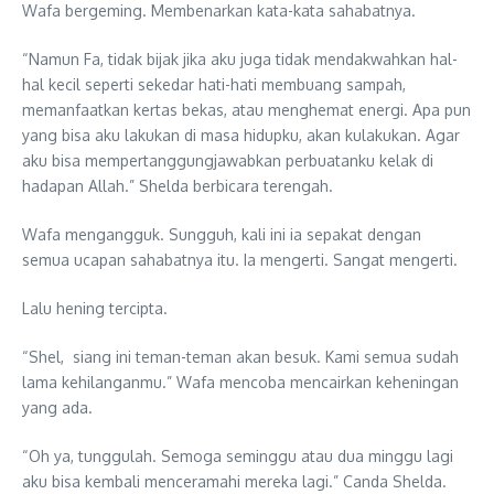
Wafa bergeming. Membenarkan kata-kata sahabatnya.
“Namun Fa, tidak bijak jika aku juga tidak mendakwahkan hal-
hal kecil seperti sekedar hati-hati membuang sampah,
memanfaatkan kertas bekas, atau menghemat energi. Apa pun
yang bisa aku lakukan di masa hidupku, akan kulakukan. Agar
aku bisa mempertanggungjawabkan perbuatanku kelak di
hadapan Allah.” Shelda berbicara terengah.
Wafa mengangguk. Sungguh, kali ini ia sepakat dengan
semua ucapan sahabatnya itu. Ia mengerti. Sangat mengerti.
Lalu hening tercipta.
“Shel, siang ini teman-teman akan besuk. Kami semua sudah
lama kehilanganmu.” Wafa mencoba mencairkan keheningan
yang ada.
“Oh ya, tunggulah. Semoga seminggu atau dua minggu lagi
aku bisa kembali menceramahi mereka lagi.” Canda Shelda.