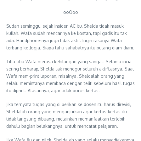
ooOoo
Sudah seminggu, sejak insiden AC itu, Shelda tidak masuk
kuliah. Wafa sudah mencarinya ke kostan, tapi gadis itu tak
ada. Handphone-nya juga tidak aktif. Ingin rasanya Wafa
terbang ke Jogja. Siapa tahu sahabatnya itu pulang diam-diam.
Tiba-tiba Wafa merasa kehilangan yang sangat. Selama ini ia
sering berharap, Shelda tak menegur seluruh aktifitasnya. Saat
Wafa mem-print laporan, misalnya. Sheldalah orang yang
selalu memintanya membaca dengan teliti sebelum hasil tugas
itu diprint. Alasannya, agar tidak boros kertas.
Jika ternyata tugas yang di berikan ke dosen itu harus direvisi,
Sheldalah orang yang menganjurkan agar kertas-kertas itu
tidak langsung dibuang, melainkan memanfaatkan terlebih
dahulu bagian belakangnya, untuk mencatat pelajaran.
Jika Wafa flu dan pilek, Sheldalah yang selalu menyediakannya