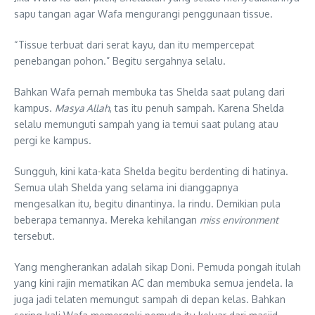
sapu tangan agar Wafa mengurangi penggunaan tissue.
“Tissue terbuat dari serat kayu, dan itu mempercepat
penebangan pohon.” Begitu sergahnya selalu.
Bahkan Wafa pernah membuka tas Shelda saat pulang dari
kampus.
Masya Allah
, tas itu penuh sampah. Karena Shelda
selalu memunguti sampah yang ia temui saat pulang atau
pergi ke kampus.
Sungguh, kini kata-kata Shelda begitu berdenting di hatinya.
Semua ulah Shelda yang selama ini dianggapnya
mengesalkan itu, begitu dinantinya. Ia rindu. Demikian pula
beberapa temannya. Mereka kehilangan
miss environment
tersebut.
Yang mengherankan adalah sikap Doni. Pemuda pongah itulah
yang kini rajin mematikan AC dan membuka semua jendela. Ia
juga jadi telaten memungut sampah di depan kelas. Bahkan