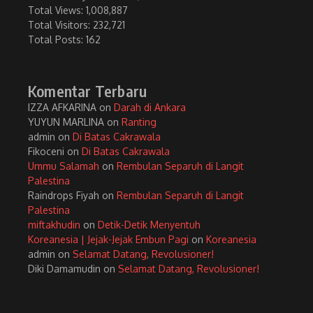
Total Views:
1,008,887
Total Visitors:
232,721
Total Posts:
162
Komentar Terbaru
IZZA AFKARINA
on
Darah di Ankara
YUYUN MARLINA
on
Ranting
admin
on
Di Batas Cakrawala
Fikoceni
on
Di Batas Cakrawala
Ummu Salamah
on
Rembulan Separuh di Langit
Palestina
Raindrops Fiyah
on
Rembulan Separuh di Langit
Palestina
miftakhudin
on
Detik-Detik Menyentuh
Koreanesia | Jejak-Jejak Embun Pagi
on
Koreanesia
admin
on
Selamat Datang, Revolusioner!
Diki Damamudin
on
Selamat Datang, Revolusioner!