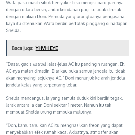
Wafa pasti masih sibuk bersyukur bisa mengisi paru-parunya
dengan udara bersih, andai keindahan pagi itu tidak dirusak
dengan makian Doni. Pemuda yang orangtuanya pengusaha
kaya itu ditemukan Wafa berdiri bertolak pinggang di hadapan
Shelda.
Baca juga:
YHVH EYE
“Dasar, gadis
katrok
! Jelas-jelas AC itu pendingin ruangan. Eh,
AC-nya malah dimatiin. Biar kau buka semua jendela itu, tidak
akan menyaingi sejuknya AC.” Doni menunjuk ke arah jendela-
jendela kelas yang terpentang lebar.
Shelda mendengus. Ia yang semula duduk kini berdiri tegak.
Jarak antara ia dan Doni sekitar 1 meter. Namun itu tak
membuat Shelda urung membuka mulutnya.
“Don, kamu tahu kan AC itu menghasilkan freon yang dapat
menyebabkan efek rumah kaca. Akibatnya, atmosfer akan