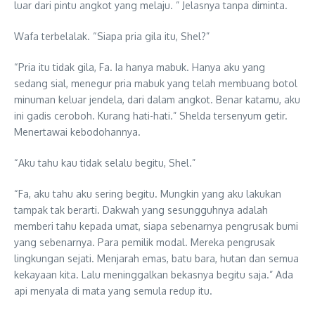
luar dari pintu angkot yang melaju. ” Jelasnya tanpa diminta.
Wafa terbelalak. “Siapa pria gila itu, Shel?”
“Pria itu tidak gila, Fa. Ia hanya mabuk. Hanya aku yang
sedang sial, menegur pria mabuk yang telah membuang botol
minuman keluar jendela, dari dalam angkot. Benar katamu, aku
ini gadis ceroboh. Kurang hati-hati.” Shelda tersenyum getir.
Menertawai kebodohannya.
“Aku tahu kau tidak selalu begitu, Shel.”
“Fa, aku tahu aku sering begitu. Mungkin yang aku lakukan
tampak tak berarti. Dakwah yang sesungguhnya adalah
memberi tahu kepada umat, siapa sebenarnya pengrusak bumi
yang sebenarnya. Para pemilik modal. Mereka pengrusak
lingkungan sejati. Menjarah emas, batu bara, hutan dan semua
kekayaan kita. Lalu meninggalkan bekasnya begitu saja.” Ada
api menyala di mata yang semula redup itu.