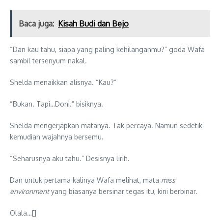
Baca juga:
Kisah Budi dan Bejo
“Dan kau tahu, siapa yang paling kehilanganmu?” goda Wafa
sambil tersenyum nakal.
Shelda menaikkan alisnya. “Kau?”
“Bukan. Tapi…Doni.” bisiknya.
Shelda mengerjapkan matanya. Tak percaya. Namun sedetik
kemudian wajahnya bersemu.
“Seharusnya aku tahu.” Desisnya lirih.
Dan untuk pertama kalinya Wafa melihat, mata
miss
environment
yang biasanya bersinar tegas itu, kini berbinar.
Olala…[]