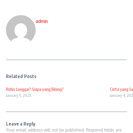
admin
Related Posts
Rohis Longgar? Siapa yang Bilang?
Cinta yang Sa
January 5, 2025
January 4, 20
Leave a Reply
Your email address will not be published.
Required fields are