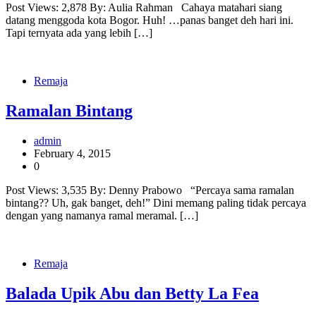
Post Views: 2,878 By: Aulia Rahman Cahaya matahari siang
datang menggoda kota Bogor. Huh! …panas banget deh hari ini.
Tapi ternyata ada yang lebih […]
Remaja
Ramalan Bintang
admin
February 4, 2015
0
Post Views: 3,535 By: Denny Prabowo “Percaya sama ramalan
bintang?? Uh, gak banget, deh!” Dini memang paling tidak percaya
dengan yang namanya ramal meramal. […]
Remaja
Balada Upik Abu dan Betty La Fea