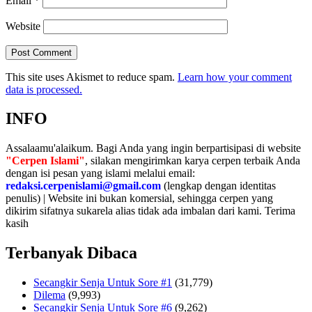
Email
*
Website
This site uses Akismet to reduce spam.
Learn how your comment
data is processed.
INFO
Assalaamu'alaikum. Bagi Anda yang ingin berpartisipasi di website
"Cerpen Islami"
, silakan mengirimkan karya cerpen terbaik Anda
dengan isi pesan yang islami melalui email:
redaksi.cerpenislami@gmail.com
(lengkap dengan identitas
penulis) | Website ini bukan komersial, sehingga cerpen yang
dikirim sifatnya sukarela alias tidak ada imbalan dari kami. Terima
kasih
Terbanyak Dibaca
Secangkir Senja Untuk Sore #1
(31,779)
Dilema
(9,993)
Secangkir Senja Untuk Sore #6
(9,262)