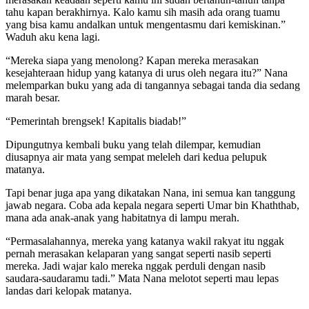
tahu kapan berakhirnya. Kalo kamu sih masih ada orang tuamu
yang bisa kamu andalkan untuk mengentasmu dari kemiskinan.”
Waduh aku kena lagi.
“Mereka siapa yang menolong? Kapan mereka merasakan
kesejahteraan hidup yang katanya di urus oleh negara itu?” Nana
melemparkan buku yang ada di tangannya sebagai tanda dia sedang
marah besar.
“Pemerintah brengsek! Kapitalis biadab!”
Dipungutnya kembali buku yang telah dilempar, kemudian
diusapnya air mata yang sempat meleleh dari kedua pelupuk
matanya.
Tapi benar juga apa yang dikatakan Nana, ini semua kan tanggung
jawab negara. Coba ada kepala negara seperti Umar bin Khaththab,
mana ada anak-anak yang habitatnya di lampu merah.
“Permasalahannya, mereka yang katanya wakil rakyat itu nggak
pernah merasakan kelaparan yang sangat seperti nasib seperti
mereka. Jadi wajar kalo mereka nggak perduli dengan nasib
saudara-saudaramu tadi.” Mata Nana melotot seperti mau lepas
landas dari kelopak matanya.