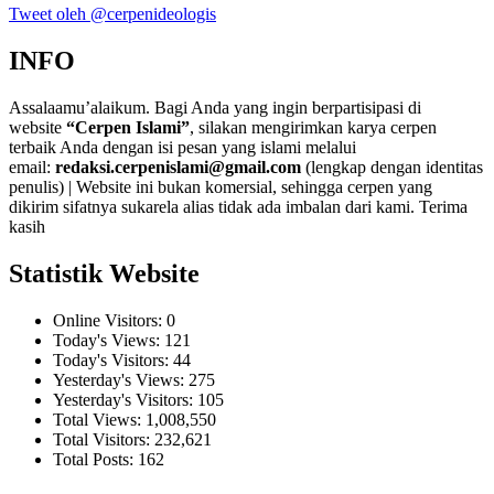
Tweet oleh @cerpenideologis
INFO
Assalaamu’alaikum. Bagi Anda yang ingin berpartisipasi di
website
“Cerpen Islami”
, silakan mengirimkan karya cerpen
terbaik Anda dengan isi pesan yang islami melalui
email:
redaksi.cerpenislami@gmail.com
(lengkap dengan identitas
penulis) | Website ini bukan komersial, sehingga cerpen yang
dikirim sifatnya sukarela alias tidak ada imbalan dari kami. Terima
kasih
Statistik Website
Online Visitors:
0
Today's Views:
121
Today's Visitors:
44
Yesterday's Views:
275
Yesterday's Visitors:
105
Total Views:
1,008,550
Total Visitors:
232,621
Total Posts:
162