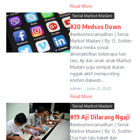
Read More
Serial Marbot Madani
#20 Medsos Down
#webseriesramadhan | Serial
Marbot Madani | By: O. Solihin
Ketika media sosial
dinonaktifkan beberapa hari
lalu, Aji dan anak-anak Marbot
Madani juga sempat ikutan
nggak aktif memposting
konten dakwah...
admin
June 21, 2020
Read More
Serial Marbot Madani
#19 Aji Dilarang Ngaji
#webseriesramadhan | Serial
Marbot Madani | By: O. Solihin
Dua hari lalu kakek dan