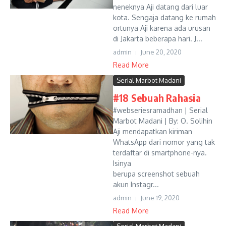
neneknya Aji datang dari luar
kota. Sengaja datang ke rumah
ortunya Aji karena ada urusan
di Jakarta beberapa hari. J...
admin
June 20, 2020
Read More
Serial Marbot Madani
#18 Sebuah Rahasia
#webseriesramadhan | Serial
Marbot Madani | By: O. Solihin
Aji mendapatkan kiriman
WhatsApp dari nomor yang tak
terdaftar di smartphone-nya.
Isinya
berupa screenshot sebuah
akun Instagr...
admin
June 19, 2020
Read More