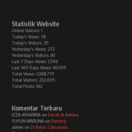
Statistik Website
Online Visitors:
1
Today's Views:
78
Today's Visitors:
35
Yesterday's Views:
272
Yesterday's Visitors:
83
Last 7 Days Views:
1,596
Last 365 Days Views:
80,039
Total Views:
1,008,779
Total Visitors:
232,695
Total Posts:
162
Komentar Terbaru
IZZA AFKARINA
on
Darah di Ankara
YUYUN MARLINA
on
Ranting
admin
on
Di Batas Cakrawala