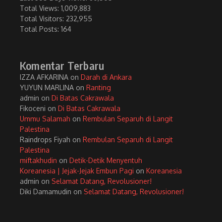
Total Views:
1,009,883
Total Visitors:
232,955
Total Posts:
164
Komentar Terbaru
IZZA AFKARINA
on
Darah di Ankara
YUYUN MARLINA
on
Ranting
admin
on
Di Batas Cakrawala
Fikoceni
on
Di Batas Cakrawala
Ummu Salamah
on
Rembulan Separuh di Langit
Palestina
Raindrops Fiyah
on
Rembulan Separuh di Langit
Palestina
miftakhudin
on
Detik-Detik Menyentuh
Koreanesia | Jejak-Jejak Embun Pagi
on
Koreanesia
admin
on
Selamat Datang, Revolusioner!
Diki Damamudin
on
Selamat Datang, Revolusioner!