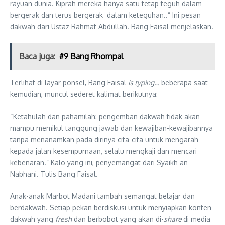
rayuan dunia. Kiprah mereka hanya satu tetap teguh dalam
bergerak dan terus bergerak dalam keteguhan..” Ini pesan
dakwah dari Ustaz Rahmat Abdullah. Bang Faisal menjelaskan.
Baca juga:
#9 Bang Rhompal
Terlihat di layar ponsel, Bang Faisal
is typing…
beberapa saat
kemudian, muncul sederet kalimat berikutnya:
“Ketahulah dan pahamilah: pengemban dakwah tidak akan
mampu memikul tanggung jawab dan kewajiban-kewajibannya
tanpa menanamkan pada dirinya cita-cita untuk mengarah
kepada jalan kesempurnaan, selalu mengkaji dan mencari
kebenaran.” Kalo yang ini, penyemangat dari Syaikh an-
Nabhani. Tulis Bang Faisal.
Anak-anak Marbot Madani tambah semangat belajar dan
berdakwah. Setiap pekan berdiskusi untuk menyiapkan konten
dakwah yang
fresh
dan berbobot yang akan di-
share
di media