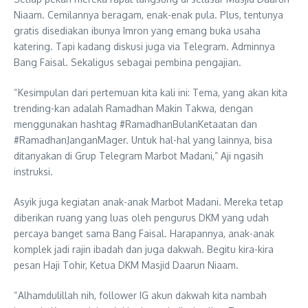
Niaam. Cemilannya beragam, enak-enak pula. Plus, tentunya
gratis disediakan ibunya Imron yang emang buka usaha
katering. Tapi kadang diskusi juga via Telegram. Adminnya
Bang Faisal. Sekaligus sebagai pembina pengajian.
“Kesimpulan dari pertemuan kita kali ini: Tema, yang akan kita
trending-kan adalah Ramadhan Makin Takwa, dengan
menggunakan hashtag #RamadhanBulanKetaatan dan
#RamadhanJanganMager. Untuk hal-hal yang lainnya, bisa
ditanyakan di Grup Telegram Marbot Madani,” Aji ngasih
instruksi.
Asyik juga kegiatan anak-anak Marbot Madani. Mereka tetap
diberikan ruang yang luas oleh pengurus DKM yang udah
percaya banget sama Bang Faisal. Harapannya, anak-anak
komplek jadi rajin ibadah dan juga dakwah. Begitu kira-kira
pesan Haji Tohir, Ketua DKM Masjid Daarun Niaam.
“Alhamdulillah nih, follower IG akun dakwah kita nambah