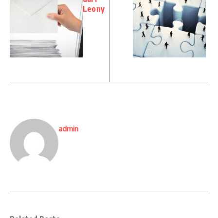
Leony
admin