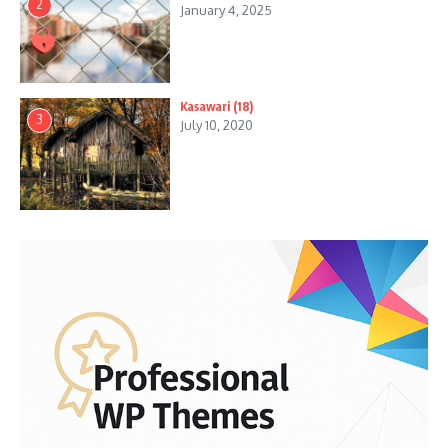
2
January 4, 2025
Kasawari (18)
3
July 10, 2020