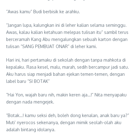
”Awas kamu” Budi berbisik ke arahku.
”Jangan lupa, kalungkan ini di leher kalian selama seminggu.
Awas, kalau kalian ketahuan melepas tulisan itu” sambil terus
berceramah Kang Abu mengalungkan sebuah karton dengan
tulisan ”SANG PEMBUAT ONAR” di leher kami.
Hari ini, hari pertamaku di sekolah dengan tanpa mahkota di
kepalaku. Rasa kesel, malu, marah, sedih bercampur jadi satu.
Aku harus siap menjadi bahan ejekan temen-temen, dengan
label baru ”SI BOTAK”
”Hai Yon, wajah baru nih, makin keren aja…!” Nita menyapaku
dengan nada mengejek.
”Botak…! kamu seksi deh, boleh dong kenalan, anak baru ya?”
Muti’ nyerocos sekenanya, dengan mimik seolah-olah aku
adalah bintang idolanya.