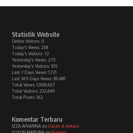
Statistik Website
Online Visitors:
0
Today's Views:
238
Today's Visitors:
72
Yesterday's Views:
275
Yesterday's Visitors:
105
Last 7 Days Views:
1,721
Last 365 Days Views:
80,481
Total Views:
1,008,667
Total Visitors:
232,649
Total Posts:
162
Komentar Terbaru
IZZA AFKARINA
on
Darah di Ankara
YUYUN MARLINA
on
Ranting