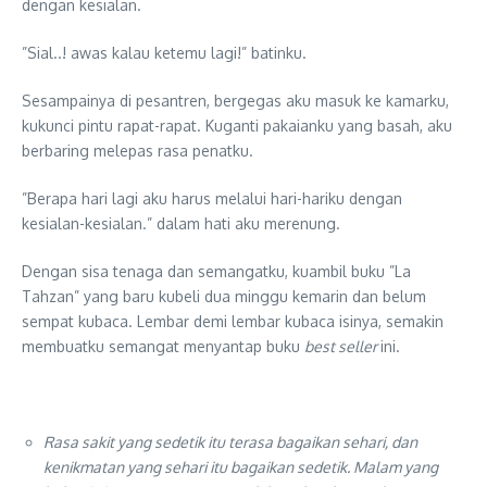
dengan kesialan.
”Sial..! awas kalau ketemu lagi!” batinku.
Sesampainya di pesantren, bergegas aku masuk ke kamarku,
kukunci pintu rapat-rapat. Kuganti pakaianku yang basah, aku
berbaring melepas rasa penatku.
”Berapa hari lagi aku harus melalui hari-hariku dengan
kesialan-kesialan.” dalam hati aku merenung.
Dengan sisa tenaga dan semangatku, kuambil buku ”La
Tahzan” yang baru kubeli dua minggu kemarin dan belum
sempat kubaca. Lembar demi lembar kubaca isinya, semakin
membuatku semangat menyantap buku
best seller
ini.
Rasa sakit yang sedetik itu terasa bagaikan sehari, dan
kenikmatan yang sehari itu bagaikan sedetik. Malam yang