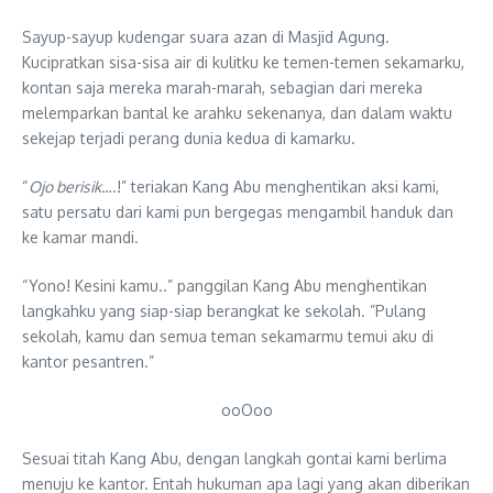
Sayup-sayup kudengar suara azan di Masjid Agung.
Kucipratkan sisa-sisa air di kulitku ke temen-temen sekamarku,
kontan saja mereka marah-marah, sebagian dari mereka
melemparkan bantal ke arahku sekenanya, dan dalam waktu
sekejap terjadi perang dunia kedua di kamarku.
“
Ojo berisik
….!” teriakan Kang Abu menghentikan aksi kami,
satu persatu dari kami pun bergegas mengambil handuk dan
ke kamar mandi.
“Yono! Kesini kamu..” panggilan Kang Abu menghentikan
langkahku yang siap-siap berangkat ke sekolah. ”Pulang
sekolah, kamu dan semua teman sekamarmu temui aku di
kantor pesantren.”
ooOoo
Sesuai titah Kang Abu, dengan langkah gontai kami berlima
menuju ke kantor. Entah hukuman apa lagi yang akan diberikan