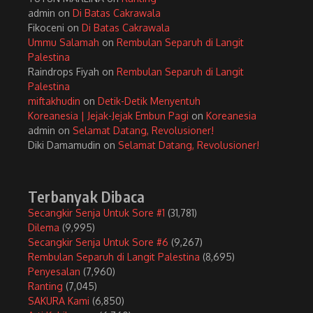
admin
on
Di Batas Cakrawala
Fikoceni
on
Di Batas Cakrawala
Ummu Salamah
on
Rembulan Separuh di Langit
Palestina
Raindrops Fiyah
on
Rembulan Separuh di Langit
Palestina
miftakhudin
on
Detik-Detik Menyentuh
Koreanesia | Jejak-Jejak Embun Pagi
on
Koreanesia
admin
on
Selamat Datang, Revolusioner!
Diki Damamudin
on
Selamat Datang, Revolusioner!
Terbanyak Dibaca
Secangkir Senja Untuk Sore #1
(31,781)
Dilema
(9,995)
Secangkir Senja Untuk Sore #6
(9,267)
Rembulan Separuh di Langit Palestina
(8,695)
Penyesalan
(7,960)
Ranting
(7,045)
SAKURA Kami
(6,850)