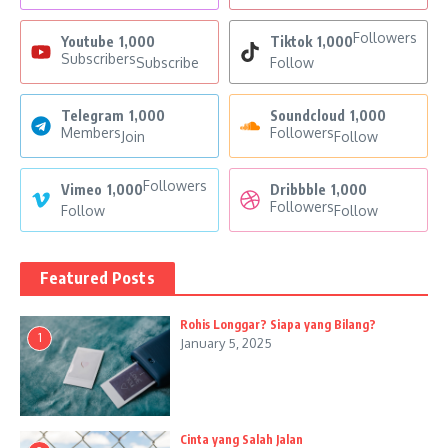
Followers
Youtube
1,000
Tiktok
1,000
Subscribers
Subscribe
Follow
Telegram
1,000
Soundcloud
1,000
Members
Followers
Join
Follow
Followers
Vimeo
1,000
Dribbble
1,000
Followers
Follow
Follow
Featured Posts
Rohis Longgar? Siapa yang Bilang?
1
January 5, 2025
Cinta yang Salah Jalan