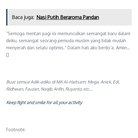
Baca juga:
Nasi Putih Beraroma Pandan
”Semoga mentari pagi ini memunculkan semangat baru dalam
diriku, semangat seorang pemuda muslim yang tidak mudah
menyerah dan selalu optimis.” Dalam hati aku berdo’a. Amiin…
[]
Buat semua Adik-adiku di MA Al-Haitsam; Mega, Anick, Edi,
Ridhwan, Fauzan, Naqib, Arifin, Ruyanto, etc…
Keep fight and smile for all your activity
Footnote: