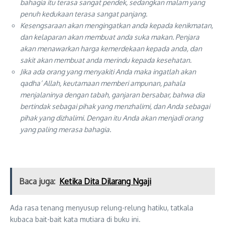
bahagia itu terasa sangat pendek, sedangkan malam yang
penuh kedukaan terasa sangat panjang.
Kesengsaraan akan mengingatkan anda kepada kenikmatan,
dan kelaparan akan membuat anda suka makan. Penjara
akan menawarkan harga kemerdekaan kepada anda, dan
sakit akan membuat anda merindu kepada kesehatan.
Jika ada orang yang menyakiti Anda maka ingatlah akan
qadha’ Allah, keutamaan memberi ampunan, pahala
menjalaninya dengan tabah, ganjaran bersabar, bahwa dia
bertindak sebagai pihak yang menzhalimi, dan Anda sebagai
pihak yang dizhalimi. Dengan itu Anda akan menjadi orang
yang paling merasa bahagia.
Baca juga:
Ketika Dita Dilarang Ngaji
Ada rasa tenang menyusup relung-relung hatiku, tatkala
kubaca bait-bait kata mutiara di buku ini.