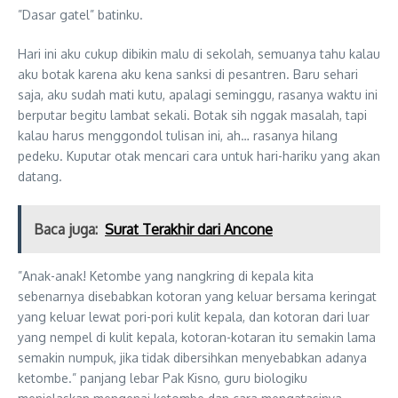
”Dasar gatel” batinku.
Hari ini aku cukup dibikin malu di sekolah, semuanya tahu kalau
aku botak karena aku kena sanksi di pesantren. Baru sehari
saja, aku sudah mati kutu, apalagi seminggu, rasanya waktu ini
berputar begitu lambat sekali. Botak sih nggak masalah, tapi
kalau harus menggondol tulisan ini, ah… rasanya hilang
pedeku. Kuputar otak mencari cara untuk hari-hariku yang akan
datang.
Baca juga:
Surat Terakhir dari Ancone
”Anak-anak! Ketombe yang nangkring di kepala kita
sebenarnya disebabkan kotoran yang keluar bersama keringat
yang keluar lewat pori-pori kulit kepala, dan kotoran dari luar
yang nempel di kulit kepala, kotoran-kotaran itu semakin lama
semakin numpuk, jika tidak dibersihkan menyebabkan adanya
ketombe.” panjang lebar Pak Kisno, guru biologiku