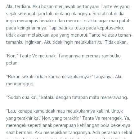
Aku terdiam. Aku bosan menjawab pertanyaan Tante Ve yang
sejak setengah jam lalu diulang-ulangnya. Seolah-olah dia
ingin merampas benakku dan mencuci otakku agar mau patuh
pada keinginannnya. Tapi batinku tetap pada keputusanku,
tidak akan melakukan apa yang menurut Tante Ve atau teman-
temanku inginkan. Aku tidak ingin melakukan itu. Tidak akan.
‘Non,” Tante Ve melunak. Tangannya meremas rambutku
pelan.
“Bukan sekali ini kan kamu melakukannya?” tanyanya. Aku
mengangguk.
“Sudah dua kali,” kataku dengan tatapan mata menerawang.
“Lalu kenapa kamu tidak mau melakukannya kali ini. Untuk
yang terakhir kali Non, yang terakhir,” Tante Ve merengek. Ya,
merengek seperti anak perempuan kehilangan bola bekel-nya
saat bermain. Aku menepiskan tangannya. Ada perasaan sebal