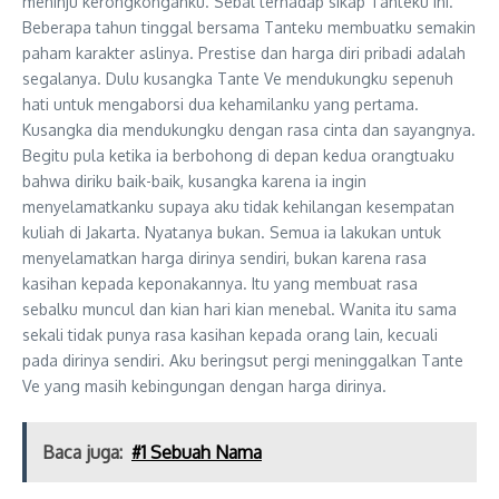
meninju kerongkonganku. Sebal terhadap sikap Tanteku ini.
Beberapa tahun tinggal bersama Tanteku membuatku semakin
paham karakter aslinya. Prestise dan harga diri pribadi adalah
segalanya. Dulu kusangka Tante Ve mendukungku sepenuh
hati untuk mengaborsi dua kehamilanku yang pertama.
Kusangka dia mendukungku dengan rasa cinta dan sayangnya.
Begitu pula ketika ia berbohong di depan kedua orangtuaku
bahwa diriku baik-baik, kusangka karena ia ingin
menyelamatkanku supaya aku tidak kehilangan kesempatan
kuliah di Jakarta. Nyatanya bukan. Semua ia lakukan untuk
menyelamatkan harga dirinya sendiri, bukan karena rasa
kasihan kepada keponakannya. Itu yang membuat rasa
sebalku muncul dan kian hari kian menebal. Wanita itu sama
sekali tidak punya rasa kasihan kepada orang lain, kecuali
pada dirinya sendiri. Aku beringsut pergi meninggalkan Tante
Ve yang masih kebingungan dengan harga dirinya.
Baca juga:
#1 Sebuah Nama