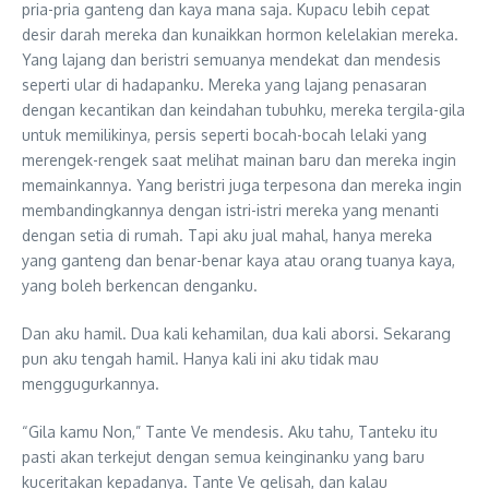
pria-pria ganteng dan kaya mana saja. Kupacu lebih cepat
desir darah mereka dan kunaikkan hormon kelelakian mereka.
Yang lajang dan beristri semuanya mendekat dan mendesis
seperti ular di hadapanku. Mereka yang lajang penasaran
dengan kecantikan dan keindahan tubuhku, mereka tergila-gila
untuk memilikinya, persis seperti bocah-bocah lelaki yang
merengek-rengek saat melihat mainan baru dan mereka ingin
memainkannya. Yang beristri juga terpesona dan mereka ingin
membandingkannya dengan istri-istri mereka yang menanti
dengan setia di rumah. Tapi aku jual mahal, hanya mereka
yang ganteng dan benar-benar kaya atau orang tuanya kaya,
yang boleh berkencan denganku.
Dan aku hamil. Dua kali kehamilan, dua kali aborsi. Sekarang
pun aku tengah hamil. Hanya kali ini aku tidak mau
menggugurkannya.
“Gila kamu Non,” Tante Ve mendesis. Aku tahu, Tanteku itu
pasti akan terkejut dengan semua keinginanku yang baru
kuceritakan kepadanya. Tante Ve gelisah, dan kalau