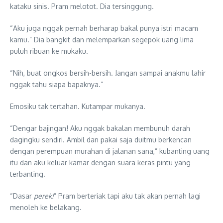
kataku sinis. Pram melotot. Dia tersinggung.
“Aku juga nggak pernah berharap bakal punya istri macam
kamu.” Dia bangkit dan melemparkan segepok uang lima
puluh ribuan ke mukaku.
“Nih, buat ongkos bersih-bersih. Jangan sampai anakmu lahir
nggak tahu siapa bapaknya.”
Emosiku tak tertahan. Kutampar mukanya.
“Dengar bajingan! Aku nggak bakalan membunuh darah
dagingku sendiri. Ambil dan pakai saja duitmu berkencan
dengan perempuan murahan di jalanan sana,” kubanting uang
itu dan aku keluar kamar dengan suara keras pintu yang
terbanting.
“Dasar
perek!
” Pram berteriak tapi aku tak akan pernah lagi
menoleh ke belakang.