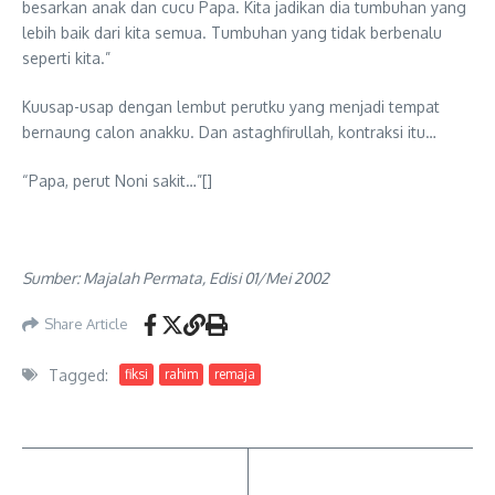
besarkan anak dan cucu Papa. Kita jadikan dia tumbuhan yang
lebih baik dari kita semua. Tumbuhan yang tidak berbenalu
seperti kita.”
Kuusap-usap dengan lembut perutku yang menjadi tempat
bernaung calon anakku. Dan astaghfirullah, kontraksi itu…
“Papa, perut Noni sakit…”[]
Sumber: Majalah Permata, Edisi 01/Mei 2002
Share Article
Tagged:
fiksi
rahim
remaja