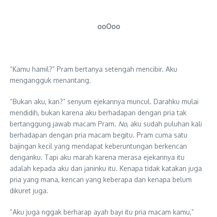
ooOoo
“Kamu hamil?” Pram bertanya setengah mencibir. Aku
mengangguk menantang.
“Bukan aku, kan?” senyum ejekannya muncul. Darahku mulai
mendidih, bukan karena aku berhadapan dengan pria tak
bertanggung jawab macam Pram.
No
, aku sudah puluhan kali
berhadapan dengan pria macam begitu. Pram cuma satu
bajingan kecil yang mendapat keberuntungan berkencan
denganku. Tapi aku marah karena merasa ejekannya itu
adalah kepada aku dan janinku itu. Kenapa tidak katakan juga
pria yang mana, kencan yang keberapa dan kenapa belum
dikuret juga.
“Aku juga nggak berharap ayah bayi itu pria macam kamu,”