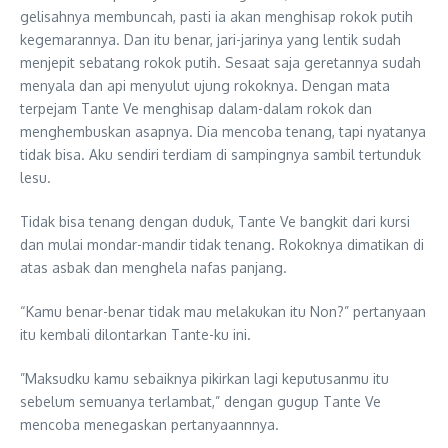
gelisahnya membuncah, pasti ia akan menghisap rokok putih
kegemarannya. Dan itu benar, jari-jarinya yang lentik sudah
menjepit sebatang rokok putih. Sesaat saja geretannya sudah
menyala dan api menyulut ujung rokoknya. Dengan mata
terpejam Tante Ve menghisap dalam-dalam rokok dan
menghembuskan asapnya. Dia mencoba tenang, tapi nyatanya
tidak bisa. Aku sendiri terdiam di sampingnya sambil tertunduk
lesu.
Tidak bisa tenang dengan duduk, Tante Ve bangkit dari kursi
dan mulai mondar-mandir tidak tenang. Rokoknya dimatikan di
atas asbak dan menghela nafas panjang.
“Kamu benar-benar tidak mau melakukan itu Non?” pertanyaan
itu kembali dilontarkan Tante-ku ini.
”Maksudku kamu sebaiknya pikirkan lagi keputusanmu itu
sebelum semuanya terlambat,” dengan gugup Tante Ve
mencoba menegaskan pertanyaannnya.