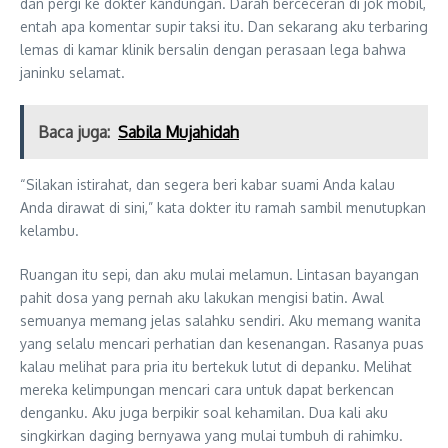
dan pergi ke dokter kandungan. Darah berceceran di jok mobil,
entah apa komentar supir taksi itu. Dan sekarang aku terbaring
lemas di kamar klinik bersalin dengan perasaan lega bahwa
janinku selamat.
Baca juga:
Sabila Mujahidah
“Silakan istirahat, dan segera beri kabar suami Anda kalau
Anda dirawat di sini,” kata dokter itu ramah sambil menutupkan
kelambu.
Ruangan itu sepi, dan aku mulai melamun. Lintasan bayangan
pahit dosa yang pernah aku lakukan mengisi batin. Awal
semuanya memang jelas salahku sendiri. Aku memang wanita
yang selalu mencari perhatian dan kesenangan. Rasanya puas
kalau melihat para pria itu bertekuk lutut di depanku. Melihat
mereka kelimpungan mencari cara untuk dapat berkencan
denganku. Aku juga berpikir soal kehamilan. Dua kali aku
singkirkan daging bernyawa yang mulai tumbuh di rahimku.