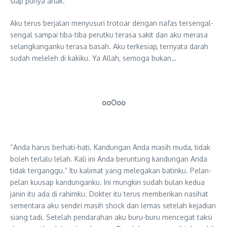
siap punya anak.
Aku terus berjalan menyusuri trotoar dengan nafas tersengal-
sengal sampai tiba-tiba perutku terasa sakit dan aku merasa
selangkanganku terasa basah. Aku terkesiap, ternyata darah
sudah meleleh di kakiku. Ya Allah, semoga bukan…
ooOoo
“Anda harus berhati-hati. Kandungan Anda masih muda, tidak
boleh terlalu lelah. Kali ini Anda beruntung kandungan Anda
tidak terganggu.” Itu kalimat yang melegakan batinku. Pelan-
pelan kuusap kandunganku. Ini mungkin sudah bulan kedua
janin itu ada di rahimku. Dokter itu terus memberikan nasihat
sementara aku sendiri masih shock dan lemas setelah kejadian
siang tadi. Setelah pendarahan aku buru-buru mencegat taksi