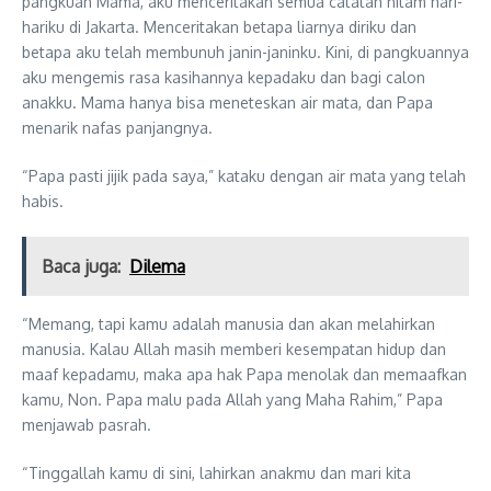
pangkuan Mama, aku menceritakan semua catatan hitam hari-
hariku di Jakarta. Menceritakan betapa liarnya diriku dan
betapa aku telah membunuh janin-janinku. Kini, di pangkuannya
aku mengemis rasa kasihannya kepadaku dan bagi calon
anakku. Mama hanya bisa meneteskan air mata, dan Papa
menarik nafas panjangnya.
“Papa pasti jijik pada saya,” kataku dengan air mata yang telah
habis.
Baca juga:
Dilema
“Memang, tapi kamu adalah manusia dan akan melahirkan
manusia. Kalau Allah masih memberi kesempatan hidup dan
maaf kepadamu, maka apa hak Papa menolak dan memaafkan
kamu, Non. Papa malu pada Allah yang Maha Rahim,” Papa
menjawab pasrah.
“Tinggallah kamu di sini, lahirkan anakmu dan mari kita