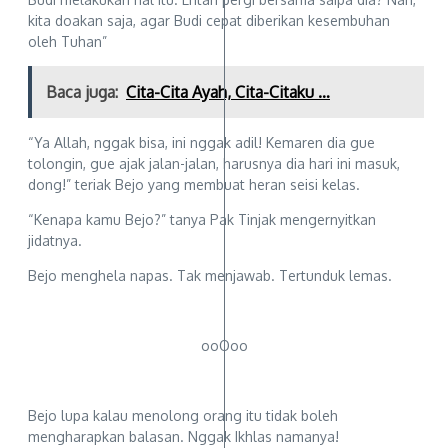
kita doakan saja, agar Budi cepat diberikan kesembuhan
oleh Tuhan”
Baca juga:
Cita-Cita Ayah, Cita-Citaku …
“Ya Allah, nggak bisa, ini nggak adil! Kemaren dia gue
tolongin, gue ajak jalan-jalan, harusnya dia hari ini masuk,
dong!” teriak Bejo yang membuat heran seisi kelas.
“Kenapa kamu Bejo?” tanya Pak Tinjak mengernyitkan
jidatnya.
Bejo menghela napas. Tak menjawab. Tertunduk lemas.
ooOoo
Bejo lupa kalau menolong orang itu tidak boleh
mengharapkan balasan. Nggak Ikhlas namanya!