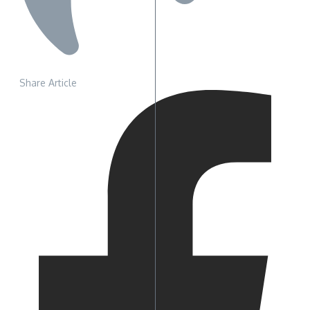
Share Article