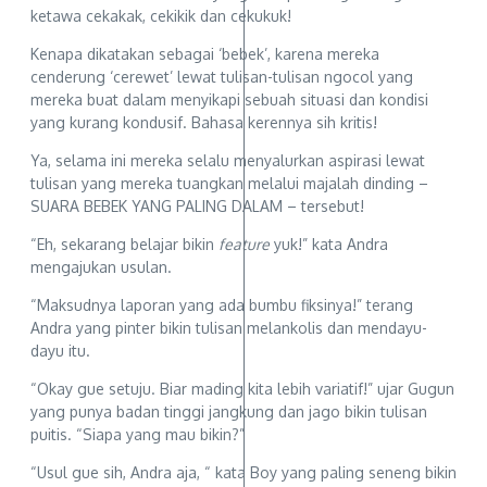
ketawa cekakak, cekikik dan cekukuk!
Kenapa dikatakan sebagai ‘bebek’, karena mereka
cenderung ‘cerewet’ lewat tulisan-tulisan ngocol yang
mereka buat dalam menyikapi sebuah situasi dan kondisi
yang kurang kondusif. Bahasa kerennya sih kritis!
Ya, selama ini mereka selalu menyalurkan aspirasi lewat
tulisan yang mereka tuangkan melalui majalah dinding –
SUARA BEBEK YANG PALING DALAM – tersebut!
“Eh, sekarang belajar bikin
feature
yuk!” kata Andra
mengajukan usulan.
“Maksudnya laporan yang ada bumbu fiksinya!” terang
Andra yang pinter bikin tulisan melankolis dan mendayu-
dayu itu.
“Okay gue setuju. Biar mading kita lebih variatif!” ujar Gugun
yang punya badan tinggi jangkung dan jago bikin tulisan
puitis. “Siapa yang mau bikin?”
“Usul gue sih, Andra aja, “ kata Boy yang paling seneng bikin