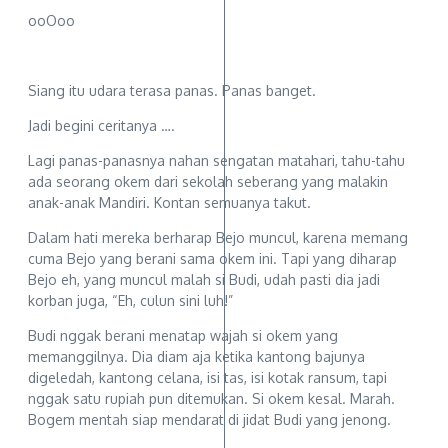
ooOoo
Siang itu udara terasa panas. Panas banget.
Jadi begini ceritanya ….
Lagi panas-panasnya nahan sengatan matahari, tahu-tahu
ada seorang okem dari sekolah seberang yang malakin
anak-anak Mandiri. Kontan semuanya takut.
Dalam hati mereka berharap Bejo muncul, karena memang
cuma Bejo yang berani sama okem ini. Tapi yang diharap
Bejo eh, yang muncul malah si Budi, udah pasti dia jadi
korban juga, “Eh, culun sini luh!”
Budi nggak berani menatap wajah si okem yang
memanggilnya. Dia diam aja ketika kantong bajunya
digeledah, kantong celana, isi tas, isi kotak ransum, tapi
nggak satu rupiah pun ditemukan. Si okem kesal. Marah.
Bogem mentah siap mendarat di jidat Budi yang jenong.