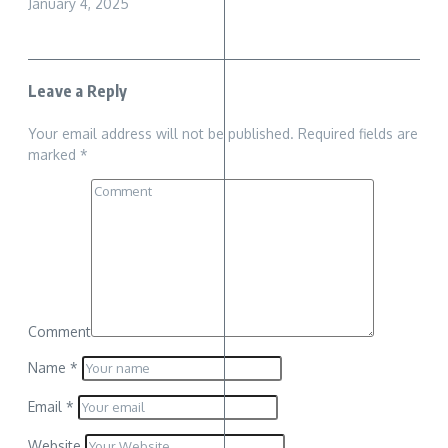
January 4, 2025
Leave a Reply
Your email address will not be published.
Required fields are
marked
*
Comment
Name
*
Email
*
Website