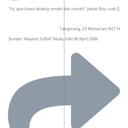
“Ya, gue bawa dinding sendiri dari rumah!” jawab Boy cuek.[]
Tangerang, 29 Muharram 1427 H
Sumber: Majalah SOBAT Muda, Edisi 18/April 2006