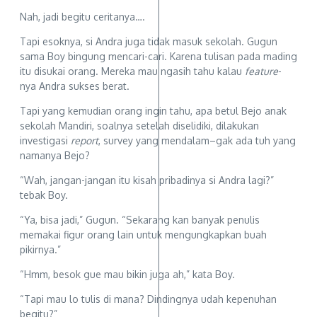
Nah, jadi begitu ceritanya….
Tapi esoknya, si Andra juga tidak masuk sekolah. Gugun
sama Boy bingung mencari-cari. Karena tulisan pada mading
itu disukai orang. Mereka mau ngasih tahu kalau
feature
-
nya Andra sukses berat.
Tapi yang kemudian orang ingin tahu, apa betul Bejo anak
sekolah Mandiri, soalnya setelah diselidiki, dilakukan
investigasi
report
, survey yang mendalam–gak ada tuh yang
namanya Bejo?
“Wah, jangan-jangan itu kisah pribadinya si Andra lagi?”
tebak Boy.
“Ya, bisa jadi,” Gugun. “Sekarang kan banyak penulis
memakai figur orang lain untuk mengungkapkan buah
pikirnya.”
“Hmm, besok gue mau bikin juga ah,” kata Boy.
“Tapi mau lo tulis di mana? Dindingnya udah kepenuhan
begitu?”