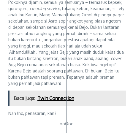
Pokoknya dijamin, semua, ya semuanya – termasuk kepsek,
guru-guru,
cleaning service
, tukang kebon, keamanan, si Lely
anak ibu Kantin, Mang Maman tukang Cimol di pinggir pager
sekolahan, sampe si Asro sopir angkot yang biasa ngetem
di depan sekolahan semuanya kenal Bejo. Bukan lantaran
prestasi atau rangking yang pernah diraih – sama sekali
bukan karena itu. Jangankan prestasi apalagi dapat nilai
yang tinggi, mau sekolah tiap hari aja udah sukur
‘Alhamdulillah’. Yang jelas Bejo yang masih duduk kelas dua
itu bukan bintang sinetron, bukan anak band, apalagi
cover
boy
, Bejo cuma anak sekolahan biasa. Kok bisa ngetop?
Karena Bejo adalah seorang pahlawan. Eh bukan! Bejo itu
bukan pahlawan tapi preman. Tepatnya adalah preman
yang pernah jadi pahlawan!
Baca juga:
Twin Connection
Nah lho, penasaran, kan?
ooOoo