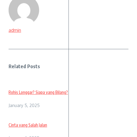
admin
Related Posts
Rohis Longgar? Siapa yang Bilang?
January 5, 2025
Cinta yang Salah Jalan