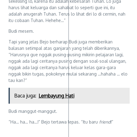
sekeliling lo, karena itu adalah kebesaran Tuhan. Lo juga
harus lihat keluarga dan sahabat lo seperti gue ini, itu
adalah anugerah Tuhan. Terus lo lihat diri lo di cermin, nah
itu cobaan Tuhan. Hehehe…”
Budi mesem.
Tapi yang jelas Bejo berharap Budi juga memberikan
balasan setimpal atas ganjaran yang telah diberikannya,
“Harusnya gue nggak pusing-pusing mikirin pelajaran lagi,
nggak ada lagi ceritanya pusing dengan soal-soal ulangan,
nggak ada lagi ceritanya harus keluar kelas gara-gara
nggak bikin tugas, pokoknye mulai sekarang …hahaha … elo
tau kan?”
Baca juga:
Lembayung Hati
Budi manggut-manggut.
“Ha… ha… ha…!” Bejo tertawa lepas. “Itu baru
friend
!”