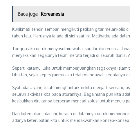
Baca juga:
Koreanesia
Kunikmati sendiri sembari mengikuti petikan gitar melankoli
tahun lalu. Harusnya ia ada di sini saat ini. Melihatku ada d
Tunggu aku untuk menyusulmu wahai saudaraku tercinta. Liha
menyaksikan segalanya telah merata terjadi di seluruh dunia.
Seperti katamu, luka untuk memperjuangkan tegakknya Islam tak
Lihatlah, sejak kepergianmu aku telah mengawali segalanya
Syahadat.. yang telah menghantarkan kita menjadi seorang u
seluruh aktivitas kita pada aturanNya. Bagaimana pun kita ada
kesibukkan diri, tanpa berperan mencari solusi untuk menuju p
Dan kutemukan jalan ini, berada di dalamnya untuk membongk
adanya keterlibatan kita untuk mendakwahkan konsep-konse