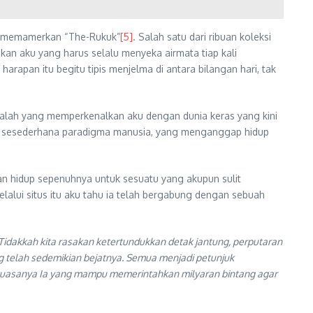
dia memamerkan “The-Rukuk”
[5]
. Salah satu dari ribuan koleksi
kan aku yang harus selalu menyeka airmata tiap kali
pan itu begitu tipis menjelma di antara bilangan hari, tak
ialah yang memperkenalkan aku dengan dunia keras yang kini
k sesederhana paradigma manusia, yang menganggap hidup
n hidup sepenuhnya untuk sesuatu yang akupun sulit
alui situs itu aku tahu ia telah bergabung dengan sebuah
Tidakkah kita rasakan ketertundukkan detak jantung, perputaran
 telah sedemikian bejatnya. Semua menjadi petunjuk
 kuasanya Ia yang mampu memerintahkan milyaran bintang agar