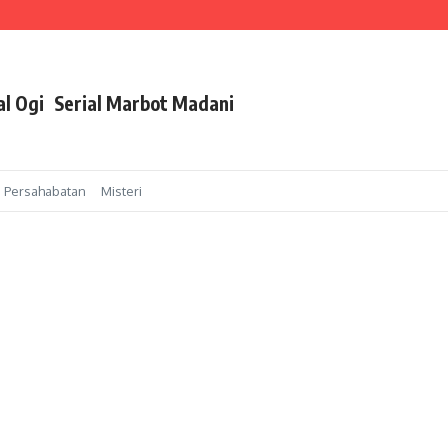
al Ogi
Serial Marbot Madani
Persahabatan
Misteri