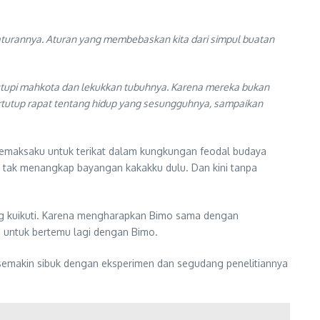
 aturannya. Aturan yang membebaskan kita dari simpul buatan
nutupi mahkota dan lekukkan tubuhnya. Karena mereka bukan
tertutup rapat tentang hidup yang sesungguhnya, sampaikan
 memaksaku untuk terikat dalam kungkungan feodal budaya
Aku tak menangkap bayangan kakakku dulu. Dan kini tanpa
ng kuikuti. Karena mengharapkan Bimo sama dengan
u untuk bertemu lagi dengan Bimo.
semakin sibuk dengan eksperimen dan segudang penelitiannya