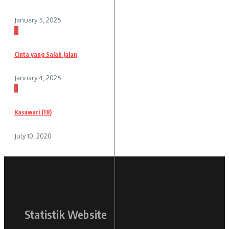
January 5, 2025
2
Cinta yang Salah Jalan
January 4, 2025
3
Kasawari (18)
July 10, 2020
Statistik Website