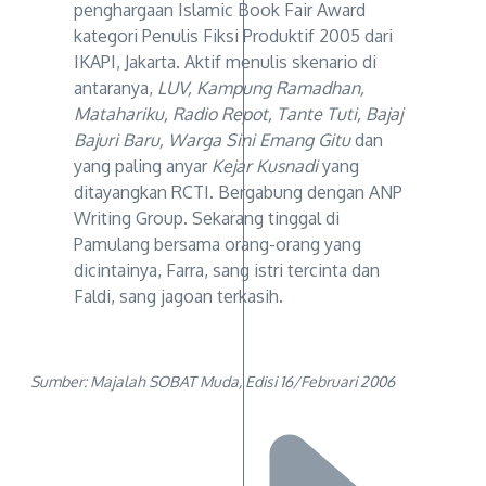
penghargaan Islamic Book Fair Award
kategori Penulis Fiksi Produktif 2005 dari
IKAPI, Jakarta. Aktif menulis skenario di
antaranya,
LUV, Kampung Ramadhan,
Matahariku, Radio Repot, Tante Tuti, Bajaj
Bajuri Baru, Warga Sini Emang Gitu
dan
yang paling anyar
Kejar Kusnadi
yang
ditayangkan RCTI. Bergabung dengan ANP
Writing Group. Sekarang tinggal di
Pamulang bersama orang-orang yang
dicintainya, Farra, sang istri tercinta dan
Faldi, sang jagoan terkasih.
Sumber: Majalah SOBAT Muda, Edisi 16/Februari 2006