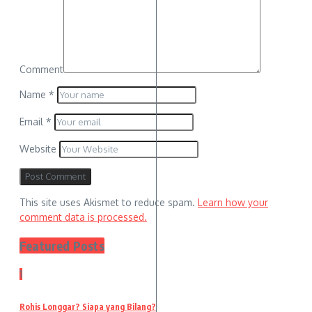
Comment
Name
*
Email
*
Website
This site uses Akismet to reduce spam.
Learn how your
comment data is processed.
Featured Posts
1
Rohis Longgar? Siapa yang Bilang?