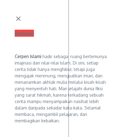
Redaksi
Cerpen Islami
hadir sebagai ruang bertemunya
imajinasi dan nilai-nilai Islam. Di sini, setiap
cerita tidak hanya menghibur, tetapi juga
mengajak merenung, menguatkan iman, dan
menanamkan akhlak mulia melalui kisah-kisah
yang menyentuh hati. Mari jelajahi dunia fiksi
yang sarat hikmah, karena terkadang sebuah
cerita mampu menyampaikan nasihat lebih
dalam daripada sekadar kata-kata. Selamat
membaca, mengambil pelajaran, dan
membagikan kebaikan.