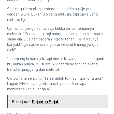
Seminggu kemudian, terdengar kabar kalau Ujo putus
dengan Silvia. Bukan Ujo yang mutusin, tapi Silvia yang
mutusin Ujo.
Ujo cuma nyengir santai saja ketika teman-temannya
meledek. “Gue emang lagi nunggu kesempatan biar putus
sama dia. Dua hari pacaran, nggak tahan,
man!
Maunya
banyak! Ngantar ke sini, ngantar ke situ! Emangnya gue
ojek!”
“Lo emang bukan ojek, tapi motor lo yang setiap hari ganti
itu, bukan punya lo!” suara Silvia terdengar di belakang.
Bertolak pinggang dan melotot.
Ujo cuma tersenyum. “Terserahlah lo mau ngomong apa?
Lagian Silvia sayang, kita sudah putus. Buat apa
memersoalkan itu segala?”
Baca juga:
Pejantan Sejati