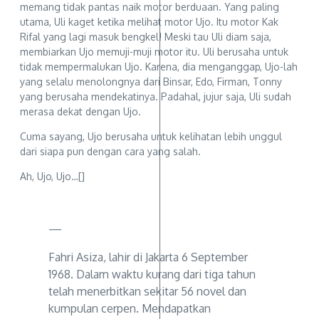
memang tidak pantas naik motor berduaan. Yang paling
utama, Uli kaget ketika melihat motor Ujo. Itu motor Kak
Rifal yang lagi masuk bengkel! Meski tau Uli diam saja,
membiarkan Ujo memuji-muji motor itu. Uli berusaha untuk
tidak mempermalukan Ujo. Karena, dia menganggap, Ujo-lah
yang selalu menolongnya dari Binsar, Edo, Firman, Tonny
yang berusaha mendekatinya. Padahal, jujur saja, Uli sudah
merasa dekat dengan Ujo.
Cuma sayang, Ujo berusaha untuk kelihatan lebih unggul
dari siapa pun dengan cara yang salah.
Ah, Ujo, Ujo…[]
—
Fahri Asiza, lahir di Jakarta 6 September
1968. Dalam waktu kurang dari tiga tahun
telah menerbitkan sekitar 56 novel dan
kumpulan cerpen. Mendapatkan